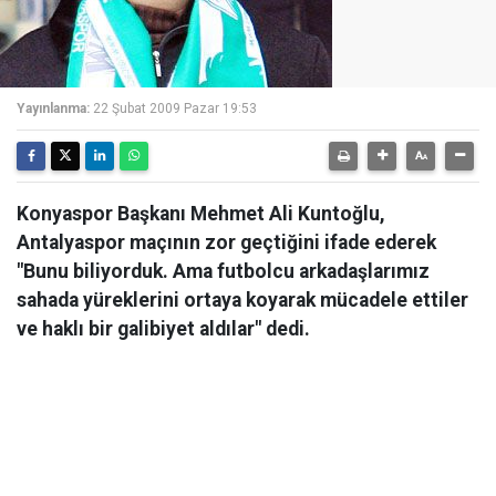
Yayınlanma:
22 Şubat 2009 Pazar 19:53
Konyaspor Başkanı Mehmet Ali Kuntoğlu,
Antalyaspor maçının zor geçtiğini ifade ederek
"Bunu biliyorduk. Ama futbolcu arkadaşlarımız
sahada yüreklerini ortaya koyarak mücadele ettiler
ve haklı bir galibiyet aldılar" dedi.