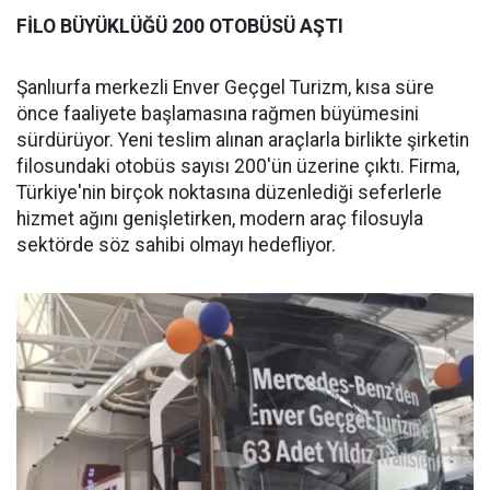
FİLO BÜYÜKLÜĞÜ 200 OTOBÜSÜ AŞTI
Şanlıurfa merkezli Enver Geçgel Turizm, kısa süre
önce faaliyete başlamasına rağmen büyümesini
sürdürüyor. Yeni teslim alınan araçlarla birlikte şirketin
filosundaki otobüs sayısı 200'ün üzerine çıktı. Firma,
Türkiye'nin birçok noktasına düzenlediği seferlerle
hizmet ağını genişletirken, modern araç filosuyla
sektörde söz sahibi olmayı hedefliyor.