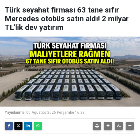
Türk seyahat firması 63 tane sıfır
Mercedes otobüs satın aldı! 2 milyar
TL'lik dev yatırım
Yayınlanma:
06 Ağustos 2026 Perşembe 16:38