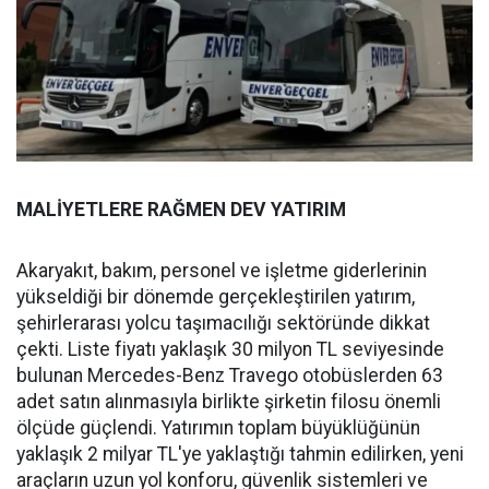
MALİYETLERE RAĞMEN DEV YATIRIM
Akaryakıt, bakım, personel ve işletme giderlerinin
yükseldiği bir dönemde gerçekleştirilen yatırım,
şehirlerarası yolcu taşımacılığı sektöründe dikkat
çekti. Liste fiyatı yaklaşık 30 milyon TL seviyesinde
bulunan Mercedes-Benz Travego otobüslerden 63
adet satın alınmasıyla birlikte şirketin filosu önemli
ölçüde güçlendi. Yatırımın toplam büyüklüğünün
yaklaşık 2 milyar TL'ye yaklaştığı tahmin edilirken, yeni
araçların uzun yol konforu, güvenlik sistemleri ve