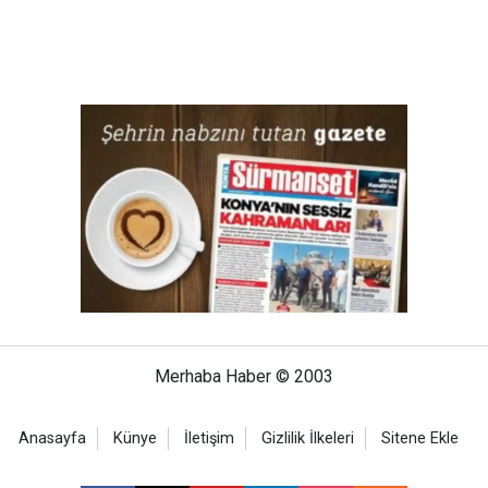
Merhaba Haber © 2003
Anasayfa
Künye
İletişim
Gizlilik İlkeleri
Sitene Ekle