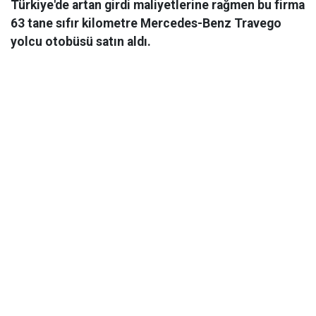
Türkiye'de artan girdi maliyetlerine rağmen bu firma
63 tane sıfır kilometre Mercedes-Benz Travego
yolcu otobüsü satın aldı.