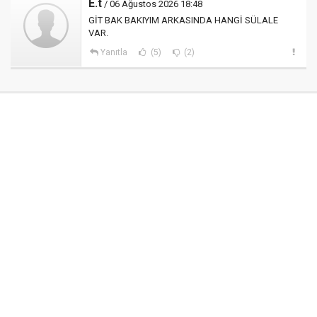
E.t
/ 06 Ağustos 2026 18:48
GİT BAK BAKIYIM ARKASINDA HANGİ SÜLALE
VAR.
Yanıtla
(5)
(2)