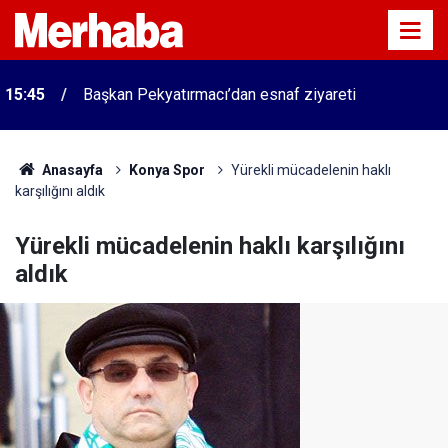
15:45
Başkan Pekyatırmacı’dan esnaf ziyareti
Anasayfa
Konya Spor
Yürekli mücadelenin haklı
karşılığını aldık
Yürekli mücadelenin haklı karşılığını
aldık