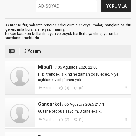
UYARI:
Küfür, hakaret, rencide edici cümleler veya imalar, inançlara saldırı
içeren, imla kuralları ile yazılmamış,
Türkçe karakter kullanılmayan ve büyük harflerle yazılmış yorumlar
onaylanmamaktadır.
3 Yorum
Misafir
/ 06 Ağustos 2026 22:00
Hızlı trendeki sıkıntı ne zaman çözülecek. Niye
açıklama ve ilgilenen yok
Yanıtla
(0)
(0)
Cancarkci
/ 06 Ağustos 2026 21:11
60 tane otobüs saydım. 3 tane eksik.
Yanıtla
(2)
(1)