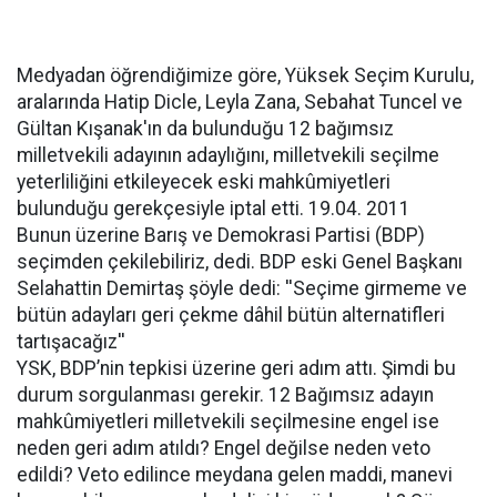
Medyadan öğrendiğimize göre, Yüksek Seçim Kurulu,
aralarında Hatip Dicle, Leyla Zana, Sebahat Tuncel ve
Gültan Kışanak'ın da bulunduğu 12 bağımsız
milletvekili adayının adaylığını, milletvekili seçilme
yeterliliğini etkileyecek eski mahkûmiyetleri
bulunduğu gerekçesiyle iptal etti. 19.04. 2011
Bunun üzerine Barış ve Demokrasi Partisi (BDP)
seçimden çekilebiliriz, dedi. BDP eski Genel Başkanı
Selahattin Demirtaş şöyle dedi: ''Seçime girmeme ve
bütün adayları geri çekme dâhil bütün alternatifleri
tartışacağız''
YSK, BDP’nin tepkisi üzerine geri adım attı. Şimdi bu
durum sorgulanması gerekir. 12 Bağımsız adayın
mahkûmiyetleri milletvekili seçilmesine engel ise
neden geri adım atıldı? Engel değilse neden veto
edildi? Veto edilince meydana gelen maddi, manevi