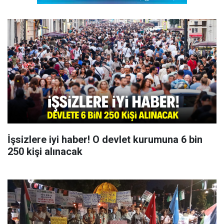
İşsizlere iyi haber! O devlet kurumuna 6 bin
250 kişi alınacak