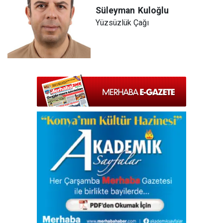
Süleyman
Kuloğlu
Yüzsüzlük Çağı