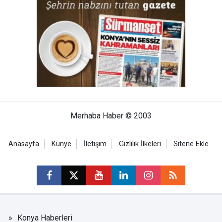
Merhaba Haber © 2003
Anasayfa
Künye
İletişim
Gizlilik İlkeleri
Sitene Ekle
Konya Haberleri