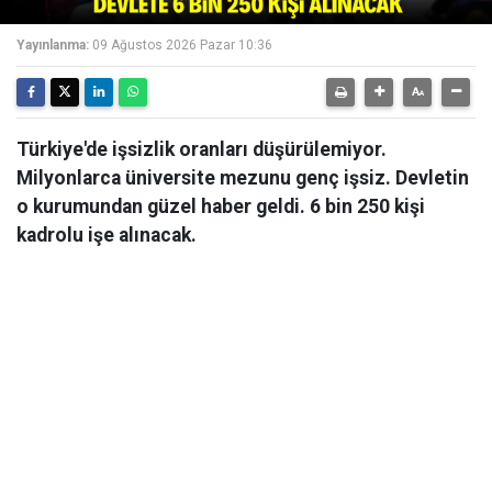
Yayınlanma:
09 Ağustos 2026 Pazar 10:36
Türkiye'de işsizlik oranları düşürülemiyor.
Milyonlarca üniversite mezunu genç işsiz. Devletin
o kurumundan güzel haber geldi. 6 bin 250 kişi
kadrolu işe alınacak.