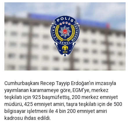
Cumhurbaşkanı Recep Tayyip Erdoğan'ın imzasıyla
yayımlanan kararnameye göre, EGM'ye, merkez
teşkilatı için 925 başmüfettiş, 200 merkez emniyet
müdürü, 425 emniyet amiri, taşra teşkilatı için de 500
bilgisayar işletmeni ile 4 bin 200 emniyet amiri
kadrosu ihdas edildi.