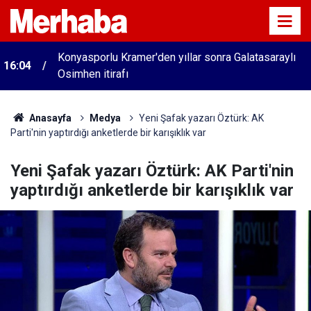
Konyasporlu Kramer'den yıllar sonra Galatasaraylı
16:04
Osimhen itirafı
Anasayfa
Medya
Yeni Şafak yazarı Öztürk: AK
Parti'nin yaptırdığı anketlerde bir karışıklık var
Yeni Şafak yazarı Öztürk: AK Parti'nin
yaptırdığı anketlerde bir karışıklık var