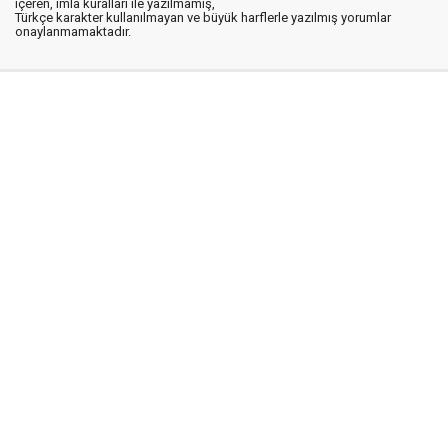
içeren, imla kuralları ile yazılmamış,
Türkçe karakter kullanılmayan ve büyük harflerle yazılmış yorumlar
onaylanmamaktadır.