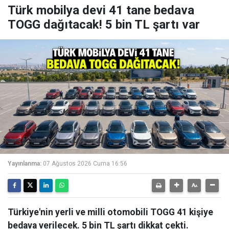
Türk mobilya devi 41 tane bedava
TOGG dağıtacak! 5 bin TL şartı var
Yayınlanma:
07 Ağustos 2026 Cuma 16:56
Türkiye'nin yerli ve milli otomobili TOGG 41 kişiye
bedava verilecek. 5 bin TL şartı dikkat çekti.