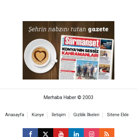
Merhaba Haber © 2003
Anasayfa
Künye
İletişim
Gizlilik İlkeleri
Sitene Ekle