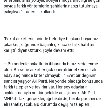
telefonla, sms yoluyla, sosyal medya aracılığı ile çok
sayıda farklı yöntemlerle şehirlerin nabzı tutulmaya
çalışılıyor" ifadesini kullandı.
"Fakat anketlerin birinde belediye başkanı başarısız
çıkarken, diğerinde başarılı çıkınca ortalık hafiften
karıştı" diyen Öztürk, şöyle devam etti:
— Bu nedenle anketlerin itibarında biraz zedelenme
oldu. Bu sene anketler çok önemli bir etken olarak
aday seçiminde kriter olmayabilir. Evet bir değişim
sancısı yaşıyor AK Parti. Ne yönde olacağı konusunda
farklı talepler ve tavırlar var. Her şey adayların
açıklanmasıyla net bir şekilde anlaşılacak. AK Parti-
MHP ittifakı gerçekleştiği takdirde, her iki partinin de
eli rahatlayacak. Bu durumda değişim talepleri