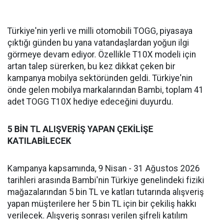
Türkiye'nin yerli ve milli otomobili TOGG, piyasaya
çıktığı günden bu yana vatandaşlardan yoğun ilgi
görmeye devam ediyor. Özellikle T10X modeli için
artan talep sürerken, bu kez dikkat çeken bir
kampanya mobilya sektöründen geldi. Türkiye'nin
önde gelen mobilya markalarından Bambi, toplam 41
adet TOGG T10X hediye edeceğini duyurdu.
5 BİN TL ALIŞVERİŞ YAPAN ÇEKİLİŞE
KATILABİLECEK
Kampanya kapsamında, 9 Nisan - 31 Ağustos 2026
tarihleri arasında Bambi'nin Türkiye genelindeki fiziki
mağazalarından 5 bin TL ve katları tutarında alışveriş
yapan müşterilere her 5 bin TL için bir çekiliş hakkı
verilecek. Alışveriş sonrası verilen şifreli katılım