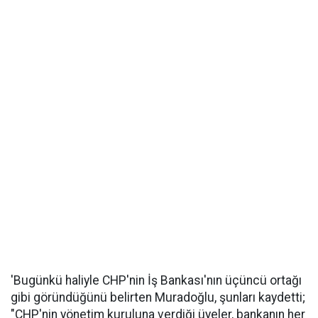
'Bugünkü haliyle CHP'nin İş Bankası'nın üçüncü ortağı
gibi göründüğünü belirten Muradoğlu, şunları kaydetti;
"CHP'nin yönetim kuruluna verdiği üyeler, bankanın her