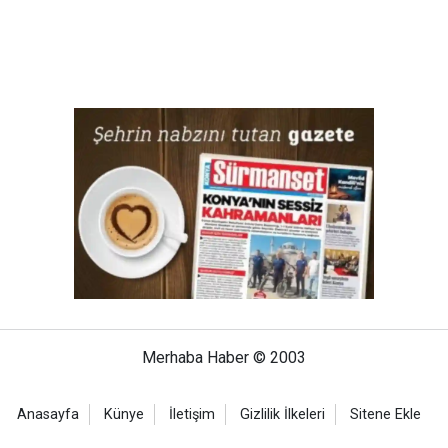
Merhaba Haber © 2003
Anasayfa
Künye
İletişim
Gizlilik İlkeleri
Sitene Ekle