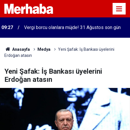
09:27
Vergi borcu olanlara müjde! 31 Ağustos son gün
Anasayfa
Medya
Yeni Şafak: İş Bankası üyelerini
Erdoğan atasın
Yeni Şafak: İş Bankası üyelerini
Erdoğan atasın