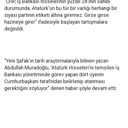
"CHP, İş Bankası hisselerinin yüzde 28'inin sahibi
durumunda. Atatürk'ün bu tür bir varlığı herhangi bir
siyasi partinin etiketi altına giremez. Girse girse
hazineye girer" ifadesiyle başlayan tartışmalara
değinildi.
"Yeni Şafak'ın tarih araştırmalarıyla bilinen yazarı
Abdullah Muradoğlu, 'Atatürk Hisseleri'ni temsilen İş
Bankası yönetiminde görev yapan dört üyenin
Cumhurbaşkanı tarafından belirlenip atanması
gerektiğini söylüyor" denen haber şöyle devam etti: