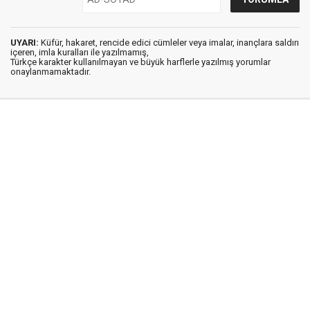
UYARI:
Küfür, hakaret, rencide edici cümleler veya imalar, inançlara saldırı
içeren, imla kuralları ile yazılmamış,
Türkçe karakter kullanılmayan ve büyük harflerle yazılmış yorumlar
onaylanmamaktadır.