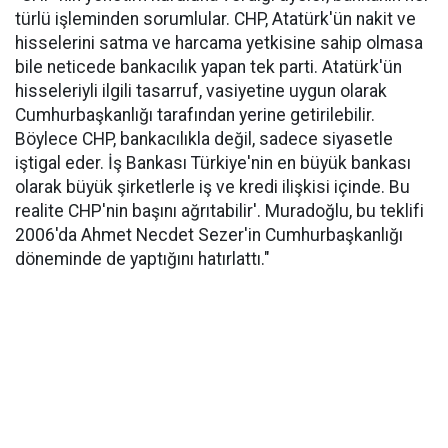
türlü işleminden sorumlular. CHP, Atatürk'ün nakit ve
hisselerini satma ve harcama yetkisine sahip olmasa
bile neticede bankacılık yapan tek parti. Atatürk'ün
hisseleriyli ilgili tasarruf, vasiyetine uygun olarak
Cumhurbaşkanlığı tarafından yerine getirilebilir.
Böylece CHP, bankacılıkla değil, sadece siyasetle
iştigal eder. İş Bankası Türkiye'nin en büyük bankası
olarak büyük şirketlerle iş ve kredi ilişkisi içinde. Bu
realite CHP'nin başını ağrıtabilir'. Muradoğlu, bu teklifi
2006'da Ahmet Necdet Sezer'in Cumhurbaşkanlığı
döneminde de yaptığını hatırlattı."