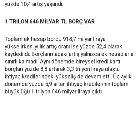
yüzde 10,4 artış yaşandı.
1 TRİLON 646 MİLYAR TL BORÇ VAR
Toplam ek hesap borcu 918,7 milyar liraya
yükselirken, yıllık artış oranı ise yüzde 52,4 olarak
kaydedildi. Borçlanmadaki artış yalnızca ek hesaplarla
sınırlı kalmadı. Aynı dönemde bireysel kredi kartı
borçları yüzde 8,8 artarak 3,3 trilyon liraya ulaştı.
İhtiyaç kredilerindeki yükseliş de devam etti. Üç aylık
dönemde yüzde 5,9 artan ihtiyaç kredilerinin toplam
büyüklüğü 1 trilyon 646 milyar liraya çıktı.