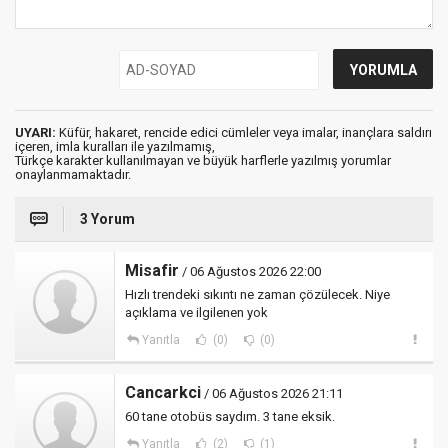
UYARI:
Küfür, hakaret, rencide edici cümleler veya imalar, inançlara saldırı
içeren, imla kuralları ile yazılmamış,
Türkçe karakter kullanılmayan ve büyük harflerle yazılmış yorumlar
onaylanmamaktadır.
3 Yorum
Misafir
/ 06 Ağustos 2026 22:00
Hızlı trendeki sıkıntı ne zaman çözülecek. Niye
açıklama ve ilgilenen yok
Yanıtla
(0)
(0)
Cancarkci
/ 06 Ağustos 2026 21:11
60 tane otobüs saydım. 3 tane eksik.
Yanıtla
(2)
(1)