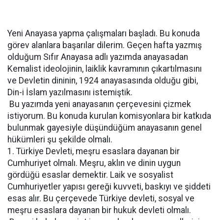
Yeni Anayasa yapma çalışmaları başladı. Bu konuda
görev alanlara başarılar dilerim. Geçen hafta yazmış
olduğum Sıfır Anayasa adlı yazımda anayasadan
Kemalist ideolojinin, laiklik kavramının çıkartılmasını
ve Devletin dininin, 1924 anayasasında olduğu gibi,
Din-i İslam yazılmasını istemiştik.
Bu yazımda yeni anayasanın çerçevesini çizmek
istiyorum. Bu konuda kurulan komisyonlara bir katkıda
bulunmak gayesiyle düşündüğüm anayasanın genel
hükümleri şu şekilde olmalı.
1. Türkiye Devleti, meşru esaslara dayanan bir
Cumhuriyet olmalı. Meşru, aklın ve dinin uygun
gördüğü esaslar demektir. Laik ve sosyalist
Cumhuriyetler yapısı gereği kuvveti, baskıyı ve şiddeti
esas alır. Bu çerçevede Türkiye devleti, sosyal ve
meşru esaslara dayanan bir hukuk devleti olmalı.