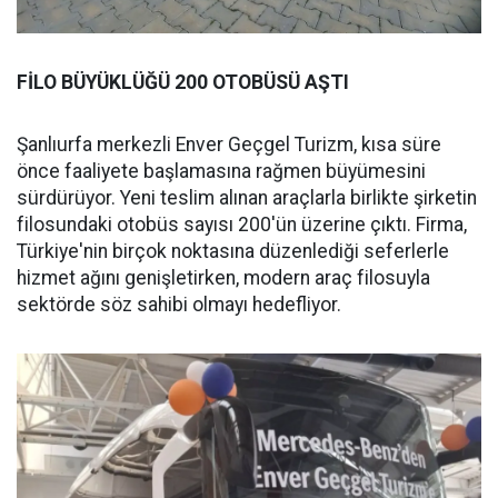
FİLO BÜYÜKLÜĞÜ 200 OTOBÜSÜ AŞTI
Şanlıurfa merkezli Enver Geçgel Turizm, kısa süre
önce faaliyete başlamasına rağmen büyümesini
sürdürüyor. Yeni teslim alınan araçlarla birlikte şirketin
filosundaki otobüs sayısı 200'ün üzerine çıktı. Firma,
Türkiye'nin birçok noktasına düzenlediği seferlerle
hizmet ağını genişletirken, modern araç filosuyla
sektörde söz sahibi olmayı hedefliyor.