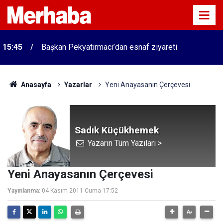
15:45
Başkan Pekyatırmacı’dan esnaf ziyareti
Anasayfa
Yazarlar
Yeni Anayasanın Çerçevesi
Sadık Küçükhemek
Yazarın Tüm Yazıları >
Yeni Anayasanın Çerçevesi
Yayınlanma:
04 Kasım 2011 Cuma 17:52