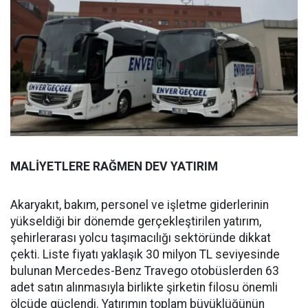
MALİYETLERE RAĞMEN DEV YATIRIM
Akaryakıt, bakım, personel ve işletme giderlerinin
yükseldiği bir dönemde gerçekleştirilen yatırım,
şehirlerarası yolcu taşımacılığı sektöründe dikkat
çekti. Liste fiyatı yaklaşık 30 milyon TL seviyesinde
bulunan Mercedes-Benz Travego otobüslerden 63
adet satın alınmasıyla birlikte şirketin filosu önemli
ölçüde güçlendi. Yatırımın toplam büyüklüğünün