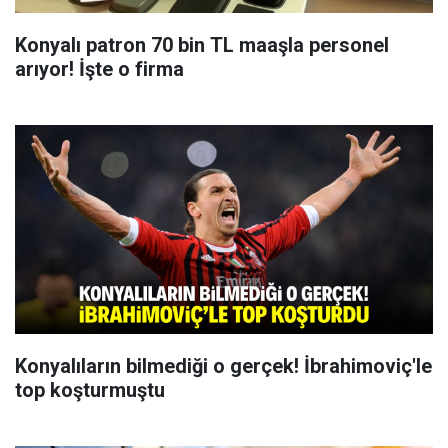
Konyalı patron 70 bin TL maaşla personel
arıyor! İşte o firma
Konyalıların bilmediği o gerçek! İbrahimoviç'le
top koşturmuştu