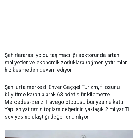
Şehirlerarası yolcu taşımacılığı sektöründe artan
maliyetler ve ekonomik zorluklara rağmen yatırımlar
hız kesmeden devam ediyor.
Şanlıurfa merkezli Enver Geçgel Turizm, filosunu
büyütme kararı alarak 63 adet sıfır kilometre
Mercedes-Benz Travego otobüsü bünyesine kattı.
Yapılan yatırımın toplam değerinin yaklaşık 2 milyar TL
seviyesine ulaştığı değerlendiriliyor.