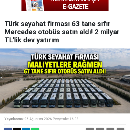
Türk seyahat firması 63 tane sıfır
Mercedes otobüs satın aldı! 2 milyar
TL'lik dev yatırım
Yayınlanma:
06 Ağustos 2026 Perşembe 16:38