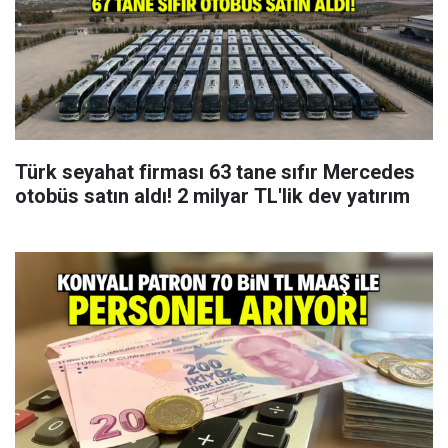
Türk seyahat firması 63 tane sıfır Mercedes
otobüs satın aldı! 2 milyar TL'lik dev yatırım