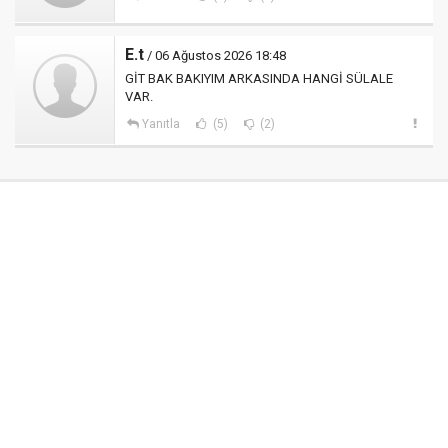
E.t
/ 06 Ağustos 2026 18:48
GİT BAK BAKIYIM ARKASINDA HANGİ SÜLALE
VAR.
Yanıtla
(5)
(2)