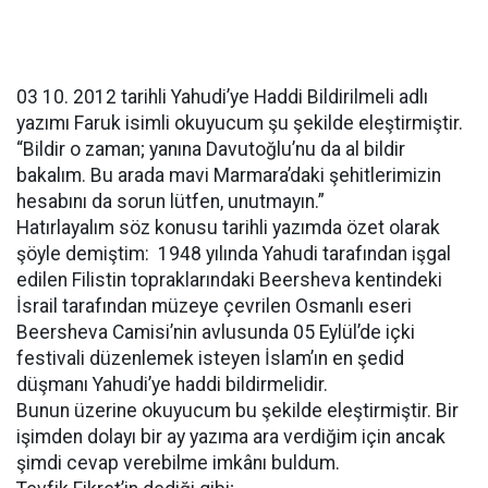
03 10. 2012 tarihli Yahudi’ye Haddi Bildirilmeli adlı
yazımı Faruk isimli okuyucum şu şekilde eleştirmiştir.
“Bildir o zaman; yanına Davutoğlu’nu da al bildir
bakalım. Bu arada mavi Marmara’daki şehitlerimizin
hesabını da sorun lütfen, unutmayın.”
Hatırlayalım söz konusu tarihli yazımda özet olarak
şöyle demiştim: 1948 yılında Yahudi tarafından işgal
edilen Filistin topraklarındaki Beersheva kentindeki
İsrail tarafından müzeye çevrilen Osmanlı eseri
Beersheva Camisi’nin avlusunda 05 Eylül’de içki
festivali düzenlemek isteyen İslam’ın en şedid
düşmanı Yahudi’ye haddi bildirmelidir.
Bunun üzerine okuyucum bu şekilde eleştirmiştir. Bir
işimden dolayı bir ay yazıma ara verdiğim için ancak
şimdi cevap verebilme imkânı buldum.