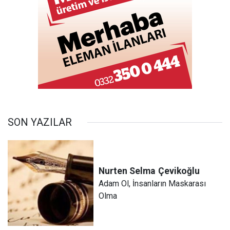
SON YAZILAR
Nurten Selma
Çevikoğlu
Adam Ol, İnsanların Maskarası
Olma