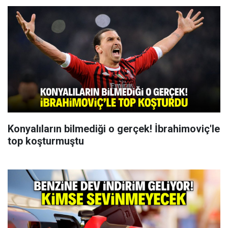
Konyalıların bilmediği o gerçek! İbrahimoviç'le
top koşturmuştu