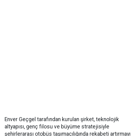
Enver Geçgel tarafından kurulan şirket, teknolojik
altyapısı, genç filosu ve büyüme stratejisiyle
şehirlerarası otobüs taşımacılığında rekabeti artırmayı