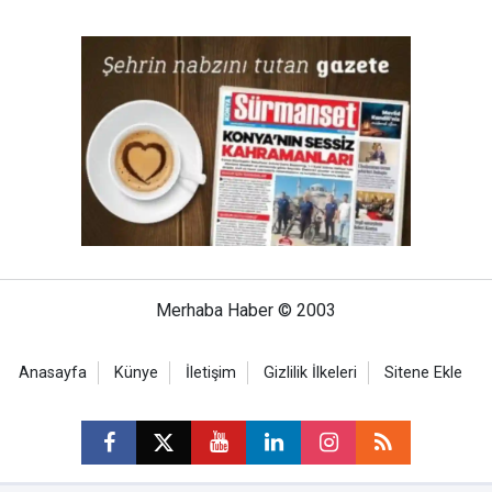
Merhaba Haber © 2003
Anasayfa
Künye
İletişim
Gizlilik İlkeleri
Sitene Ekle