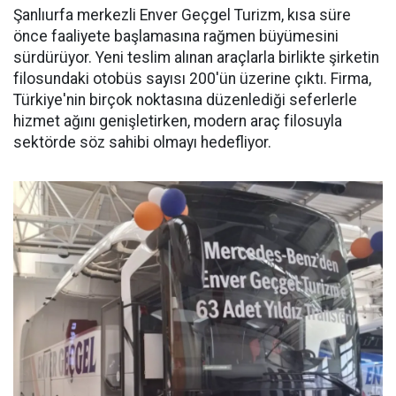
Şanlıurfa merkezli Enver Geçgel Turizm, kısa süre
önce faaliyete başlamasına rağmen büyümesini
sürdürüyor. Yeni teslim alınan araçlarla birlikte şirketin
filosundaki otobüs sayısı 200'ün üzerine çıktı. Firma,
Türkiye'nin birçok noktasına düzenlediği seferlerle
hizmet ağını genişletirken, modern araç filosuyla
sektörde söz sahibi olmayı hedefliyor.