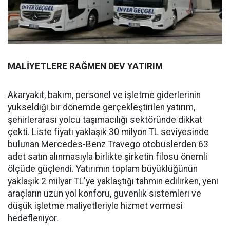
MALİYETLERE RAĞMEN DEV YATIRIM
Akaryakıt, bakım, personel ve işletme giderlerinin
yükseldiği bir dönemde gerçekleştirilen yatırım,
şehirlerarası yolcu taşımacılığı sektöründe dikkat
çekti. Liste fiyatı yaklaşık 30 milyon TL seviyesinde
bulunan Mercedes-Benz Travego otobüslerden 63
adet satın alınmasıyla birlikte şirketin filosu önemli
ölçüde güçlendi. Yatırımın toplam büyüklüğünün
yaklaşık 2 milyar TL'ye yaklaştığı tahmin edilirken, yeni
araçların uzun yol konforu, güvenlik sistemleri ve
düşük işletme maliyetleriyle hizmet vermesi
hedefleniyor.