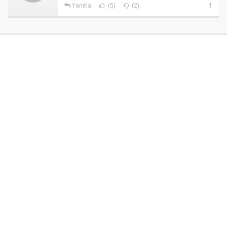
Yanıtla
(5)
(2)