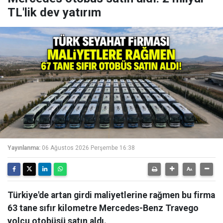
TL'lik dev yatırım
Yayınlanma:
06 Ağustos 2026 Perşembe 16:38
Türkiye'de artan girdi maliyetlerine rağmen bu firma
63 tane sıfır kilometre Mercedes-Benz Travego
yolcu otobüsü satın aldı.