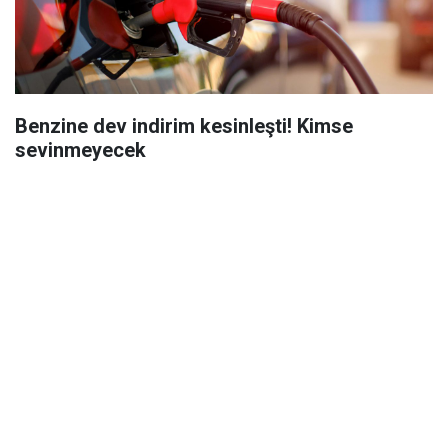
Benzine dev indirim kesinleşti! Kimse
sevinmeyecek