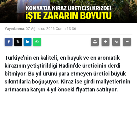
Yayınlanma:
07 Ağustos 2026 Cuma 13:36
Türkiye’nin en kaliteli, en büyük ve en aromatik
kirazının yetiştirildiği Hadim’de üreticinin derdi
bitmiyor. Bu yıl ürünü para etmeyen üretici büyük
sıkıntılarla boğuşuyor. Kiraz ise girdi maliyetlerinin
artmasına karşın 4 yıl önceki fiyattan satılıyor.