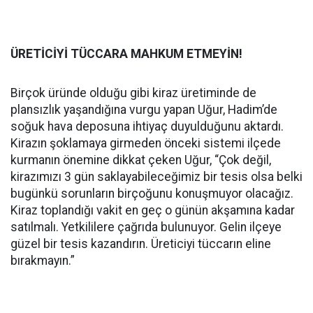
ÜRETİCİYİ TÜCCARA MAHKUM ETMEYİN!
Birçok üründe olduğu gibi kiraz üretiminde de
plansızlık yaşandığına vurgu yapan Uğur, Hadim’de
soğuk hava deposuna ihtiyaç duyulduğunu aktardı.
Kirazın şoklamaya girmeden önceki sistemi ilçede
kurmanın önemine dikkat çeken Uğur, “Çok değil,
kirazımızı 3 gün saklayabileceğimiz bir tesis olsa belki
bugünkü sorunların birçoğunu konuşmuyor olacağız.
Kiraz toplandığı vakit en geç o günün akşamına kadar
satılmalı. Yetkililere çağrıda bulunuyor. Gelin ilçeye
güzel bir tesis kazandırın. Üreticiyi tüccarın eline
bırakmayın.”