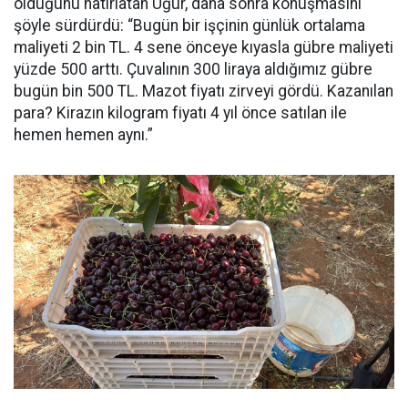
olduğunu hatırlatan Uğur, daha sonra konuşmasını
şöyle sürdürdü: “Bugün bir işçinin günlük ortalama
maliyeti 2 bin TL. 4 sene önceye kıyasla gübre maliyeti
yüzde 500 arttı. Çuvalının 300 liraya aldığımız gübre
bugün bin 500 TL. Mazot fiyatı zirveyi gördü. Kazanılan
para? Kirazın kilogram fiyatı 4 yıl önce satılan ile
hemen hemen aynı.”