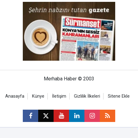
Merhaba Haber © 2003
Anasayfa
Künye
İletişim
Gizlilik İlkeleri
Sitene Ekle