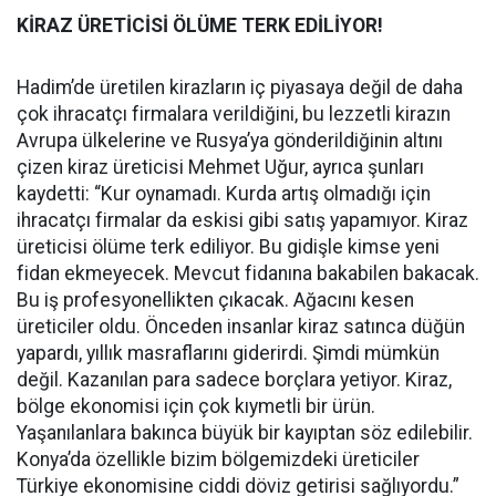
KİRAZ ÜRETİCİSİ ÖLÜME TERK EDİLİYOR!
Hadim’de üretilen kirazların iç piyasaya değil de daha
çok ihracatçı firmalara verildiğini, bu lezzetli kirazın
Avrupa ülkelerine ve Rusya’ya gönderildiğinin altını
çizen kiraz üreticisi Mehmet Uğur, ayrıca şunları
kaydetti: “Kur oynamadı. Kurda artış olmadığı için
ihracatçı firmalar da eskisi gibi satış yapamıyor. Kiraz
üreticisi ölüme terk ediliyor. Bu gidişle kimse yeni
fidan ekmeyecek. Mevcut fidanına bakabilen bakacak.
Bu iş profesyonellikten çıkacak. Ağacını kesen
üreticiler oldu. Önceden insanlar kiraz satınca düğün
yapardı, yıllık masraflarını giderirdi. Şimdi mümkün
değil. Kazanılan para sadece borçlara yetiyor. Kiraz,
bölge ekonomisi için çok kıymetli bir ürün.
Yaşanılanlara bakınca büyük bir kayıptan söz edilebilir.
Konya’da özellikle bizim bölgemizdeki üreticiler
Türkiye ekonomisine ciddi döviz getirisi sağlıyordu.”