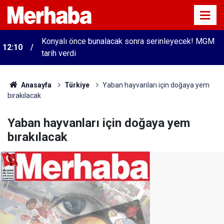
Konyalı önce bunalacak sonra serinleyecek! MGM
12:10
tarih verdi
Anasayfa
Türkiye
Yaban hayvanları için doğaya yem
bırakılacak
Yaban hayvanları için doğaya yem
bırakılacak