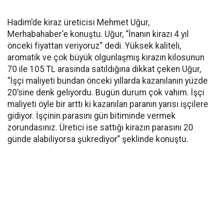
Hadim’de kiraz üreticisi Mehmet Uğur,
Merhabahaber'e konuştu. Uğur, “İnanın kirazı 4 yıl
önceki fiyattan veriyoruz” dedi. Yüksek kaliteli,
aromatik ve çok büyük olgunlaşmış kirazın kilosunun
70 ile 105 TL arasında satıldığına dikkat çeken Uğur,
“İşçi maliyeti bundan önceki yıllarda kazanılanın yüzde
20’sine denk geliyordu. Bugün durum çok vahim. İşçi
maliyeti öyle bir arttı ki kazanılan paranın yarısı işçilere
gidiyor. İşçinin parasını gün bitiminde vermek
zorundasınız. Üretici ise sattığı kirazın parasını 20
günde alabiliyorsa şükrediyor” şeklinde konuştu.