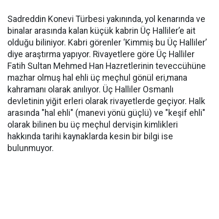
Sadreddin Konevi Türbesi yakınında, yol kenarında ve
binalar arasında kalan küçük kabrin Üç Halliler’e ait
olduğu biliniyor. Kabri görenler ‘Kimmiş bu Üç Halliler’
diye araştırma yapıyor. Rivayetlere göre Üç Halliler
Fatih Sultan Mehmed Han Hazretlerinin teveccühüne
mazhar olmuş hal ehli üç meçhul gönül eri,mana
kahramanı olarak anılıyor. Üç Halliler Osmanlı
devletinin yiğit erleri olarak rivayetlerde geçiyor. Halk
arasında "hal ehli" (manevi yönü güçlü) ve "keşif ehli"
olarak bilinen bu üç meçhul dervişin kimlikleri
hakkında tarihi kaynaklarda kesin bir bilgi ise
bulunmuyor.