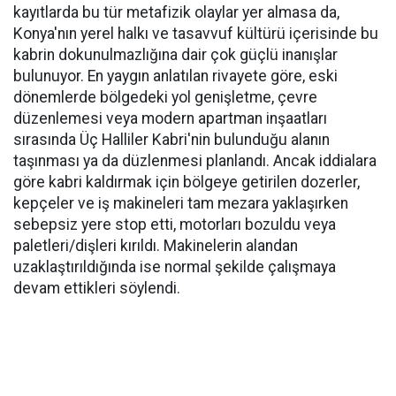
kayıtlarda bu tür metafizik olaylar yer almasa da,
Konya'nın yerel halkı ve tasavvuf kültürü içerisinde bu
kabrin dokunulmazlığına dair çok güçlü inanışlar
bulunuyor. En yaygın anlatılan rivayete göre, eski
dönemlerde bölgedeki yol genişletme, çevre
düzenlemesi veya modern apartman inşaatları
sırasında Üç Halliler Kabri'nin bulunduğu alanın
taşınması ya da düzlenmesi planlandı. Ancak iddialara
göre kabri kaldırmak için bölgeye getirilen dozerler,
kepçeler ve iş makineleri tam mezara yaklaşırken
sebepsiz yere stop etti, motorları bozuldu veya
paletleri/dişleri kırıldı. Makinelerin alandan
uzaklaştırıldığında ise normal şekilde çalışmaya
devam ettikleri söylendi.