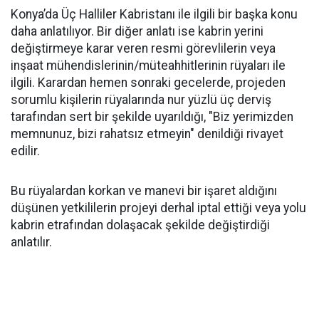
Konya’da Üç Halliler Kabristanı ile ilgili bir başka konu
daha anlatılıyor. Bir diğer anlatı ise kabrin yerini
değiştirmeye karar veren resmi görevlilerin veya
inşaat mühendislerinin/müteahhitlerinin rüyaları ile
ilgili. Karardan hemen sonraki gecelerde, projeden
sorumlu kişilerin rüyalarında nur yüzlü üç derviş
tarafından sert bir şekilde uyarıldığı, "Biz yerimizden
memnunuz, bizi rahatsız etmeyin" denildiği rivayet
edilir.
Bu rüyalardan korkan ve manevi bir işaret aldığını
düşünen yetkililerin projeyi derhal iptal ettiği veya yolu
kabrin etrafından dolaşacak şekilde değiştirdiği
anlatılır.