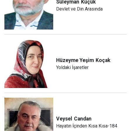
Süleyman
Küçük
Devlet ve Din Arasında
Hüzeyme Yeşim
Koçak
Yoldaki İşaretler
Veysel
Candan
Hayatın İçinden Kısa Kısa-184