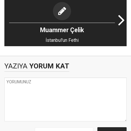
Muammer Çelik
İstanbul'un Fethi
YAZIYA
YORUM KAT