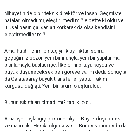
Nihayetin de o bir teknik direktör ve insan. Geçmişte
hataları olmadı mı, eleştirilmedi mi? elbette ki oldu ve
ulusal basın çalışanları korkarak da olsa kendisini
eleştirmediler mi?.
Ama, Fatih Terim, birkaç yıllık ayrılıktan sonra
geçtiğimiz sezon yeni bir inançla, yeni bir yapılanma,
planlamayla başladı işe. İlkelerini ortaya koydu ve
büyük düşüneceksek ben göreve varım dedi. Sonuçta
da Galatasaray büyük transferler yaptı.. Takım
kurgusu değişti. Yeni bir takım oluşturuldu.
Bunun sıkıntıları olmadı mı? tabi ki oldu.
Ama, işe başlangıç çok önemliydi. Büyük düşünmek
ve inanmak.. Her iki olguda vardı. Bunun sonucunda da