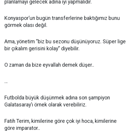
planlamayı gelecek adına iyi yapmalıdır.
Konyaspor’un bugün transferlerine baktığımız bunu
görmek olası değil.
Ama, yönetim “biz bu sezonu düşünüyoruz. Süper lige
bir çıkalım gerisini kolay” diyebilir.
O zaman da bize eyvallah demek düşer..
…
Futbolda büyük düşünmek adına son şampiyon
Galatasaray’ı örnek olarak verebiliriz.
Fatih Terim, kimilerine göre çok iyi hoca, kimilerine
göre imparator..