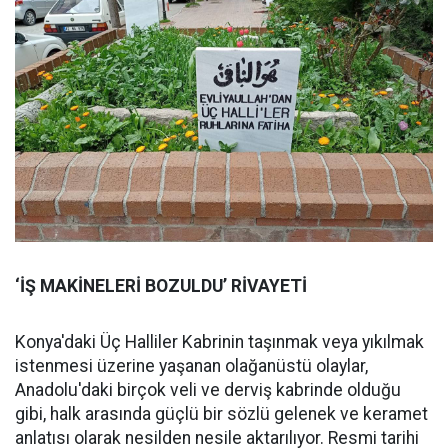
‘İŞ MAKİNELERİ BOZULDU’ RİVAYETİ
Konya'daki Üç Halliler Kabrinin taşınmak veya yıkılmak
istenmesi üzerine yaşanan olağanüstü olaylar,
Anadolu'daki birçok veli ve derviş kabrinde olduğu
gibi, halk arasında güçlü bir sözlü gelenek ve keramet
anlatısı olarak nesilden nesile aktarılıyor. Resmi tarihi