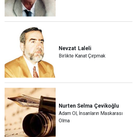
Nevzat
Laleli
Birlikte Kanat Çırpmak
Nurten Selma
Çevikoğlu
Adam Ol, İnsanların Maskarası
Olma