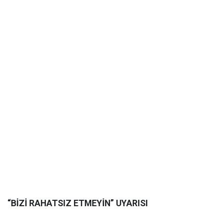
“BİZİ RAHATSIZ ETMEYİN” UYARISI