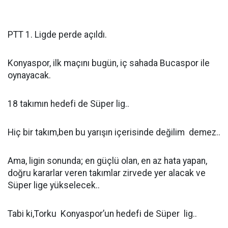
PTT 1. Ligde perde açıldı.
Konyaspor, ilk maçını bugün, iç sahada Bucaspor ile
oynayacak.
18 takımın hedefi de Süper lig..
Hiç bir takım,ben bu yarışın içerisinde değilim demez..
Ama, ligin sonunda; en güçlü olan, en az hata yapan,
doğru kararlar veren takımlar zirvede yer alacak ve
Süper lige yükselecek..
Tabi ki,Torku Konyaspor’un hedefi de Süper lig..