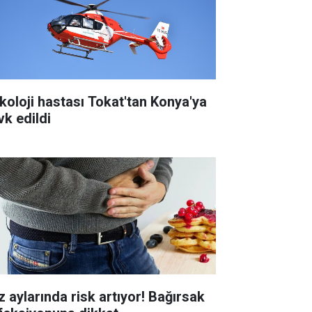
koloji hastası Tokat'tan Konya'ya
vk edildi
z aylarında risk artıyor! Bağırsak