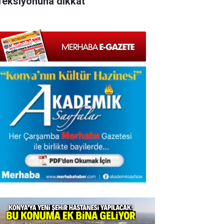
feksiyonuna dikkat