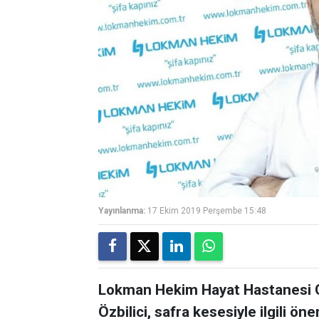
Yayınlanma:
17 Ekim 2019 Perşembe 15:48
Lokman Hekim Hayat Hastanesi G
Özbilici, safra kesesiyle ilgili ön