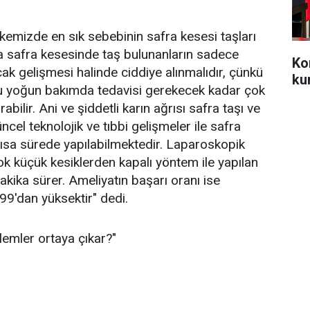
ülkemizde en sık sebebinin safra kesesi taşları
nda safra kesesinde taş bulunanların sadece
Ko
ak gelişmesi halinde ciddiye alınmalıdır, çünkü
ku
nu yoğun bakımda tedavisi gerekecek kadar çok
rabilir. Ani ve şiddetli karın ağrısı safra taşı ve
Güncel teknolojik ve tıbbi gelişmeler ile safra
kısa sürede yapılabilmektedir. Laparoskopik
k küçük kesiklerden kapalı yöntem ile yapılan
kika sürer. Ameliyatın başarı oranı ise
 99'dan yüksektir" dedi.
lemler ortaya çıkar?"