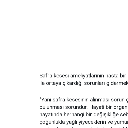
Safra kesesi ameliyatlarının hasta b
ile ortaya çıkardığı sorunları gidermek 
"Yani safra kesesinin alınması sorun
bulunması sorundur. Hayati bir organ
hayatında herhangi bir değişikliğe se
çoğunlukla yağlı yiyeceklerin ve yumur