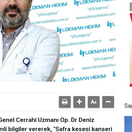
Sa
enel Cerrahi Uzmanı Op. Dr Deniz
emli bilgiler vererek, "Safra kesesi kanseri