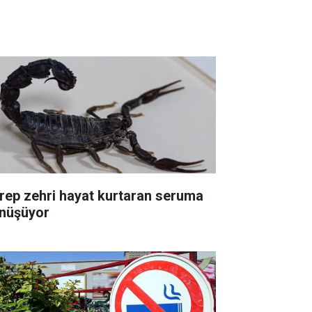
rep zehri hayat kurtaran seruma
nüşüyor