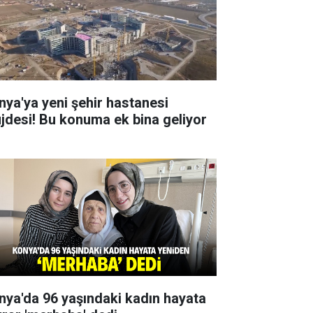
nya'ya yeni şehir hastanesi
jdesi! Bu konuma ek bina geliyor
nya'da 96 yaşındaki kadın hayata