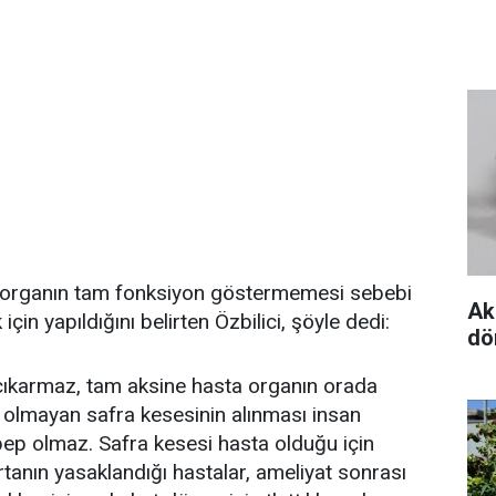
ir organın tam fonksiyon göstermemesi sebebi
Ak
için yapıldığını belirten Özbilici, şöyle dedi:
dö
 çıkarmaz, tam aksine hasta organın orada
 olmayan safra kesesinin alınması insan
bep olmaz. Safra kesesi hasta olduğu için
tanın yasaklandığı hastalar, ameliyat sonrası