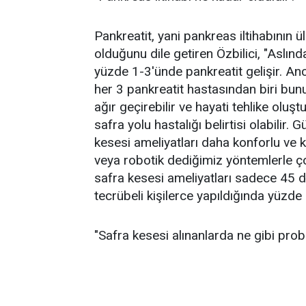
Pankreatit, yani pankreas iltihabının 
olduğunu dile getiren Özbilici, "Aslı
yüzde 1-3'ünde pankreatit gelişir. Anc
her 3 pankreatit hastasından biri bu
ağır geçirebilir ve hayati tehlike oluştu
safra yolu hastalığı belirtisi olabilir. 
kesesi ameliyatları daha konforlu ve 
veya robotik dediğimiz yöntemlerle ço
safra kesesi ameliyatları sadece 45 da
tecrübeli kişilerce yapıldığında yüzde
"Safra kesesi alınanlarda ne gibi prob