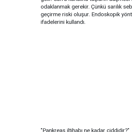
odaklanmak gerekir. Çünkü sarılık sebe
geçirme riski oluşur. Endoskopik yönte
ifadelerini kullandı.
"Pankreas iltihabı ne kadar ciddidir?"