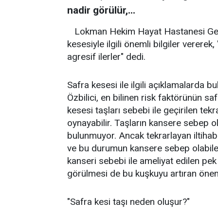
nadir görülür,...
Lokman Hekim Hayat Hastanesi Gene
kesesiyle ilgili önemli bilgiler verere
agresif ilerler" dedi.
Safra kesesi ile ilgili açıklamalarda
Özbilici, en bilinen risk faktörünün sa
kesesi taşları sebebi ile geçirilen tekr
oynayabilir. Taşların kansere sebep o
bulunmuyor. Ancak tekrarlayan iltihabi
ve bu durumun kansere sebep olabilec
kanseri sebebi ile ameliyat edilen pe
görülmesi de bu kuşkuyu artıran önem
"Safra kesi taşı neden oluşur?"