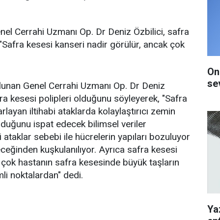
l Cerrahi Uzmanı Op. Dr Deniz Özbilici, safra
k, "Safra kesesi kanseri nadir görülür, ancak çok
On
se
 bulunan Genel Cerrahi Uzmanı Op. Dr Deniz
fra kesesi polipleri olduğunu söyleyerek, "Safra
arlayan iltihabi ataklarda kolaylaştırıcı zemin
lduğunu ispat edecek bilimsel veriler
 ataklar sebebi ile hücrelerin yapıları bozuluyor
eğinden kuşkulanılıyor. Ayrıca safra kesesi
k çok hastanın safra kesesinde büyük taşların
li noktalardan" dedi.
Ya