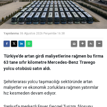
Yayınlanma:
06 Ağustos 2026 Perşembe 16:38
Türkiye'de artan girdi maliyetlerine rağmen bu firma
63 tane sıfır kilometre Mercedes-Benz Travego
yolcu otobüsü satın aldı.
Şehirlerarası yolcu taşımacılığı sektöründe artan
maliyetler ve ekonomik zorluklara rağmen yatırımlar
hız kesmeden devam ediyor.
Şanlıurfa merkezli Enver Geçgel Turizm, filosunu