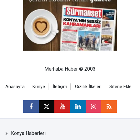
Merhaba Haber © 2003
Anasayfa
Künye
İletişim
Gizlilik İlkeleri
Sitene Ekle
Konya Haberleri