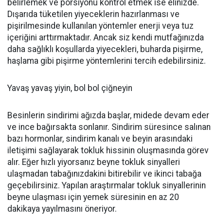
belirlemek ve porsiyonu kontrol etmek ise elinizde.
Dışarıda tüketilen yiyeceklerin hazırlanması ve
pişirilmesinde kullanılan yöntemler enerji veya tuz
içeriğini arttırmaktadır. Ancak siz kendi mutfağınızda
daha sağlıklı koşullarda yiyecekleri, buharda pişirme,
haşlama gibi pişirme yöntemlerini tercih edebilirsiniz.
Yavaş yavaş yiyin, bol bol çiğneyin
Besinlerin sindirimi ağızda başlar, midede devam eder
ve ince bağırsakta sonlanır. Sindirim süresince salınan
bazı hormonlar, sindirim kanalı ve beyin arasındaki
iletişimi sağlayarak tokluk hissinin oluşmasında görev
alır. Eğer hızlı yiyorsanız beyne tokluk sinyalleri
ulaşmadan tabağınızdakini bitirebilir ve ikinci tabağa
geçebilirsiniz. Yapılan araştırmalar tokluk sinyallerinin
beyne ulaşması için yemek süresinin en az 20
dakikaya yayılmasını öneriyor.