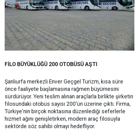
FİLO BÜYÜKLÜĞÜ 200 OTOBÜSÜ AŞTI
Şanlıurfa merkezli Enver Geçgel Turizm, kısa süre
önce faaliyete başlamasına rağmen büyümesini
sürdürüyor. Yeni teslim alınan araçlarla birlikte şirketin
filosundaki otobüs sayısı 200'ün üzerine çıktı. Firma,
Türkiye'nin birçok noktasına düzenlediği seferlerle
hizmet ağını genişletirken, modern araç filosuyla
sektörde söz sahibi olmayı hedefliyor.