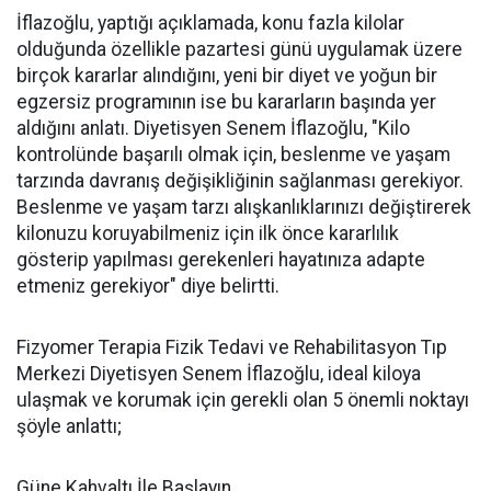
İflazoğlu, yaptığı açıklamada, konu fazla kilolar
olduğunda özellikle pazartesi günü uygulamak üzere
birçok kararlar alındığını, yeni bir diyet ve yoğun bir
egzersiz programının ise bu kararların başında yer
aldığını anlatı. Diyetisyen Senem İflazoğlu, "Kilo
kontrolünde başarılı olmak için, beslenme ve yaşam
tarzında davranış değişikliğinin sağlanması gerekiyor.
Beslenme ve yaşam tarzı alışkanlıklarınızı değiştirerek
kilonuzu koruyabilmeniz için ilk önce kararlılık
gösterip yapılması gerekenleri hayatınıza adapte
etmeniz gerekiyor" diye belirtti.
Fizyomer Terapia Fizik Tedavi ve Rehabilitasyon Tıp
Merkezi Diyetisyen Senem İflazoğlu, ideal kiloya
ulaşmak ve korumak için gerekli olan 5 önemli noktayı
şöyle anlattı;
Güne Kahvaltı İle Başlayın