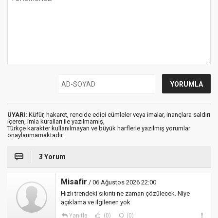
UYARI:
Küfür, hakaret, rencide edici cümleler veya imalar, inançlara saldırı
içeren, imla kuralları ile yazılmamış,
Türkçe karakter kullanılmayan ve büyük harflerle yazılmış yorumlar
onaylanmamaktadır.
3 Yorum
Misafir
/ 06 Ağustos 2026 22:00
Hızlı trendeki sıkıntı ne zaman çözülecek. Niye
açıklama ve ilgilenen yok
Yanıtla
(0)
(0)