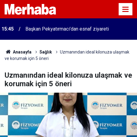
15:45
Başkan Pekyatırmacı’dan esnaf ziyareti
Anasayfa
Sağlık
Uzmanından ideal kilonuza ulaşmak
ve korumak için 5 öneri
Uzmanından ideal kilonuza ulaşmak ve
korumak için 5 öneri