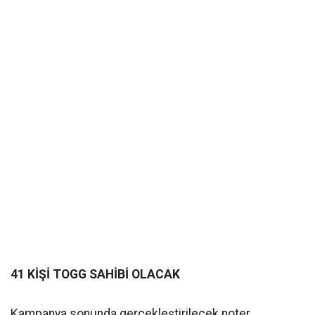
41 KİŞİ TOGG SAHİBİ OLACAK
Kampanya sonunda gerçekleştirilecek noter