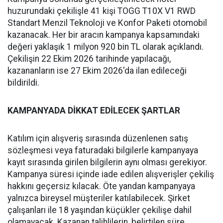
huzurundaki çekilişle 41 kişi TOGG T10X V1 RWD
Standart Menzil Teknoloji ve Konfor Paketi otomobil
kazanacak. Her bir aracın kampanya kapsamındaki
değeri yaklaşık 1 milyon 920 bin TL olarak açıklandı.
Çekilişin 22 Ekim 2026 tarihinde yapılacağı,
kazananların ise 27 Ekim 2026'da ilan edileceği
bildirildi.
KAMPANYADA DİKKAT EDİLECEK ŞARTLAR
Katılım için alışveriş sırasında düzenlenen satış
sözleşmesi veya faturadaki bilgilerle kampanyaya
kayıt sırasında girilen bilgilerin aynı olması gerekiyor.
Kampanya süresi içinde iade edilen alışverişler çekiliş
hakkını geçersiz kılacak. Öte yandan kampanyaya
yalnızca bireysel müşteriler katılabilecek. Şirket
çalışanları ile 18 yaşından küçükler çekilişe dahil
olamayacak. Kazanan talihlilerin, belirtilen süre