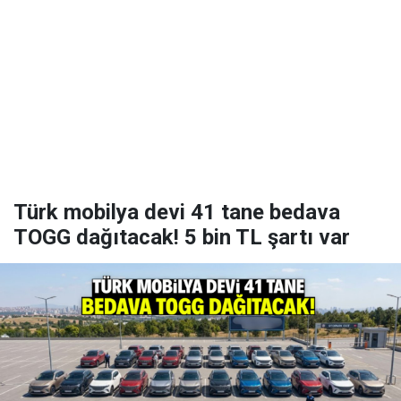
Türk mobilya devi 41 tane bedava
TOGG dağıtacak! 5 bin TL şartı var