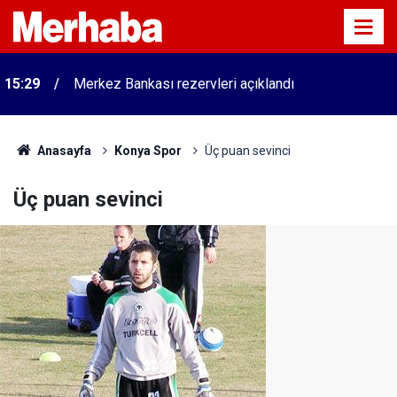
15:29
Merkez Bankası rezervleri açıklandı
Anasayfa
Konya Spor
Üç puan sevinci
Üç puan sevinci