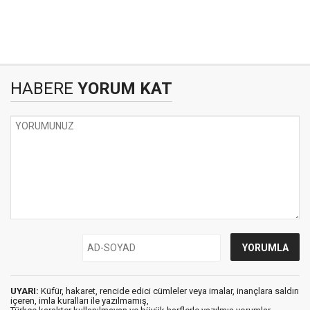
HABERE
YORUM KAT
UYARI:
Küfür, hakaret, rencide edici cümleler veya imalar, inançlara saldırı
içeren, imla kuralları ile yazılmamış,