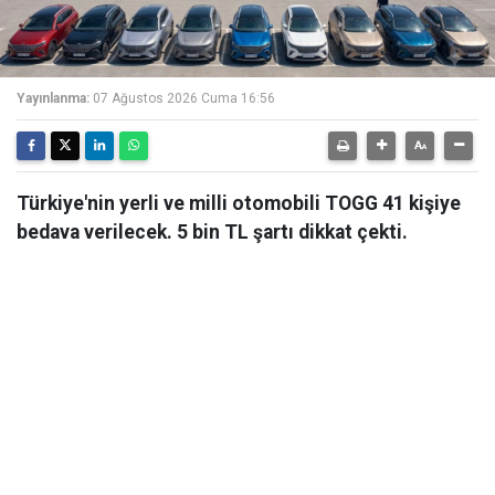
Yayınlanma:
07 Ağustos 2026 Cuma 16:56
Türkiye'nin yerli ve milli otomobili TOGG 41 kişiye
bedava verilecek. 5 bin TL şartı dikkat çekti.