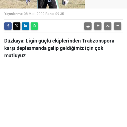
Yayınlanma:
08 Mart 2009 Pazar 09:35
Düzkaya: Ligin güçlü ekiplerinden Trabzonspora
karşı deplasmanda galip geldiğimiz için çok
mutluyuz