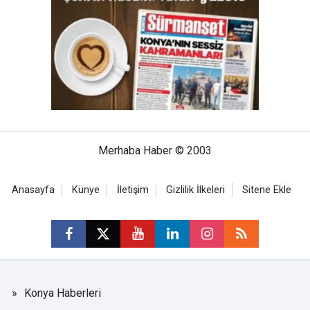
Merhaba Haber © 2003
Anasayfa
Künye
İletişim
Gizlilik İlkeleri
Sitene Ekle
Konya Haberleri