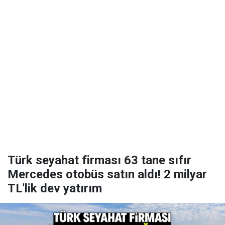
Türk seyahat firması 63 tane sıfır
Mercedes otobüs satın aldı! 2 milyar
TL'lik dev yatırım