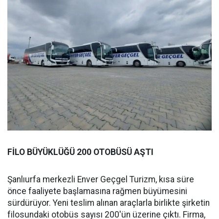
FİLO BÜYÜKLÜĞÜ 200 OTOBÜSÜ AŞTI
Şanlıurfa merkezli Enver Geçgel Turizm, kısa süre
önce faaliyete başlamasına rağmen büyümesini
sürdürüyor. Yeni teslim alınan araçlarla birlikte şirketin
filosundaki otobüs sayısı 200'ün üzerine çıktı. Firma,