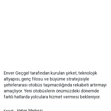
Enver Geçgel tarafından kurulan şirket, teknolojik
altyapısı, genç filosu ve büyüme stratejisiyle
şehirlerarası otobüs taşımacılığında rekabeti artırmayı
amaçlıyor. Yeni otobüslerin önümüzdeki dönemde
farklı hatlarda yolculara hizmet vermesi bekleniyor.
Haber Merkezi
Kaynak: