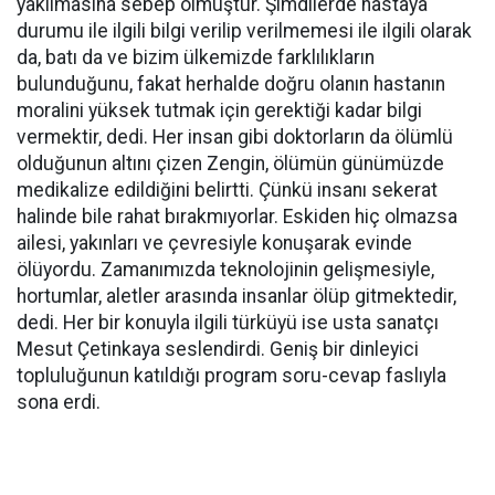
yakılmasına sebep olmuştur. Şimdilerde hastaya
durumu ile ilgili bilgi verilip verilmemesi ile ilgili olarak
da, batı da ve bizim ülkemizde farklılıkların
bulunduğunu, fakat herhalde doğru olanın hastanın
moralini yüksek tutmak için gerektiği kadar bilgi
vermektir, dedi. Her insan gibi doktorların da ölümlü
olduğunun altını çizen Zengin, ölümün günümüzde
medikalize edildiğini belirtti. Çünkü insanı sekerat
halinde bile rahat bırakmıyorlar. Eskiden hiç olmazsa
ailesi, yakınları ve çevresiyle konuşarak evinde
ölüyordu. Zamanımızda teknolojinin gelişmesiyle,
hortumlar, aletler arasında insanlar ölüp gitmektedir,
dedi. Her bir konuyla ilgili türküyü ise usta sanatçı
Mesut Çetinkaya seslendirdi. Geniş bir dinleyici
topluluğunun katıldığı program soru-cevap faslıyla
sona erdi.