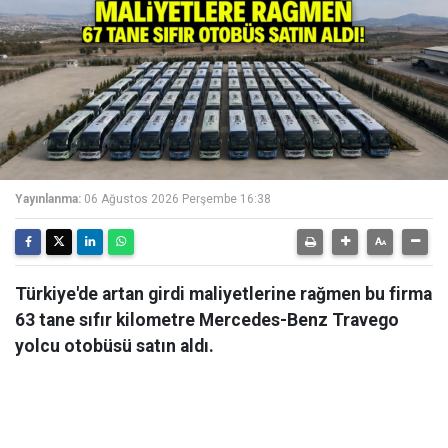
Yayınlanma:
06 Ağustos 2026 Perşembe 16:38
Türkiye'de artan girdi maliyetlerine rağmen bu firma
63 tane sıfır kilometre Mercedes-Benz Travego
yolcu otobüsü satın aldı.