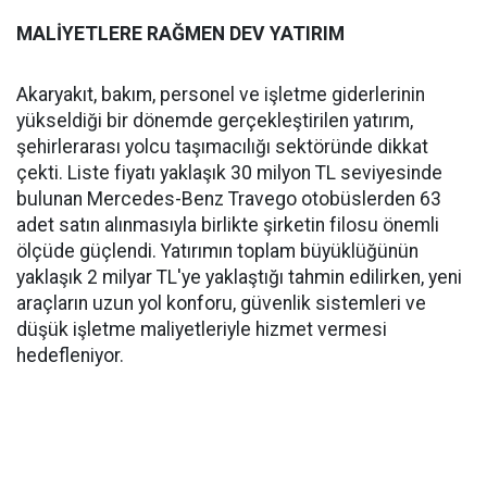
MALİYETLERE RAĞMEN DEV YATIRIM
Akaryakıt, bakım, personel ve işletme giderlerinin
yükseldiği bir dönemde gerçekleştirilen yatırım,
şehirlerarası yolcu taşımacılığı sektöründe dikkat
çekti. Liste fiyatı yaklaşık 30 milyon TL seviyesinde
bulunan Mercedes-Benz Travego otobüslerden 63
adet satın alınmasıyla birlikte şirketin filosu önemli
ölçüde güçlendi. Yatırımın toplam büyüklüğünün
yaklaşık 2 milyar TL'ye yaklaştığı tahmin edilirken, yeni
araçların uzun yol konforu, güvenlik sistemleri ve
düşük işletme maliyetleriyle hizmet vermesi
hedefleniyor.