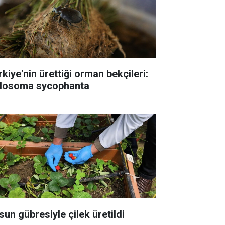
rkiye'nin ürettiği orman bekçileri:
losoma sycophanta
sun gübresiyle çilek üretildi