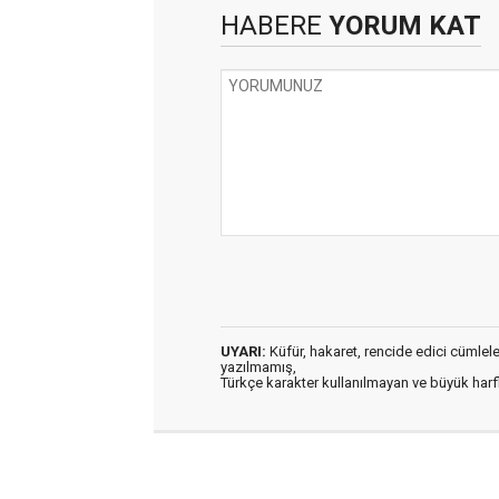
HABERE
YORUM KAT
UYARI:
Küfür, hakaret, rencide edici cümleler 
yazılmamış,
Türkçe karakter kullanılmayan ve büyük har