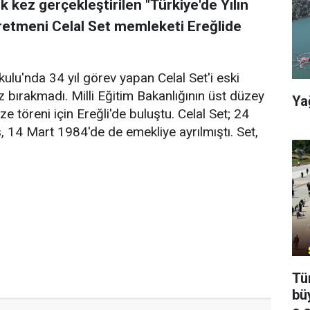
lk kez gerçekleştirilen "Türkiye'de Yılın
retmeni Celal Set memleketi Ereğlide
lu'nda 34 yıl görev yapan Celal Set'i eski
 bırakmadı. Milli Eğitim Bakanlığının üst düzey
Ya
ze töreni için Ereğli'de buluştu. Celal Set; 24
, 14 Mart 1984'de de emekliye ayrılmıştı. Set,
Tü
bü