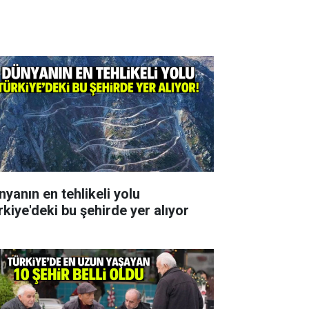
nyanın en tehlikeli yolu
rkiye'deki bu şehirde yer alıyor