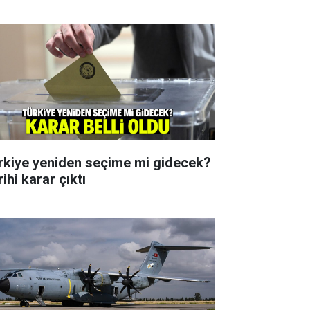
rkiye yeniden seçime mi gidecek?
ihi karar çıktı