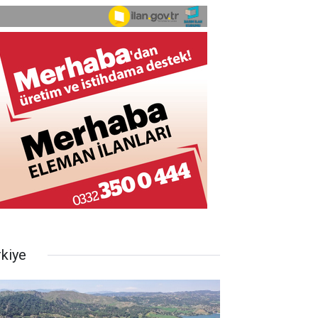
rkiye