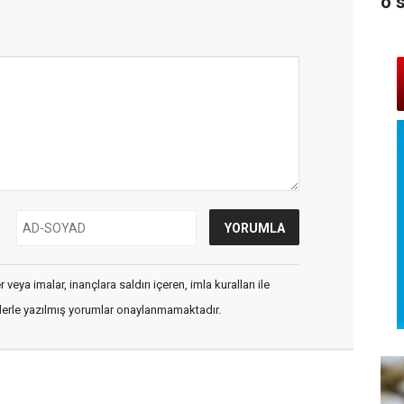
o 
veya imalar, inançlara saldırı içeren, imla kuralları ile
flerle yazılmış yorumlar onaylanmamaktadır.