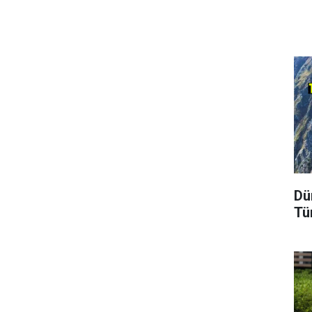
Dü
Tü