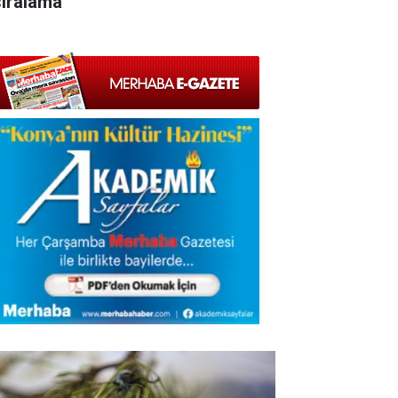
sıralama