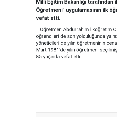
Milli Eğitim Bakanlığı tarafından i
Öğretmeni" uygulamasının ilk öğ
vefat etti.
Öğretmen Abdurrahim İlköğretim Oku
öğrencileri de son yolculuğunda yalnız
yöneticileri de yılın öğretmeninin cena
Mart 1981'de yılın öğretmeni seçilmiş
85 yaşında vefat etti.