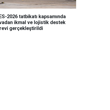
ES-2026 tatbikatı kapsamında
vadan ikmal ve lojistik destek
revi gerçekleştirildi