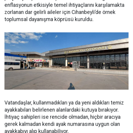
enflasyonun etkisiyle temel ihtiyaçlarını karşılamakta
zorlanan dar gelirli aileler için Cihanbeyli’de örnek
toplumsal dayanışma köprüsü kuruldu.
Vatandaşlar, kullanmadıkları ya da yeni aldıkları temiz
ayakkabıları belirlenen alanlardaki kutuya bırakıyor.
İhtiyaç sahipleri ise rencide olmadan, hiçbir aracıya
gerek kalmadan kendi ayak numarasına uygun olan
ayakkabıyı alıp kullanabiliyor.