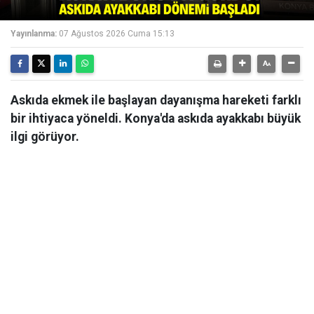
Yayınlanma:
07 Ağustos 2026 Cuma 15:13
Askıda ekmek ile başlayan dayanışma hareketi farklı
bir ihtiyaca yöneldi. Konya'da askıda ayakkabı büyük
ilgi görüyor.