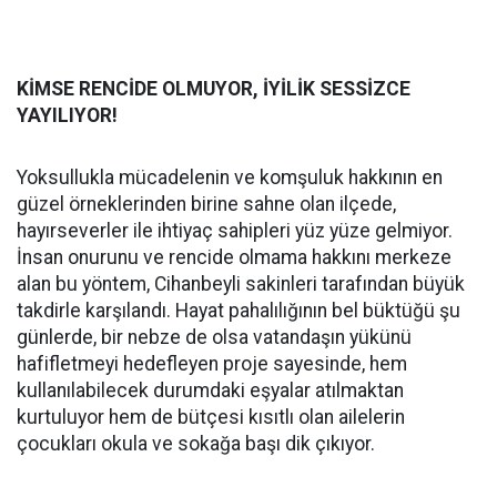
KİMSE RENCİDE OLMUYOR, İYİLİK SESSİZCE
YAYILIYOR!
Yoksullukla mücadelenin ve komşuluk hakkının en
güzel örneklerinden birine sahne olan ilçede,
hayırseverler ile ihtiyaç sahipleri yüz yüze gelmiyor.
İnsan onurunu ve rencide olmama hakkını merkeze
alan bu yöntem, Cihanbeyli sakinleri tarafından büyük
takdirle karşılandı. Hayat pahalılığının bel büktüğü şu
günlerde, bir nebze de olsa vatandaşın yükünü
hafifletmeyi hedefleyen proje sayesinde, hem
kullanılabilecek durumdaki eşyalar atılmaktan
kurtuluyor hem de bütçesi kısıtlı olan ailelerin
çocukları okula ve sokağa başı dik çıkıyor.