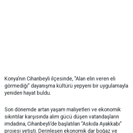
Konya’nın Cihanbeyli ilçesinde, “Alan elin veren eli
görmediği” dayanışma kültürü yepyeni bir uygulamayla
yeniden hayat buldu.
Son dönemde artan yaşam maliyetleri ve ekonomik
sıkıntılar karşısında alım gücü düşen vatandaşların
imdadına, Cihanbeyli’de başlatılan “Askıda Ayakkabı”
projesi yetişti. Derinleşen ekonomik dar boğaz ve