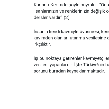
Kur’an-ı Kerimde şöyle buyrulur: “Onun 
lisanlarınızın ve renklerinizin değişik
dersler vardır” (2).
İnsanın kendi kavmiyle övünmesi, ken
kavimden olanları utanma vesilesine 
ırkçılıktır.
İşi bu noktaya getirenler kavmiyetçiler
vesilesi yapanlardır. İşte Türkiye’nin h
sorunu buradan kaynaklanmaktadır.