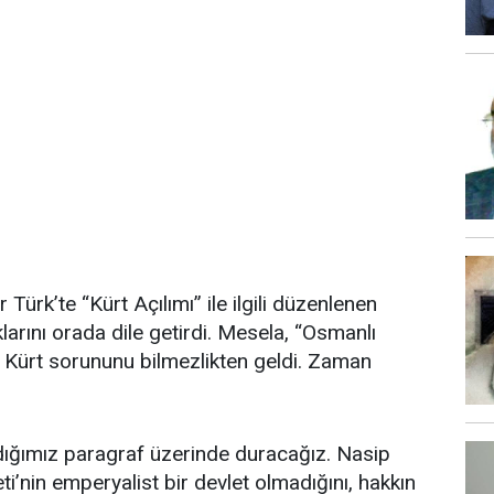
ürk’te “Kürt Açılımı” ile ilgili düzenlenen
rını orada dile getirdi. Mesela, “Osmanlı
i. Kürt sorununu bilmezlikten geldi. Zaman
dığımız paragraf üzerinde duracağız. Nasip
i’nin emperyalist bir devlet olmadığını, hakkın