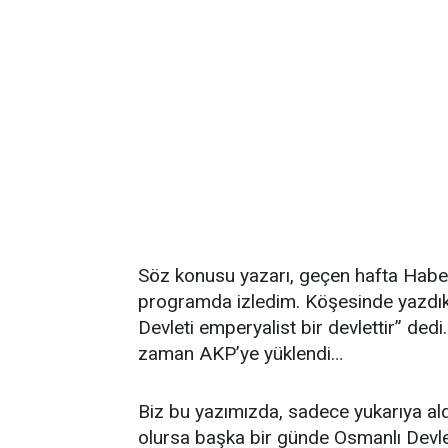
Söz konusu yazarı, geçen hafta Haber T
programda izledim. Köşesinde yazdıkla
Devleti emperyalist bir devlettir” ded
zaman AKP’ye yüklendi…
Biz bu yazımızda, sadece yukarıya al
olursa başka bir günde Osmanlı Devlet