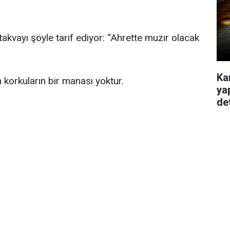
akvayı şöyle tarif ediyor: “Ahrette muzır olacak
Ka
 korkuların bir manası yoktur.
ya
de