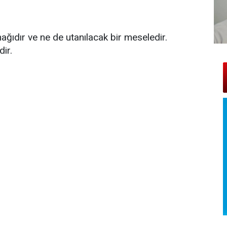
ğıdır ve ne de utanılacak bir meseledir.
dir.