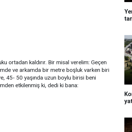
Ye
ta
uku ortadan kaldırır. Bir misal verelim: Geçen
mde ve arkamda bir metre boşluk varken biri
, 45- 50 yaşında uzun boylu birisi beni
mden etkilenmiş ki, dedi ki bana:
Ko
yat