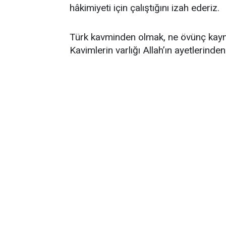
hâkimiyeti için çalıştığını izah ederiz.
Türk kavminden olmak, ne övünç kayna
Kavimlerin varlığı Allah’ın ayetlerinden