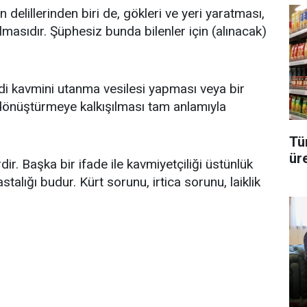
delillerinden biri de, gökleri ve yeri yaratması,
 olmasıdır. Şüphesiz bunda bilenler için (alınacak)
di kavmini utanma vesilesi yapması veya bir
dönüştürmeye kalkışılması tam anlamıyla
Tü
üre
dir. Başka bir ifade ile kavmiyetçiliği üstünlük
astalığı budur. Kürt sorunu, irtica sorunu, laiklik