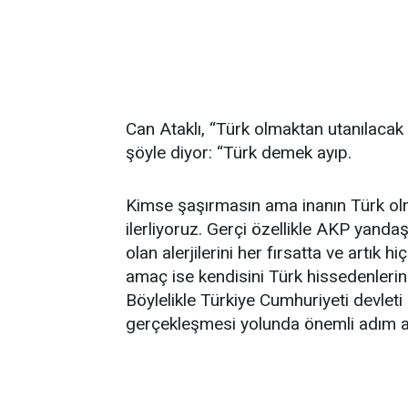
Can Ataklı, “Türk olmaktan utanılacak 
şöyle diyor: “Türk demek ayıp.
Kimse şaşırmasın ama inanın Türk olm
ilerliyoruz. Gerçi özellikle AKP yanda
olan alerjilerini her fırsatta ve artık 
amaç ise kendisini Türk hissedenleri
Böylelikle Türkiye Cumhuriyeti devlet
gerçekleşmesi yolunda önemli adım at