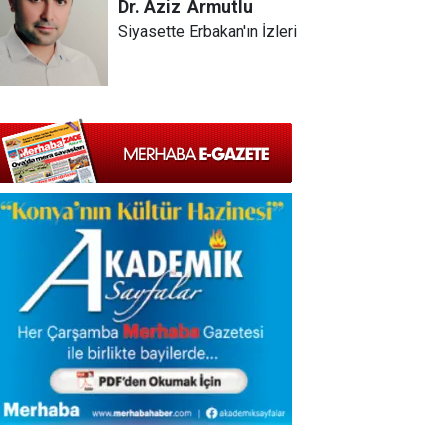
Dr. Aziz
Armutlu
Siyasette Erbakan'ın İzleri