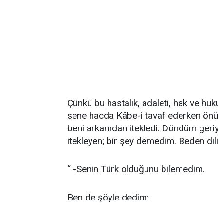
Çünkü bu hastalık, adaleti, hak ve huk
sene hacda Kâbe-i tavaf ederken önü
beni arkamdan itekledi. Döndüm geriye
itekleyen; bir şey demedim. Beden dili
“ -Senin Türk olduğunu bilemedim.
Ben de şöyle dedim: