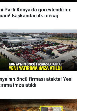
ni Parti Konya'da görevlendirme
mam! Başkandan ilk mesaj
nya'nın öncü firması atakta! Yeni
ırıma imza atıldı