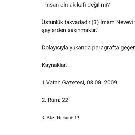
- İnsan olmak kafi değil mi?
Üstünlük takvadadır.(3) İmam Nevevi t
şeylerden sakınmaktır.”
Dolayısıyla yukarıda paragrafta geçen
Kaynaklar.
1.Vatan Gazetesi, 03.08. 2009
2. Rûm: 22
3. Bkz: Hucurat: 13