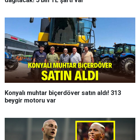
Konyalı muhtar biçerdöver satın aldı! 313
beygir motoru var