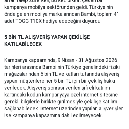
artan talep sürerken, bu kez dikkat çeken bir
kampanya mobilya sektöründen geldi. Türkiye'nin
önde gelen mobilya markalarından Bambi, toplam 41
adet TOGG T10X hediye edeceğini duyurdu.
5 BİN TL ALIŞVERİŞ YAPAN ÇEKİLİŞE
KATILABİLECEK
Kampanya kapsamında, 9 Nisan - 31 Ağustos 2026
tarihleri arasında Bambi'nin Türkiye genelindeki fiziki
mağazalarından 5 bin TL ve katları tutarında alışveriş
yapan müşterilere her 5 bin TL için bir çekiliş hakkı
verilecek. Alışveriş sonrası verilen şifreli katılım
kartındaki kodun kampanyaya özel internet sitesine
gerekli bilgilerle birlikte girilmesiyle çekilişe katılım
sağlanabilecek. İnternet üzerinden yapılan alışverişler
ise kampanya kapsamına dahil edilmeyecek.