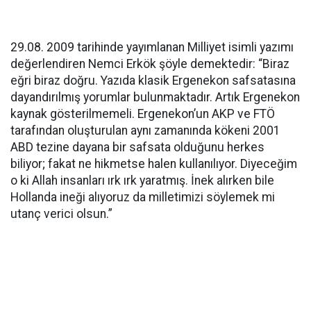
29.08. 2009 tarihinde yayımlanan Milliyet isimli yazımı
değerlendiren Nemci Erkök şöyle demektedir: “Biraz
eğri biraz doğru. Yazıda klasik Ergenekon safsatasına
dayandırılmış yorumlar bulunmaktadır. Artık Ergenekon
kaynak gösterilmemeli. Ergenekon’un AKP ve FTÖ
tarafından oluşturulan aynı zamanında kökeni 2001
ABD tezine dayana bir safsata olduğunu herkes
biliyor; fakat ne hikmetse halen kullanılıyor. Diyeceğim
o ki Allah insanları ırk ırk yaratmış. İnek alırken bile
Hollanda ineği alıyoruz da milletimizi söylemek mi
utanç verici olsun.”