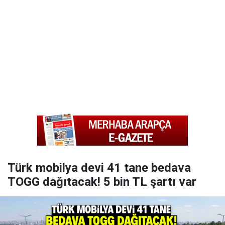
Türk mobilya devi 41 tane bedava
TOGG dağıtacak! 5 bin TL şartı var