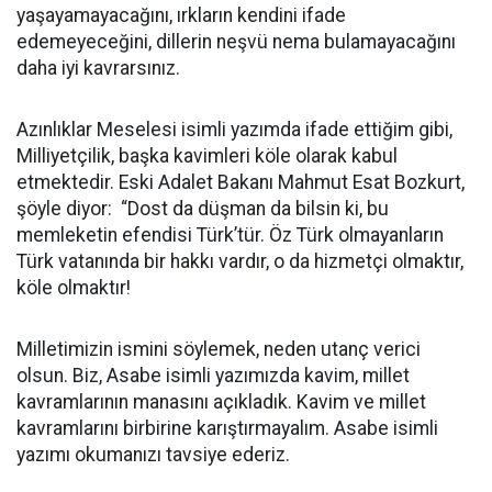
yaşayamayacağını, ırkların kendini ifade
edemeyeceğini, dillerin neşvü nema bulamayacağını
daha iyi kavrarsınız.
Azınlıklar Meselesi isimli yazımda ifade ettiğim gibi,
Milliyetçilik, başka kavimleri köle olarak kabul
etmektedir. Eski Adalet Bakanı Mahmut Esat Bozkurt,
şöyle diyor:
“Dost da düşman da bilsin ki, bu
memleketin efendisi Türk’tür. Öz Türk olmayanların
Türk vatanında bir hakkı vardır, o da hizmetçi olmaktır,
köle olmaktır!
Milletimizin ismini söylemek, neden utanç verici
olsun. Biz, Asabe isimli yazımızda kavim, millet
kavramlarının manasını açıkladık. Kavim ve millet
kavramlarını birbirine karıştırmayalım. Asabe isimli
yazımı okumanızı tavsiye ederiz.