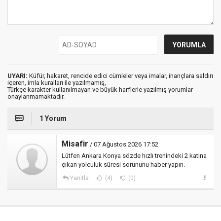
UYARI:
Küfür, hakaret, rencide edici cümleler veya imalar, inançlara saldırı
içeren, imla kuralları ile yazılmamış,
Türkçe karakter kullanılmayan ve büyük harflerle yazılmış yorumlar
onaylanmamaktadır.
1 Yorum
Misafir
/ 07 Ağustos 2026 17:52
Lütfen Ankara Konya sözde hızlı trenindeki 2 katına
çıkan yolculuk süresi sorununu haber yapın.
Yanıtla
(4)
(0)