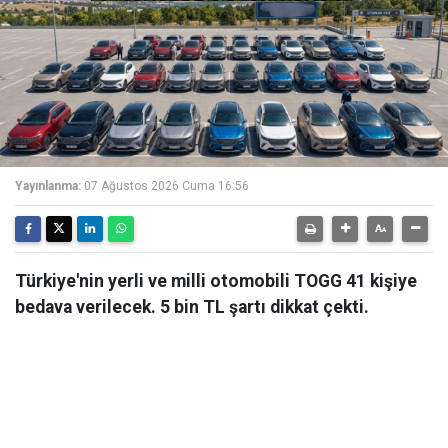
Yayınlanma:
07 Ağustos 2026 Cuma 16:56
Türkiye'nin yerli ve milli otomobili TOGG 41 kişiye
bedava verilecek. 5 bin TL şartı dikkat çekti.