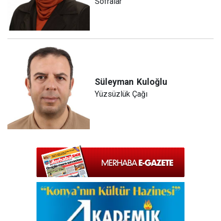
Sofralar
Süleyman
Kuloğlu
Yüzsüzlük Çağı