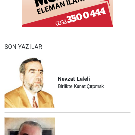
SON YAZILAR
Nevzat
Laleli
Birlikte Kanat Çırpmak