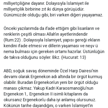
milliyetçiliğine dayanır. Dolayısıyla İslamiyet ile
milliyetçilik birbirine zıt iki dünya görüşüdür.
Günümüzde olduğu gibi, biri varken diğeri yaşayamaz.
Önceki yazılarımda da ifade ettiğim gibi lisanların ve
renklerin çeşitli olması Allah’ın ayetlerindendir
(Rum:22) . Dolayısıyla İslamiyet, yapısı gereği ırkların
kendini ifade etmesi ve dillerin yaşaması ve neşv ü
nema bulması için gereken ortamı hazırlar. Üstünlüğün
de takva olduğunu söyler. Bkz. (Hucurat: 13)
ABD, soğuk savaş döneminde Özel Harp Dairesi’nin
devamı olarak Ergenekon adı altında bir örgüt kurmuş
olabilir. Buradan Ergenekon’un yeni bir örgüt olduğu
manası çıkmaz. Yakup Kadri Karaosmanoğlu’nun
Ergenekon 1,
Ergenekon II isimli kitaplarını da
okursanız Ergenekon’u daha iyi anlamış olursunuz.
Kökünün tarihe dayandığını, o varken İslamiyet’in