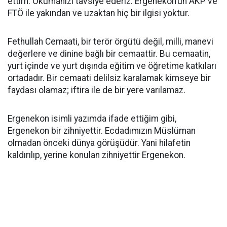
ettim. Okumanızı tavsiye ederiz. Ergenekon’un AKP ve
FTÖ ile yakından ve uzaktan hiç bir ilgisi yoktur.
Fethullah Cemaati, bir terör örgütü değil, milli, manevi
değerlere ve dinine bağlı bir cemaattir. Bu cemaatin,
yurt içinde ve yurt dışında eğitim ve öğretime katkıları
ortadadır. Bir cemaati delilsiz karalamak kimseye bir
faydası olamaz; iftira ile de bir yere varılamaz.
Ergenekon isimli yazımda ifade ettiğim gibi,
Ergenekon bir zihniyettir. Ecdadımızın Müslüman
olmadan önceki dünya görüşüdür. Yani hilafetin
kaldırılıp, yerine konulan zihniyettir Ergenekon.