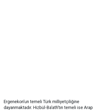
Ergenekon’un temeli Türk milliyetçiliğine
dayanmaktadır.
Hizbül-Ba’ath’tın temeli ise Arap