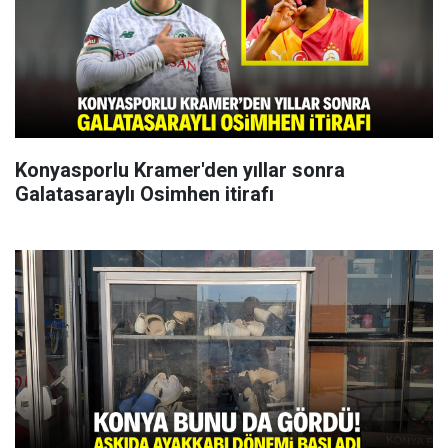
Konyasporlu Kramer'den yıllar sonra
Galatasaraylı Osimhen itirafı