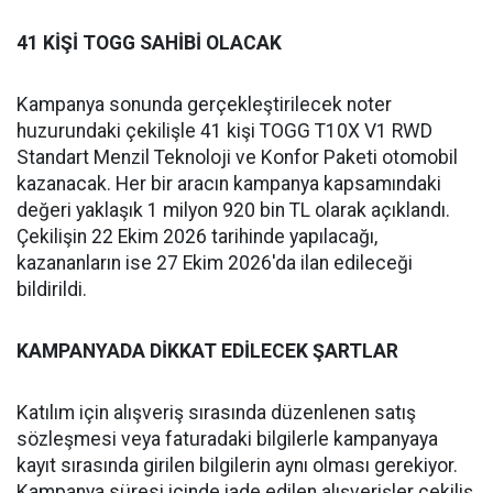
41 KİŞİ TOGG SAHİBİ OLACAK
Kampanya sonunda gerçekleştirilecek noter
huzurundaki çekilişle 41 kişi TOGG T10X V1 RWD
Standart Menzil Teknoloji ve Konfor Paketi otomobil
kazanacak. Her bir aracın kampanya kapsamındaki
değeri yaklaşık 1 milyon 920 bin TL olarak açıklandı.
Çekilişin 22 Ekim 2026 tarihinde yapılacağı,
kazananların ise 27 Ekim 2026'da ilan edileceği
bildirildi.
KAMPANYADA DİKKAT EDİLECEK ŞARTLAR
Katılım için alışveriş sırasında düzenlenen satış
sözleşmesi veya faturadaki bilgilerle kampanyaya
kayıt sırasında girilen bilgilerin aynı olması gerekiyor.
Kampanya süresi içinde iade edilen alışverişler çekiliş