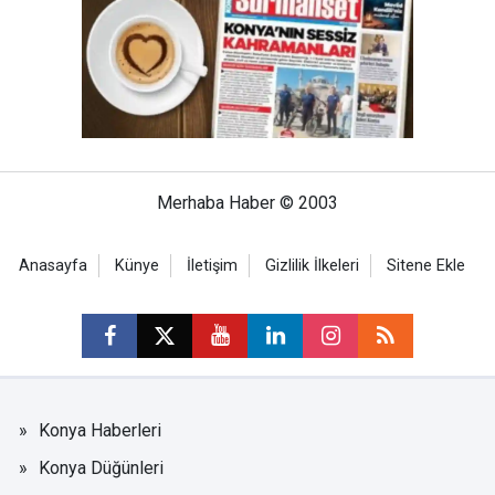
Merhaba Haber © 2003
Anasayfa
Künye
İletişim
Gizlilik İlkeleri
Sitene Ekle
Konya Haberleri
Konya Düğünleri