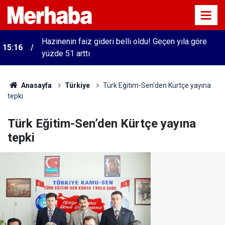
Hazinenin faiz gideri belli oldu! Geçen yıla göre
15:16
yüzde 51 arttı
Anasayfa
Türkiye
Türk Eğitim-Sen’den Kürtçe yayına
tepki
Türk Eğitim-Sen’den Kürtçe yayına
tepki