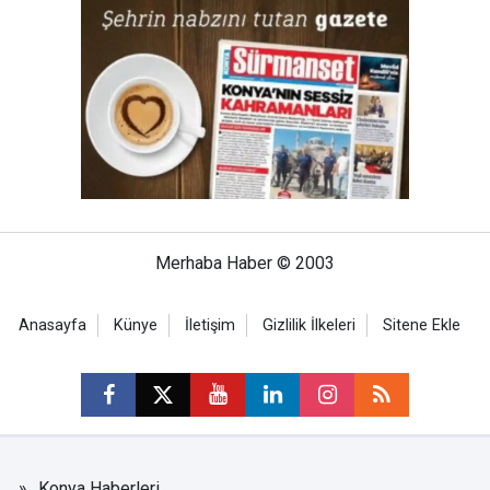
Merhaba Haber © 2003
Anasayfa
Künye
İletişim
Gizlilik İlkeleri
Sitene Ekle
Konya Haberleri