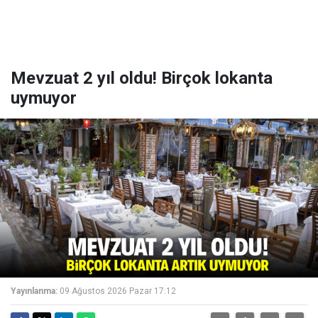
Mevzuat 2 yıl oldu! Birçok lokanta
uymuyor
Yayınlanma:
09 Ağustos 2026 Pazar 17:12