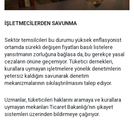
İŞLETMECİLERDEN SAVUNMA
Sektör temsilcileri bu durumu yüksek enflasyonist
ortamda sürekli değişen fiyatları basılı listelere
yansıtmanın zorluğuna bağlasa da, bu gerekçe yasal
cezaların önüne geçemiyor. Tüketici dernekleri,
kurallara uymayan işletmelere yönelik denetimlerin
yetersiz kaldığını savunarak denetim
mekanizmalarının sıkılaştırılmasını talep ediyor.
Uzmanlar, tüketicileri haklarını aramaya ve kurallara
uymayan mekanları Ticaret Bakanlığı’nın şikayet
sistemleri üzerinden bildirmeye çağırıyor.