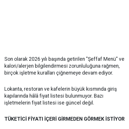
Son olarak 2026 yılı başında getirilen "Şeffaf Menü" ve
kalori/alerjen bilgilendirmesi zorunluluğuna rağmen,
birçok işletme kuralları çiğnemeye devam ediyor.
Lokanta, restoran ve kafelerin büyük kısmında giriş
kapılarında hâlâ fiyat listesi bulunmuyor. Bazı
işletmelerin fiyat listesi ise güncel değil.
TÜKETİCİ FİYATI İÇERİ GİRMEDEN GÖRMEK İSTİYOR