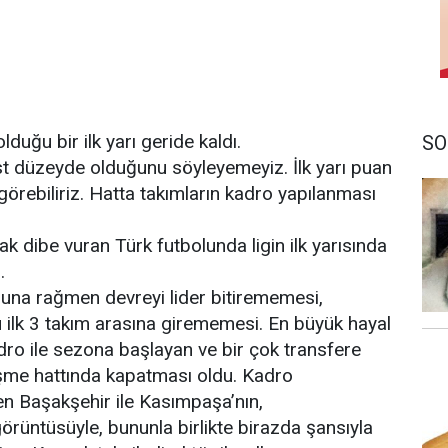
uğu bir ilk yarı geride kaldı.
SO
 üst düzeyde olduğunu söyleyemeyiz. İlk yarı puan
rebiliriz. Hatta takımların kadro yapılanması
k dibe vuran Türk futbolunda ligin ilk yarısında
.
suna rağmen devreyi lider bitirememesi,
 ilk 3 takım arasına girememesi. En büyük hayal
kadro ile sezona başlayan ve bir çok transfere
şme hattında kapatması oldu. Kadro
ren Başakşehir ile Kasımpaşa’nın,
örüntüsüyle, bununla birlikte birazda şansıyla