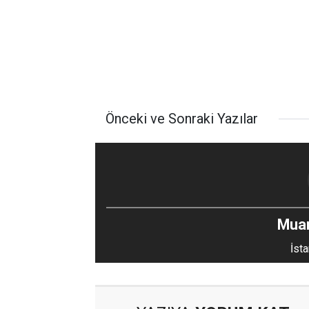
Önceki ve Sonraki Yazılar
Mua
İsta