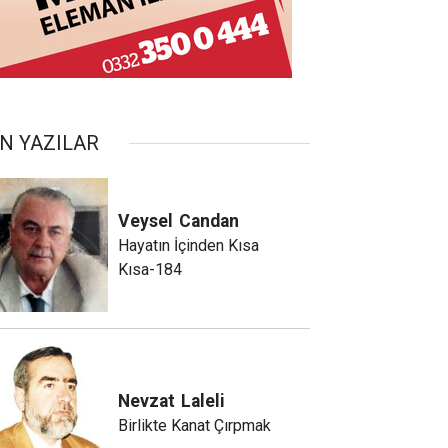
N YAZILAR
Veysel
Candan
Hayatın İçinden Kısa
Kısa-184
Nevzat
Laleli
Birlikte Kanat Çırpmak