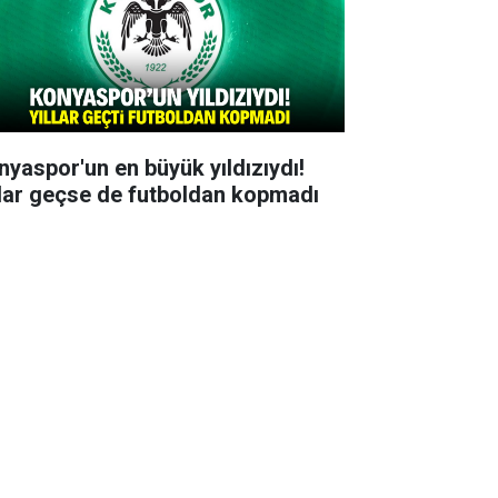
nyaspor'un en büyük yıldızıydı!
llar geçse de futboldan kopmadı