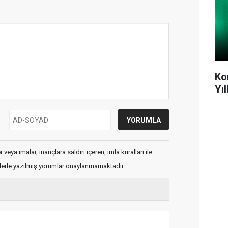
Ko
Yı
veya imalar, inançlara saldırı içeren, imla kuralları ile
flerle yazılmış yorumlar onaylanmamaktadır.