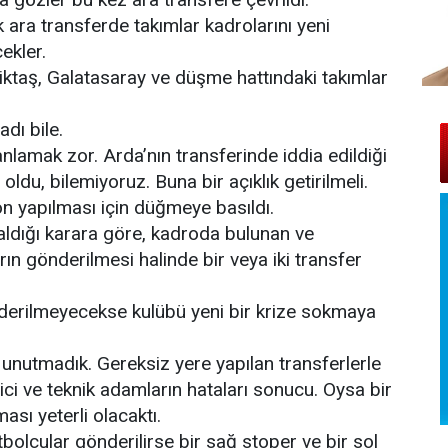
ra transferde takımlar kadrolarını yeni
ekler.
ktaş, Galatasaray ve düşme hattındaki takımlar
dı bile.
lamak zor. Arda’nın transferinde iddia edildiği
ldu, bilemiyoruz. Buna bir açıklık getirilmeli.
n yapılması için düğmeye basıldı.
ldığı karara göre, kadroda bulunan ve
ın gönderilmesi halinde bir veya iki transfer
nderilmeyecekse kulübü yeni bir krize sokmaya
 unutmadık. Gereksiz yere yapılan transferlerle
ici ve teknik adamların hataları sonucu. Oysa bir
ası yeterli olacaktı.
bolcular gönderilirse bir sağ stoper ve bir sol