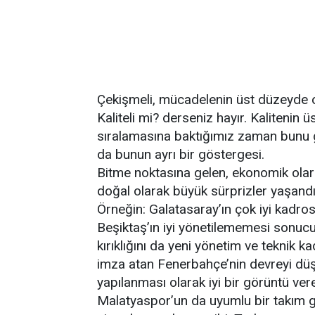
Çekişmeli, mücadelenin üst düzeyde old
Kaliteli mi? derseniz hayır. Kalitenin
sıralamasına baktığımız zaman bunu gö
da bunun ayrı bir göstergesi.
Bitme noktasına gelen, ekonomik olara
doğal olarak büyük sürprizler yaşandı
Örneğin: Galatasaray’ın çok iyi kadro
Beşiktaş’ın iyi yönetilememesi sonucu
kırıklığını da yeni yönetim ve teknik 
imza atan Fenerbahçe’nin devreyi dü
yapılanması olarak iyi bir görüntü ve
Malatyaspor’un da uyumlu bir takım g