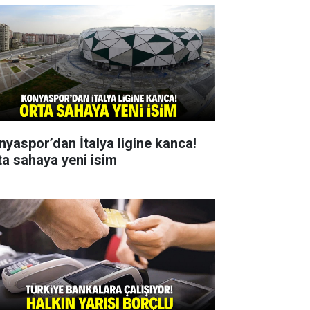
nyaspor’dan İtalya ligine kanca!
ta sahaya yeni isim