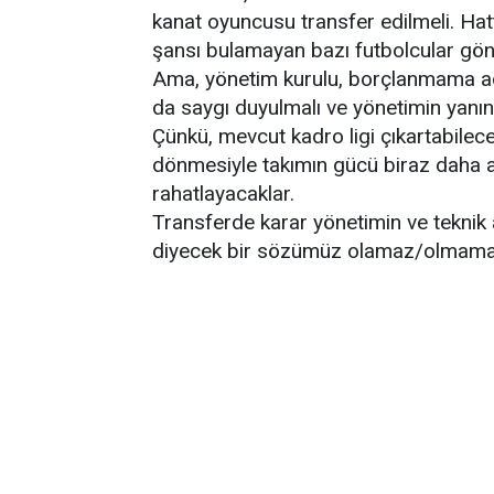
kanat oyuncusu transfer edilmeli. Ha
şansı bulamayan bazı futbolcular gönd
Ama, yönetim kurulu, borçlanmama ad
da saygı duyulmalı ve yönetimin yanın
Çünkü, mevcut kadro ligi çıkartabilec
dönmesiyle takımın gücü biraz daha 
rahatlayacaklar.
Transferde karar yönetimin ve teknik
diyecek bir sözümüz olamaz/olmamal