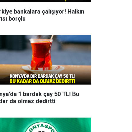
rkiye bankalara çalışıyor! Halkın
rısı borçlu
nya’da 1 bardak çay 50 TL! Bu
dar da olmaz dedirtti