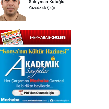
Süleyman
Kuloğlu
Yüzsüzlük Çağı