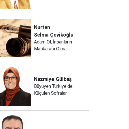
Nurten
Selma
Çevikoğlu
Adam Ol, İnsanların
Maskarası Olma
Nazmiye
Gülbaş
Büyüyen Türkiye'de
Küçülen Sofralar