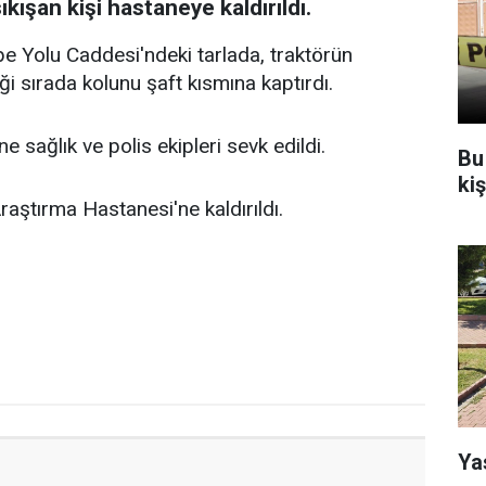
kışan kişi hastaneye kaldırıldı.
e Yolu Caddesi'ndeki tarlada, traktörün
i sırada kolunu şaft kısmına kaptırdı.
e sağlık ve polis ekipleri sevk edildi.
Bu
ki
aştırma Hastanesi'ne kaldırıldı.
Ya