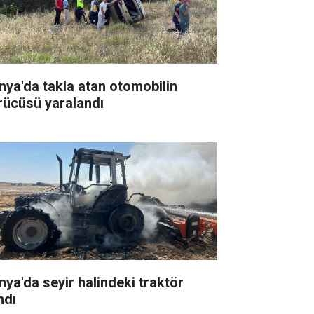
nya'da takla atan otomobilin
rücüsü yaralandı
nya'da seyir halindeki traktör
ndı