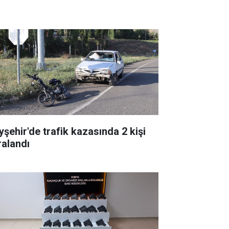
yşehir'de trafik kazasında 2 kişi
ralandı