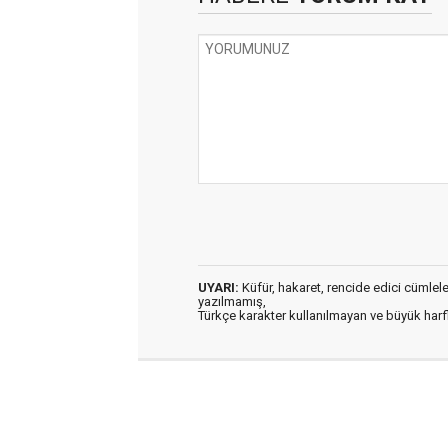
UYARI:
Küfür, hakaret, rencide edici cümleler 
yazılmamış,
Türkçe karakter kullanılmayan ve büyük har