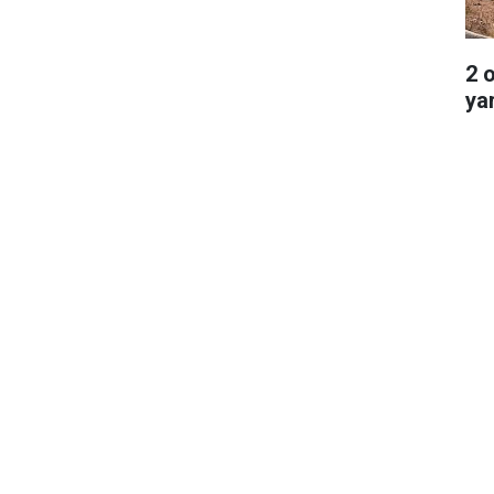
2 
ya