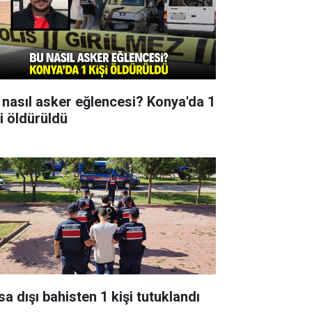
 nasıl asker eğlencesi? Konya'da 1
şi öldürüldü
sa dışı bahisten 1 kişi tutuklandı