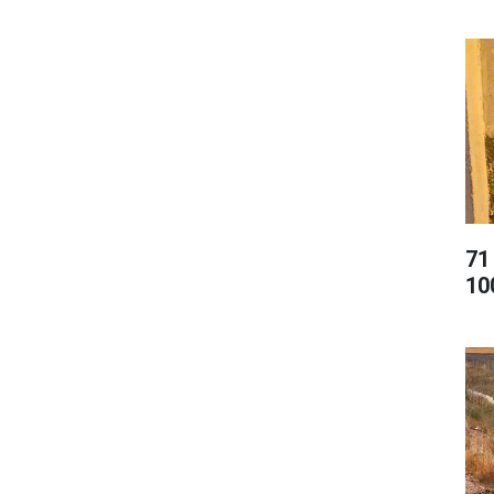
71
10