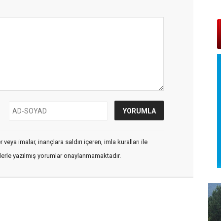
veya imalar, inançlara saldırı içeren, imla kuralları ile
flerle yazılmış yorumlar onaylanmamaktadır.