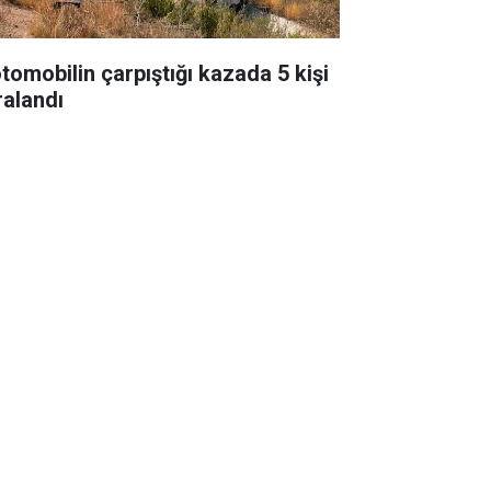
otomobilin çarpıştığı kazada 5 kişi
ralandı