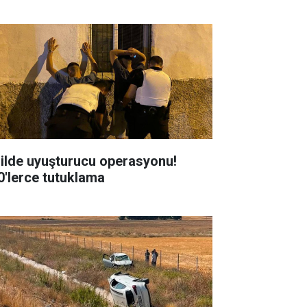
 ilde uyuşturucu operasyonu!
0'lerce tutuklama