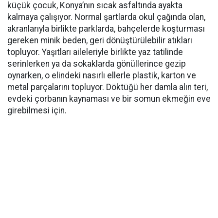
küçük çocuk, Konya’nın sıcak asfaltında ayakta
kalmaya çalışıyor. Normal şartlarda okul çağında olan,
akranlarıyla birlikte parklarda, bahçelerde koşturması
gereken minik beden, geri dönüştürülebilir atıkları
topluyor. Yaşıtları aileleriyle birlikte yaz tatilinde
serinlerken ya da sokaklarda gönüllerince gezip
oynarken, o elindeki nasırlı ellerle plastik, karton ve
metal parçalarını topluyor. Döktüğü her damla alın teri,
evdeki çorbanın kaynaması ve bir somun ekmeğin eve
girebilmesi için.