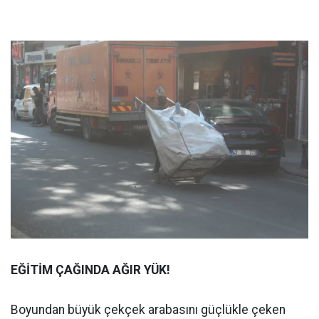
EĞİTİM ÇAĞINDA AĞIR YÜK!
Boyundan büyük çekçek arabasını güçlükle çeken