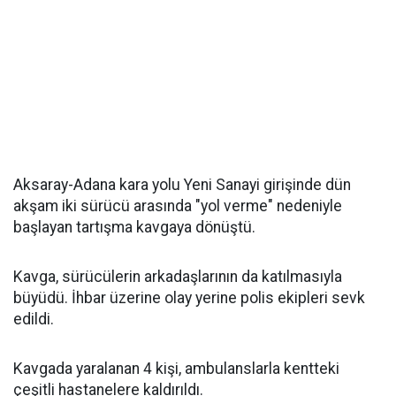
Aksaray-Adana kara yolu Yeni Sanayi girişinde dün
akşam iki sürücü arasında "yol verme" nedeniyle
başlayan tartışma kavgaya dönüştü.
Kavga, sürücülerin arkadaşlarının da katılmasıyla
büyüdü. İhbar üzerine olay yerine polis ekipleri sevk
edildi.
Kavgada yaralanan 4 kişi, ambulanslarla kentteki
çeşitli hastanelere kaldırıldı.