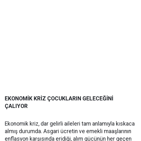
EKONOMİK KRİZ ÇOCUKLARIN GELECEĞİNİ
ÇALIYOR
Ekonomik kriz, dar gelirli aileleri tam anlamıyla kıskaca
almış durumda. Asgari ücretin ve emekli maaşlarının
enflasyon karşısında eridiği, alım gücünün her geçen