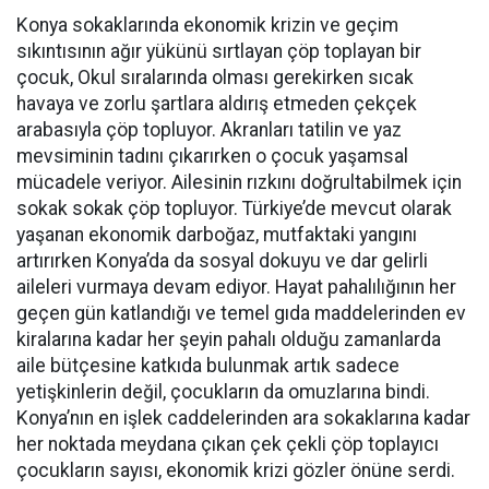
Konya sokaklarında ekonomik krizin ve geçim
sıkıntısının ağır yükünü sırtlayan çöp toplayan bir
çocuk, Okul sıralarında olması gerekirken sıcak
havaya ve zorlu şartlara aldırış etmeden çekçek
arabasıyla çöp topluyor. Akranları tatilin ve yaz
mevsiminin tadını çıkarırken o çocuk yaşamsal
mücadele veriyor. Ailesinin rızkını doğrultabilmek için
sokak sokak çöp topluyor. Türkiye’de mevcut olarak
yaşanan ekonomik darboğaz, mutfaktaki yangını
artırırken Konya’da da sosyal dokuyu ve dar gelirli
aileleri vurmaya devam ediyor. Hayat pahalılığının her
geçen gün katlandığı ve temel gıda maddelerinden ev
kiralarına kadar her şeyin pahalı olduğu zamanlarda
aile bütçesine katkıda bulunmak artık sadece
yetişkinlerin değil, çocukların da omuzlarına bindi.
Konya’nın en işlek caddelerinden ara sokaklarına kadar
her noktada meydana çıkan çek çekli çöp toplayıcı
çocukların sayısı, ekonomik krizi gözler önüne serdi.