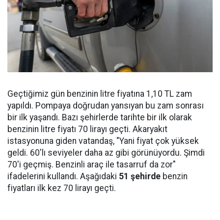
Geçtiğimiz gün benzinin litre fiyatına 1,10 TL zam
yapıldı. Pompaya doğrudan yansıyan bu zam sonrası
bir ilk yaşandı. Bazı şehirlerde tarihte bir ilk olarak
benzinin litre fiyatı 70 lirayı geçti. Akaryakıt
istasyonuna giden vatandaş, "Yani fiyat çok yüksek
geldi. 60'lı seviyeler daha az gibi görünüyordu. Şimdi
70'i geçmiş. Benzinli araç ile tasarruf da zor"
ifadelerini kullandı. Aşağıdaki
51 şehirde
benzin
fiyatları ilk kez 70 lirayı geçti.