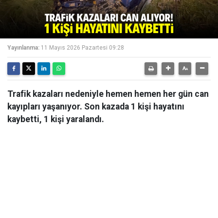
Yayınlanma:
11 Mayıs 2026 Pazartesi 09:28
Trafik kazaları nedeniyle hemen hemen her gün can
kayıpları yaşanıyor. Son kazada 1 kişi hayatını
kaybetti, 1 kişi yaralandı.