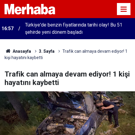
Türkiye'de benzin fiyatlarında tarihi olay! Bu 51
16:57
şehirde yeni dönem başladı
Anasayfa
3. Sayfa
Trafik can almaya devam ediyor! 1
kişi hayatını kaybetti
Trafik can almaya devam ediyor! 1 kişi
hayatını kaybetti