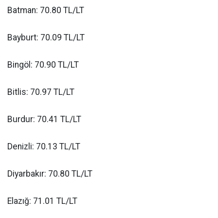
Batman: 70.80 TL/LT
Bayburt: 70.09 TL/LT
Bingöl: 70.90 TL/LT
Bitlis: 70.97 TL/LT
Burdur: 70.41 TL/LT
Denizli: 70.13 TL/LT
Diyarbakır: 70.80 TL/LT
Elazığ: 71.01 TL/LT