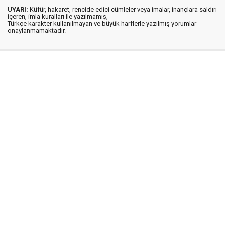
UYARI:
Küfür, hakaret, rencide edici cümleler veya imalar, inançlara saldırı
içeren, imla kuralları ile yazılmamış,
Türkçe karakter kullanılmayan ve büyük harflerle yazılmış yorumlar
onaylanmamaktadır.