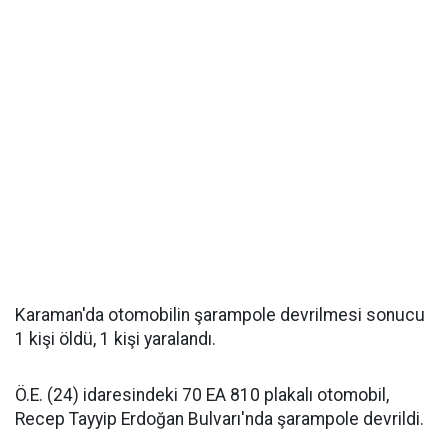
Karaman'da otomobilin şarampole devrilmesi sonucu
1 kişi öldü, 1 kişi yaralandı.
Ö.E. (24) idaresindeki 70 EA 810 plakalı otomobil,
Recep Tayyip Erdoğan Bulvarı'nda şarampole devrildi.