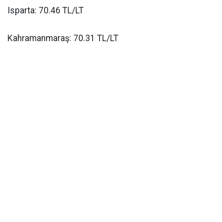
Isparta: 70.46 TL/LT
Kahramanmaraş: 70.31 TL/LT