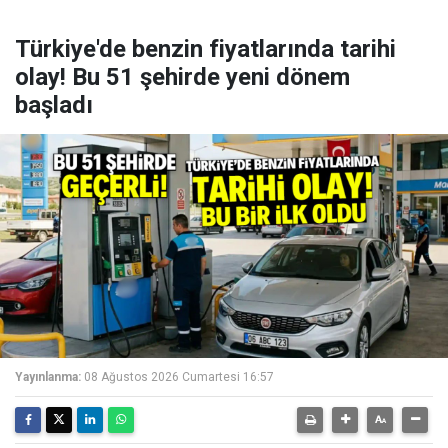
Türkiye'de benzin fiyatlarında tarihi
olay! Bu 51 şehirde yeni dönem
başladı
Yayınlanma:
08 Ağustos 2026 Cumartesi 16:57