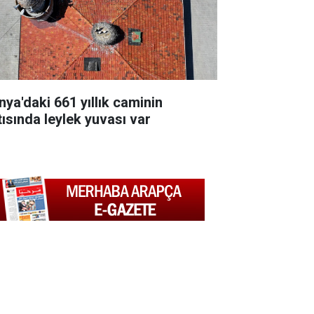
nya'daki 661 yıllık caminin
tısında leylek yuvası var