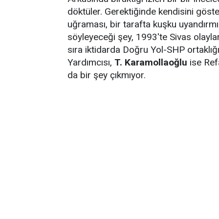
döktüler. Gerektiğinde kendisini gös
uğraması, bir tarafta kuşku uyandırmı
söyleyeceği şey, 1993'te Sivas olayla
sıra iktidarda Doğru Yol-SHP ortaklığı
Yardımcısı,
T. Karamollaoğlu
ise Ref
da bir şey çıkmıyor.