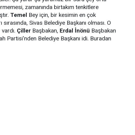
termemesi, zamanında birtakım tenkitlere
ştır.
Temel
Bey için, bir kesimin en çok
rı sırasında, Sivas Belediye Başkanı olması. O
 vardı.
Çiller
Başbakan,
Erdal İnönü
Başbakan
ah Partisi'nden Belediye Başkanı idi. Buradan