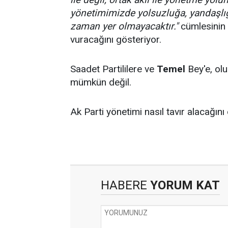
yönetimimizde yolsuzluğa, yandaşlığ
zaman yer olmayacaktır."
cümlesinin a
vuracağını gösteriyor.
Saadet Partililere ve
Temel
Bey'e, ol
mümkün değil.
Ak Parti yönetimi nasıl tavır alacağın
HABERE
YORUM KAT