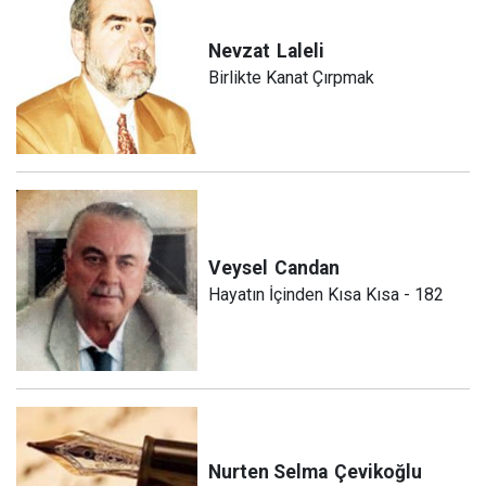
Nevzat
Laleli
Birlikte Kanat Çırpmak
Veysel
Candan
Hayatın İçinden Kısa Kısa - 182
Nurten Selma
Çevikoğlu