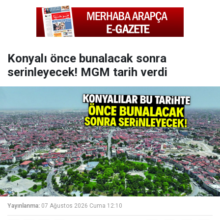
Konyalı önce bunalacak sonra
serinleyecek! MGM tarih verdi
Yayınlanma:
07 Ağustos 2026 Cuma 12:10