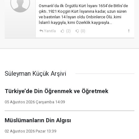
Osmanlı'da ilk Örgütlü Kürt İsyanı 1654'de Bitlis'de
çıktı..1921 Koçgiri Kürt İsyanına kadar, uzun süren
ve bastırılan 14 İsyan oldu Onbinlerce Ölü..kimi
İslam'i kaygıyla, kimi Özerklik kaygısıyla...
Yanıtla
(2)
(0)
Süleyman Küçük Arşivi
Türkiye’de Din Öğrenmek ve Öğretmek
05 Ağustos 2026 Çarşamba 14:09
Müslümanların Din Algısı
02 Ağustos 2026 Pazar 13:39