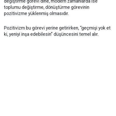
değiştirme görevi dine, modern zamanlarda ise
toplumu değiştirme, dönüştürme görevinin
pozitivizme yüklenmiş olmasıdır.
Pozitivizm bu görevi yerine getirirken, “geçmişi yok et
ki, yeniyi inşa edebilesin” düşüncesini temel alır.