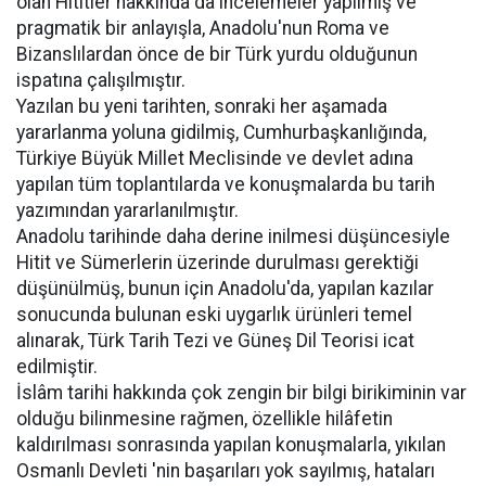
olan Hititler hakkında da incelemeler yapılmış ve
pragmatik bir anlayışla, Anadolu'nun Roma ve
Bizanslılardan önce de bir Türk yurdu olduğunun
ispatına çalışılmıştır.
Yazılan bu yeni tarihten, sonraki her aşamada
yararlanma yoluna gidilmiş, Cumhurbaşkanlığında,
Türkiye Büyük Millet Meclisinde ve devlet adına
yapılan tüm toplantılarda ve konuşmalarda bu tarih
yazımından yararlanılmıştır.
Anadolu tarihinde daha derine inilmesi düşüncesiyle
Hitit ve Sümerlerin üzerinde durulması gerektiği
düşünülmüş, bunun için Anadolu'da, yapılan kazılar
sonucunda bulunan eski uygarlık ürünleri temel
alınarak, Türk Tarih Tezi ve Güneş Dil Teorisi icat
edilmiştir.
İslâm tarihi hakkında çok zengin bir bilgi birikiminin var
olduğu bilinmesine rağmen, özellikle hilâfetin
kaldırılması sonrasında yapılan konuşmalarla, yıkılan
Osmanlı Devleti 'nin başarıları yok sayılmış, hataları