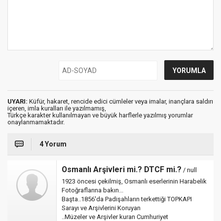
UYARI:
Küfür, hakaret, rencide edici cümleler veya imalar, inançlara saldırı
içeren, imla kuralları ile yazılmamış,
Türkçe karakter kullanılmayan ve büyük harflerle yazılmış yorumlar
onaylanmamaktadır.
4 Yorum
Osmanlı Arşivleri mi.? DTCF mi.?
/ null
1923 öncesi çekilmiş, Osmanlı eserlerinin Harabelik
Fotoğraflarına bakın...
Başta..1856'da Padişahların terkettiği TOPKAPI
Sarayı ve Arşivlerini Koruyan
..Müzeler ve Arşivler kuran Cumhuriyet