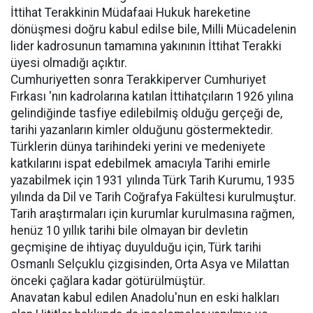
İttihat Terakkinin Müdafaai Hukuk hareketine
dönüşmesi doğru kabul edilse bile, Milli Mücadelenin
lider kadrosunun tamamına yakınının İttihat Terakki
üyesi olmadığı açıktır.
Cumhuriyetten sonra Terakkiperver Cumhuriyet
Fırkası 'nın kadrolarına katılan İttihatçıların 1926 yılına
gelindiğinde tasfiye edilebilmiş olduğu gerçeği de,
tarihi yazanların kimler olduğunu göstermektedir.
Türklerin dünya tarihindeki yerini ve medeniyete
katkılarını ispat edebilmek amacıyla Tarihi emirle
yazabilmek için 1931 yılında Türk Tarih Kurumu, 1935
yılında da Dil ve Tarih Coğrafya Fakültesi kurulmuştur.
Tarih araştırmaları için kurumlar kurulmasına rağmen,
henüz 10 yıllık tarihi bile olmayan bir devletin
geçmişine de ihtiyaç duyulduğu için, Türk tarihi
Osmanlı Selçuklu çizgisinden, Orta Asya ve Milattan
önceki çağlara kadar götürülmüştür.
Anavatan kabul edilen Anadolu'nun en eski halkları