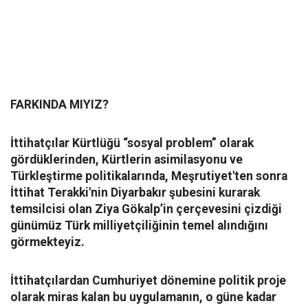
FARKINDA MIYIZ?
İttihatçılar Kürtlüğü “sosyal problem” olarak
gördüklerinden, Kürtlerin asimilasyonu ve
Türkleştirme politikalarında, Meşrutiyet'ten sonra
İttihat Terakki'nin Diyarbakır şubesini kurarak
temsilcisi olan Ziya Gökalp’in çerçevesini çizdiği
günümüz Türk milliyetçiliğinin temel alındığını
görmekteyiz.
İttihatçılardan Cumhuriyet dönemine politik proje
olarak miras kalan bu uygulamanın, o güne kadar