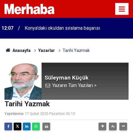
12:07
Konya'daki okuldan sıralama başarısı
Anasayfa
Yazarlar
Tarihi Yazmak
Süleyman Küçük
Yazarın Tüm Yazıları >
Tarihi Yazmak
Yayınlanma:
17 Şubat 2025 Pazartesi 06:10