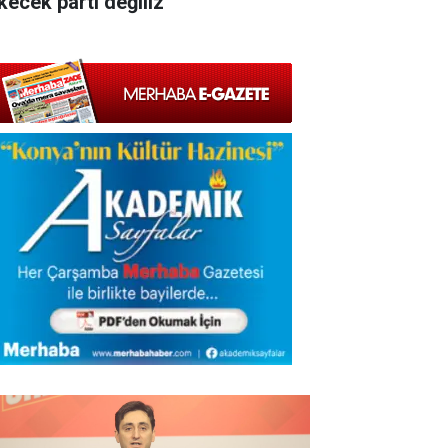
kecek parti değiliz