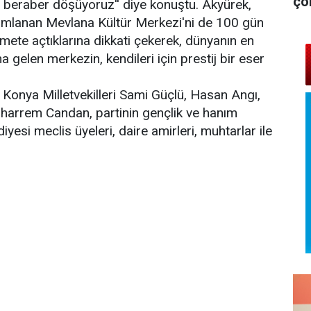
çö
le beraber döşüyoruz'' diye konuştu. Akyürek,
amlanan Mevlana Kültür Merkezi'ni de 100 gün
mete açtıklarına dikkati çekerek, dünyanın en
 gelen merkezin, kendileri için prestij bir eser
Konya Milletvekilleri Sami Güçlü, Hasan Angı,
arrem Candan, partinin gençlik ve hanım
iyesi meclis üyeleri, daire amirleri, muhtarlar ile