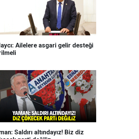
aycı: Ailelere asgari gelir desteği
ilmeli
man: Saldırı altındayız! Biz diz