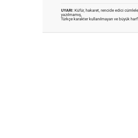
UYARI:
Küfür, hakaret, rencide edici cümleler 
yazılmamış,
Türkçe karakter kullanılmayan ve büyük har