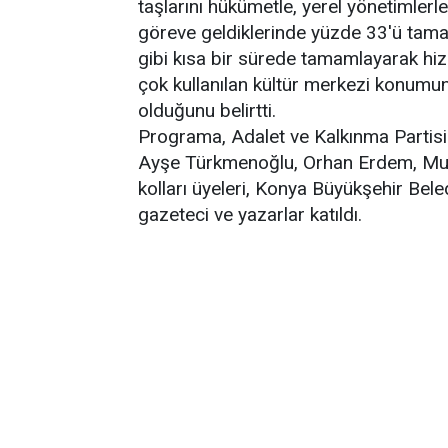
taşlarını hükümetle, yerel yönetimler
göreve geldiklerinde yüzde 33'ü tam
gibi kısa bir sürede tamamlayarak hiz
çok kullanılan kültür merkezi konumuna
olduğunu belirtti.
Programa, Adalet ve Kalkınma Partisi 
Ayşe Türkmenoğlu, Orhan Erdem, Muh
kolları üyeleri, Konya Büyükşehir Beled
gazeteci ve yazarlar katıldı.