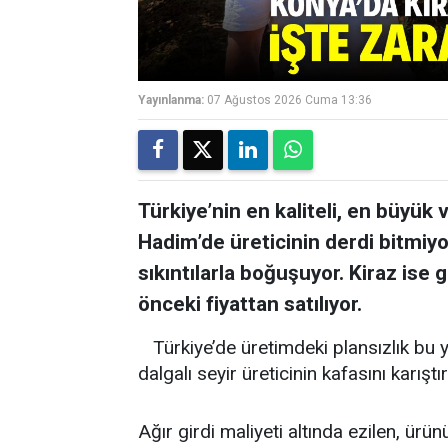
Yayınlanma:
07 Ağustos 2026 Cuma 13:36
Türkiye’nin en kaliteli, en büyük v
Hadim’de üreticinin derdi bitmiyo
sıkıntılarla boğuşuyor. Kiraz ise g
önceki fiyattan satılıyor.
Türkiye’de üretimdeki plansızlık bu y
dalgalı seyir üreticinin kafasını karıştır
Ağır girdi maliyeti altında ezilen, ürün