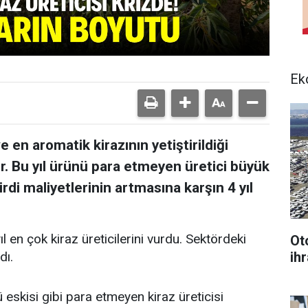
Ek
e en aromatik kirazının yetiştirildiği
r. Bu yıl ürünü para etmeyen üretici büyük
irdi maliyetlerinin artmasına karşın 4 yıl
ıl en çok kiraz üreticilerini vurdu. Sektördeki
Ot
ihr
dı.
ü eskisi gibi para etmeyen kiraz üreticisi