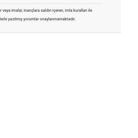
veya imalar, inançlara saldırı içeren, imla kuralları ile
flerle yazılmış yorumlar onaylanmamaktadır.