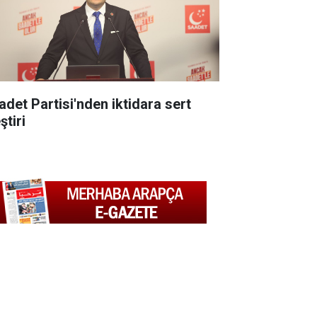
adet Partisi'nden iktidara sert
ştiri