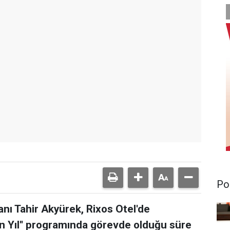
Pol
nı Tahir Akyürek, Rixos Otel'de
ın Yıl'' programında görevde olduğu süre