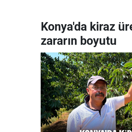
Konya'da kiraz üre
zararın boyutu