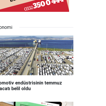
onomi
omotiv endüstrisinin temmuz
acatı belil oldu