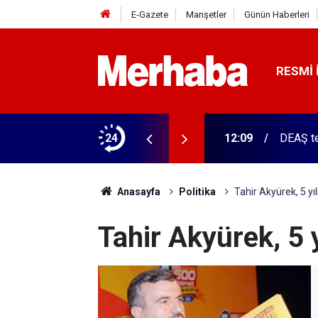
E-Gazete
Manşetler
Günün Haberleri
RESMI 
erinleyecek! MGM tarih verdi
24
12:09
DEAŞ te
Anasayfa
Politika
Tahir Akyürek, 5 yıl
Tahir Akyürek, 5 y