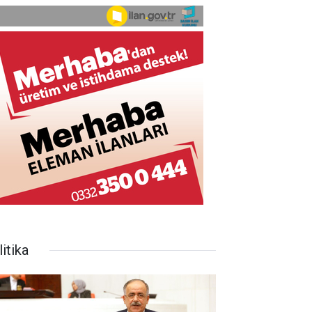
itika