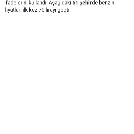
ifadelerini kullandı. Aşağıdaki
51 şehirde
benzin
fiyatları ilk kez 70 lirayı geçti.