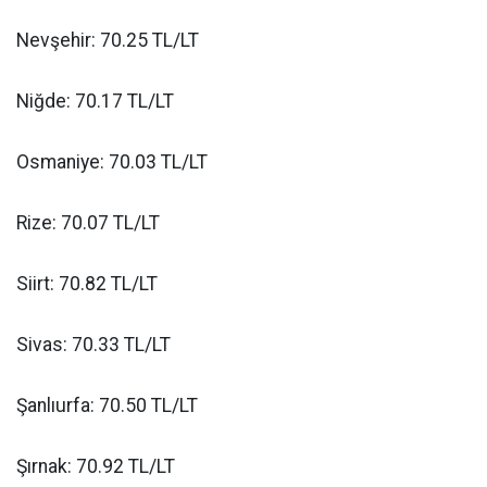
Nevşehir: 70.25 TL/LT
Niğde: 70.17 TL/LT
Osmaniye: 70.03 TL/LT
Rize: 70.07 TL/LT
Siirt: 70.82 TL/LT
Sivas: 70.33 TL/LT
Şanlıurfa: 70.50 TL/LT
Şırnak: 70.92 TL/LT