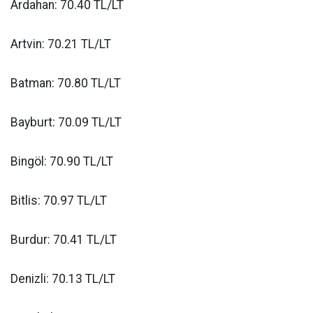
Ardahan: 70.40 TL/LT
Artvin: 70.21 TL/LT
Batman: 70.80 TL/LT
Bayburt: 70.09 TL/LT
Bingöl: 70.90 TL/LT
Bitlis: 70.97 TL/LT
Burdur: 70.41 TL/LT
Denizli: 70.13 TL/LT