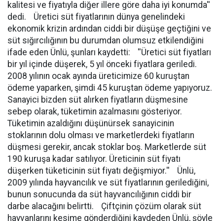
kalitesi ve fiyatıyla diğer illere göre daha iyi konumda''
dedi. Üretici süt fiyatlarının dünya genelindeki
ekonomik krizin ardından ciddi bir düşüşe geçtiğini ve
süt sığırcılığının bu durumdan olumsuz etkilendiğini
ifade eden Ünlü, şunları kaydetti: ''Üretici süt fiyatları
bir yıl içinde düşerek, 5 yıl önceki fiyatlara geriledi.
2008 yılının ocak ayında üreticimize 60 kuruştan
ödeme yaparken, şimdi 45 kuruştan ödeme yapıyoruz.
Sanayici bizden süt alırken fiyatların düşmesine
sebep olarak, tüketimin azalmasını gösteriyor.
Tüketimin azaldığını düşünürsek sanayicinin
stoklarının dolu olması ve marketlerdeki fiyatların
düşmesi gerekir, ancak stoklar boş. Marketlerde süt
190 kuruşa kadar satılıyor. Üreticinin süt fiyatı
düşerken tüketicinin süt fiyatı değişmiyor.'' Ünlü,
2009 yılında hayvancılık ve süt fiyatlarının gerilediğini,
bunun sonucunda da süt hayvancılığının ciddi bir
darbe alacağını belirtti. Çiftçinin çözüm olarak süt
hayvanlarını kesime gönderdiğini kaydeden Ünlü, şöyle