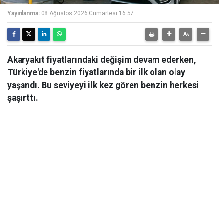
Yayınlanma:
08 Ağustos 2026 Cumartesi 16:57
Akaryakıt fiyatlarındaki değişim devam ederken,
Türkiye'de benzin fiyatlarında bir ilk olan olay
yaşandı. Bu seviyeyi ilk kez gören benzin herkesi
şaşırttı.