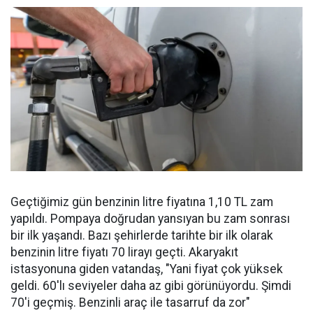
Geçtiğimiz gün benzinin litre fiyatına 1,10 TL zam
yapıldı. Pompaya doğrudan yansıyan bu zam sonrası
bir ilk yaşandı. Bazı şehirlerde tarihte bir ilk olarak
benzinin litre fiyatı 70 lirayı geçti. Akaryakıt
istasyonuna giden vatandaş, "Yani fiyat çok yüksek
geldi. 60'lı seviyeler daha az gibi görünüyordu. Şimdi
70'i geçmiş. Benzinli araç ile tasarruf da zor"