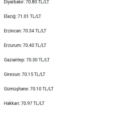
Diyarbakır: 70.80 TL/LT
Elazığ: 71.01 TL/LT
Erzincan: 70.34 TL/LT
Erzurum: 70.40 TL/LT
Gaziantep: 70.30 TL/LT
Giresun: 70.15 TL/LT
Gümüşhane: 70.10 TL/LT
Hakkari: 70.97 TL/LT