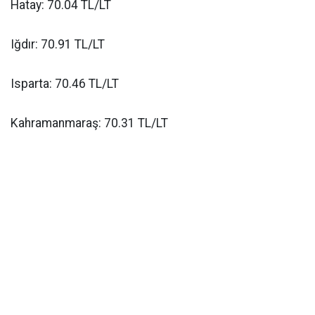
Hatay: 70.04 TL/LT
Iğdır: 70.91 TL/LT
Isparta: 70.46 TL/LT
Kahramanmaraş: 70.31 TL/LT