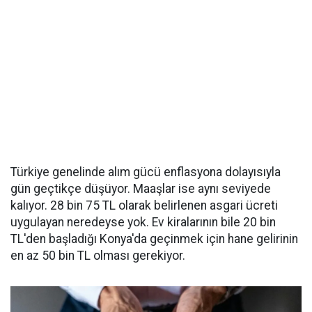
Türkiye genelinde alım gücü enflasyona dolayısıyla
gün geçtikçe düşüyor. Maaşlar ise aynı seviyede
kalıyor. 28 bin 75 TL olarak belirlenen asgari ücreti
uygulayan neredeyse yok. Ev kiralarının bile 20 bin
TL'den başladığı Konya'da geçinmek için hane gelirinin
en az 50 bin TL olması gerekiyor.