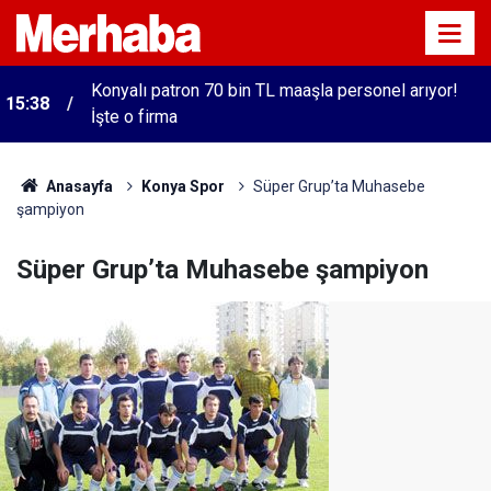
Konyalı patron 70 bin TL maaşla personel arıyor!
15:38
İşte o firma
Anasayfa
Konya Spor
Süper Grup’ta Muhasebe
şampiyon
Süper Grup’ta Muhasebe şampiyon