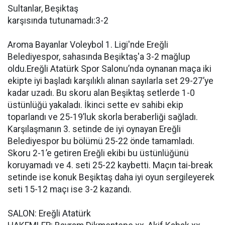
Sultanlar, Beşiktaş
karşısında tutunamadı:3-2
Aroma Bayanlar Voleybol 1. Ligi'nde Ereğli
Belediyespor, sahasında Beşiktaş'a 3-2 mağlup
oldu.Ereğli Atatürk Spor Salonu’nda oynanan maça iki
ekipte iyi başladı karşılıklı alınan sayılarla set 29-27’ye
kadar uzadı. Bu skoru alan Beşiktaş setlerde 1-0
üstünlüğü yakaladı. İkinci sette ev sahibi ekip
toparlandı ve 25-19’luk skorla beraberliği sağladı.
Karşılaşmanın 3. setinde de iyi oynayan Ereğli
Belediyespor bu bölümü 25-22 önde tamamladı.
Skoru 2-1’e getiren Ereğli ekibi bu üstünlüğünü
koruyamadı ve 4. seti 25-22 kaybetti. Maçın tai-break
setinde ise konuk Beşiktaş daha iyi oyun sergileyerek
seti 15-12 maçı ise 3-2 kazandı.
SALON: Ereğli Atatürk