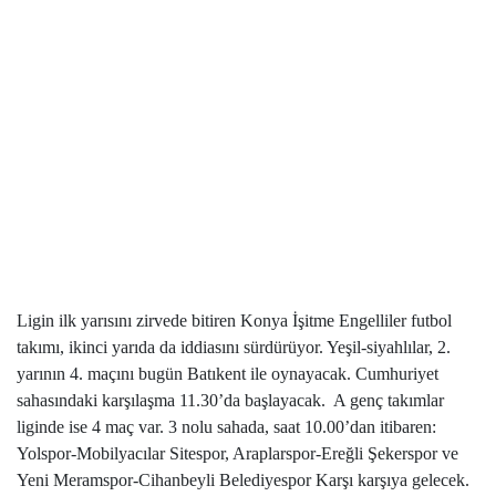
Ligin ilk yarısını zirvede bitiren Konya İşitme Engelliler futbol
takımı, ikinci yarıda da iddiasını sürdürüyor. Yeşil-siyahlılar, 2.
yarının 4. maçını bugün Batıkent ile oynayacak. Cumhuriyet
sahasındaki karşılaşma 11.30’da başlayacak.
A genç takımlar
liginde ise 4 maç var. 3 nolu sahada, saat 10.00’dan itibaren:
Yolspor-Mobilyacılar Sitespor, Araplarspor-Ereğli Şekerspor ve
Yeni Meramspor-Cihanbeyli Belediyespor Karşı karşıya gelecek.