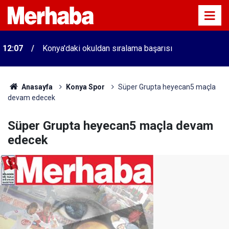
12:07
Konya'daki okuldan sıralama başarısı
Anasayfa
Konya Spor
Süper Grupta heyecan5 maçla
devam edecek
Süper Grupta heyecan5 maçla devam
edecek