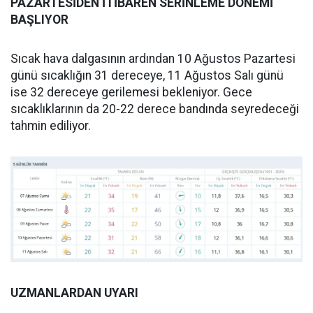
PAZARTESİDEN İTİBAREN SERİNLEME DÖNEMİ
BAŞLIYOR
Sıcak hava dalgasının ardından 10 Ağustos Pazartesi
günü sıcaklığın 31 dereceye, 11 Ağustos Salı günü
ise 32 dereceye gerilemesi bekleniyor. Gece
sıcaklıklarının da 20-22 derece bandında seyredeceği
tahmin ediliyor.
UZMANLARDAN UYARI