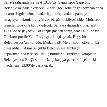
Sanayi sahasında ise, saat 10.00’da: Sanayispor-Sarayönü
Belediye mücadele edecek. Süper ligde, sona doğru heyecan daha
da arttı. Ligde kalmak kadar ligi ilk üç sırada kapatmayı
amaçlayan takımları bugün zor bir gün bekliyor. Lider Muhasebe
Gençler, Bozkır’ı konuk edecek. Sanayi sahasındaki maç saat
12.00’de başlayacak. Bu karşılaşmadan sonra, saat 14.00’de ise
Telekomspor ile Yeni Ereğlispor karşılaşacak. Beyşehir
Belediyespor’un konuğu, Medaş TEK Meramspor.
Zirvenin bir
diğer iddialı takımı Selçuklu Belediye ise Tuzlukçu
deplasmanında terlecek. İlk üç umutlarını sürdüren Karapınar
Belediyespor, Ereğli spor ile karşı karşıya gelecek. İlçelerdeki
maçlar saat 13.00’de başlayacak.