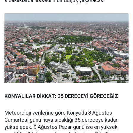
sıcaklıklarda hissedilir bir düşüş yaşanacak.
KONYALILAR DİKKAT: 35 DERECEYİ GÖRECEĞİZ
Meteoroloji verilerine göre Konya'da 8 Ağustos
Cumartesi günü hava sıcaklığı 35 dereceye kadar
yükselecek. 9 Ağustos Pazar günü ise en yüksek