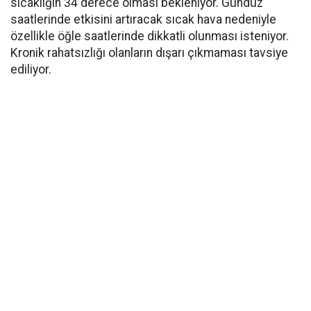
sıcaklığın 34 derece olması bekleniyor. Gündüz
saatlerinde etkisini artıracak sıcak hava nedeniyle
özellikle öğle saatlerinde dikkatli olunması isteniyor.
Kronik rahatsızlığı olanların dışarı çıkmaması tavsiye
ediliyor.