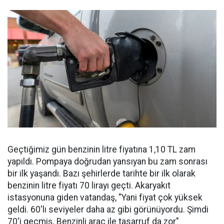
Geçtiğimiz gün benzinin litre fiyatına 1,10 TL zam
yapıldı. Pompaya doğrudan yansıyan bu zam sonrası
bir ilk yaşandı. Bazı şehirlerde tarihte bir ilk olarak
benzinin litre fiyatı 70 lirayı geçti. Akaryakıt
istasyonuna giden vatandaş, "Yani fiyat çok yüksek
geldi. 60'lı seviyeler daha az gibi görünüyordu. Şimdi
70'i geçmiş. Benzinli araç ile tasarruf da zor"