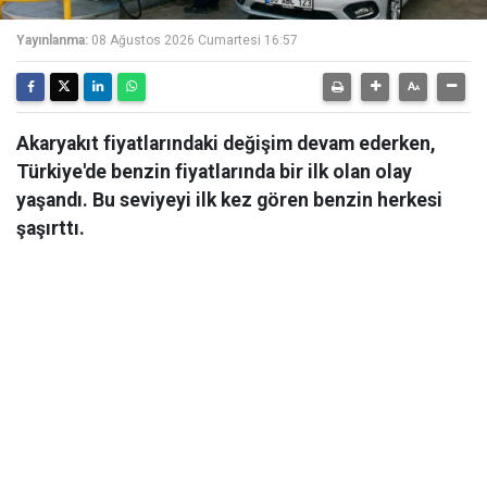
Yayınlanma:
08 Ağustos 2026 Cumartesi 16:57
Akaryakıt fiyatlarındaki değişim devam ederken,
Türkiye'de benzin fiyatlarında bir ilk olan olay
yaşandı. Bu seviyeyi ilk kez gören benzin herkesi
şaşırttı.