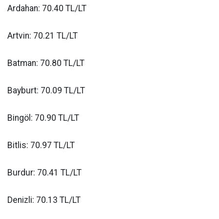
Ardahan: 70.40 TL/LT
Artvin: 70.21 TL/LT
Batman: 70.80 TL/LT
Bayburt: 70.09 TL/LT
Bingöl: 70.90 TL/LT
Bitlis: 70.97 TL/LT
Burdur: 70.41 TL/LT
Denizli: 70.13 TL/LT