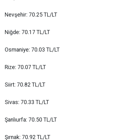
Nevşehir: 70.25 TL/LT
Niğde: 70.17 TL/LT
Osmaniye: 70.03 TL/LT
Rize: 70.07 TL/LT
Siirt: 70.82 TL/LT
Sivas: 70.33 TL/LT
Şanlıurfa: 70.50 TL/LT
Şırnak: 70.92 TL/LT