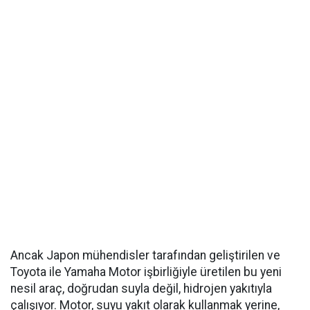
Ancak Japon mühendisler tarafından geliştirilen ve
Toyota ile Yamaha Motor işbirliğiyle üretilen bu yeni
nesil araç, doğrudan suyla değil, hidrojen yakıtıyla
çalışıyor. Motor, suyu yakıt olarak kullanmak yerine,