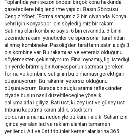
Toplantıda yeni sezon öncesi birçok konu hakkında
gazetecilere bilgilendirme yapıldı. Basın Sözcüsü
Cengiz Yönet, “Forma satışımız 2 bin civarında. Konya
şehri için Konyaspor için söylediğimiz bir rakam.
Satılmış olan kombine sayısı 6 bin civarında. 3 binin
üzerinde rakamı yöneticiler ve sponsorlar tarafından
alınmış kombineler. Pasolig’den taraftarın satın aldığı 3
bin kombine var. Bu rakamı az ve yetersiz olduğunu
söylemekten çekinmiyorum. Final oynamış, ligi istediği
bir yerde bitirmiş bir Konyaspor’un satması gereken
forma ve kombine satışının bu olmaması gerektiğini
düşünüyorum. Bu rakamın yetersiz olduğunu
düşünüyorum. Burada bir suçlu arama refleksinden
ziyade bunun nasıl düzeltileceğine yönelik
çalışmalarla ilgiliyiz. Batı üst, kuzey üst ve güney üst
tribünü kapatma kararı aldık, stadı tam
dolduramamamız nedeniyle bu kararı aldık. Sahamızın
içinde yer alan led ve reklam alanları tamamen
yenilendi. Alt ve üst tribünler kemer alanlarına 365