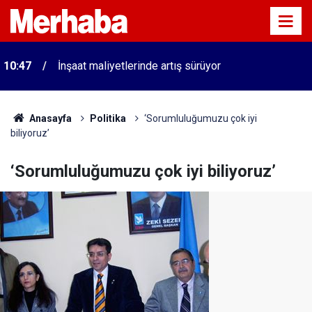
10:47
İnşaat maliyetlerinde artış sürüyor
Anasayfa
Politika
‘Sorumluluğumuzu çok iyi
biliyoruz’
‘Sorumluluğumuzu çok iyi biliyoruz’