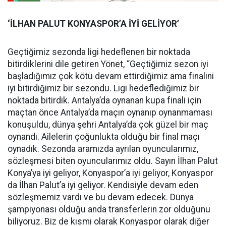
‘İLHAN PALUT KONYASPOR’A İYİ GELİYOR’
Geçtiğimiz sezonda ligi hedeflenen bir noktada
bitirdiklerini dile getiren Yönet, “Geçtiğimiz sezon iyi
başladığımız çok kötü devam ettirdiğimiz ama finalini
iyi bitirdiğimiz bir sezondu. Ligi hedeflediğimiz bir
noktada bitirdik. Antalya’da oynanan kupa finali için
maçtan önce Antalya’da maçın oynanıp oynanmaması
konuşuldu, dünya şehri Antalya’da çok güzel bir maç
oynandı. Ailelerin çoğunlukta olduğu bir final maçı
oynadık. Sezonda aramızda ayrılan oyuncularımız,
sözleşmesi biten oyuncularımız oldu. Sayın İlhan Palut
Konya’ya iyi geliyor, Konyaspor’a iyi geliyor, Konyaspor
da İlhan Palut’a iyi geliyor. Kendisiyle devam eden
sözleşmemiz vardı ve bu devam edecek. Dünya
şampiyonası olduğu anda transferlerin zor olduğunu
biliyoruz. Biz de kısmı olarak Konyaspor olarak diğer