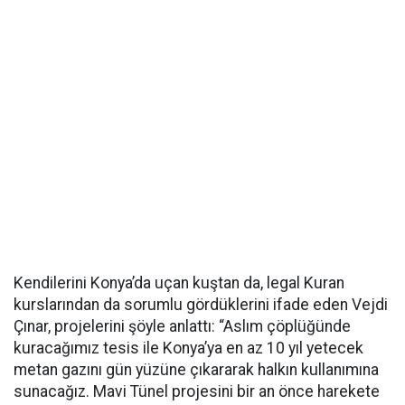
Kendilerini Konya’da uçan kuştan da, legal Kuran
kurslarından da sorumlu gördüklerini ifade eden Vejdi
Çınar, projelerini şöyle anlattı: “Aslım çöplüğünde
kuracağımız tesis ile Konya’ya en az 10 yıl yetecek
metan gazını gün yüzüne çıkararak halkın kullanımına
sunacağız. Mavi Tünel projesini bir an önce harekete