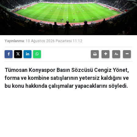
Yayınlanma:
10 Ağustos 2026 Pazartesi 11:12
Tümosan Konyaspor Basın Sözcüsü Cengiz Yönet,
forma ve kombine satışlarının yetersiz kaldığını ve
bu konu hakkında çalışmalar yapacaklarını söyledi.