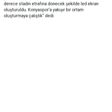
derece stadın etrafına donecek şekilde led ekran
oluşturuldu. Konyaspor’a yakışır bir ortam
oluşturmaya çalıştık” dedi.