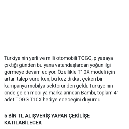
Türkiye'nin yerli ve milli otomobili TOGG, piyasaya
çıktığı günden bu yana vatandaşlardan yoğun ilgi
görmeye devam ediyor. Özellikle T10X modeli için
artan talep sürerken, bu kez dikkat çeken bir
kampanya mobilya sektöründen geldi. Türkiye'nin
önde gelen mobilya markalarından Bambi, toplam 41
adet TOGG T10X hediye edeceğini duyurdu.
5 BİN TL ALIŞVERİŞ YAPAN ÇEKİLİŞE
KATILABİLECEK