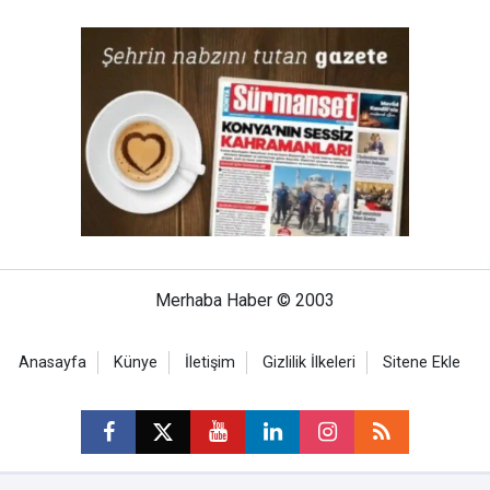
Merhaba Haber © 2003
Anasayfa
Künye
İletişim
Gizlilik İlkeleri
Sitene Ekle