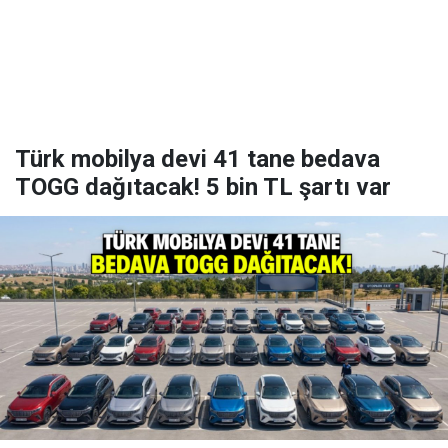
Türk mobilya devi 41 tane bedava
TOGG dağıtacak! 5 bin TL şartı var