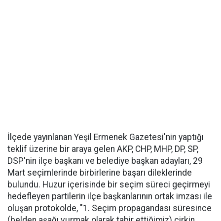
İlçede yayınlanan Yeşil Ermenek Gazetesi'nin yaptığı
teklif üzerine bir araya gelen AKP, CHP, MHP, DP, SP,
DSP'nin ilçe başkanı ve belediye başkan adayları, 29
Mart seçimlerinde birbirlerine başarı dileklerinde
bulundu. Huzur içerisinde bir seçim süreci geçirmeyi
hedefleyen partilerin ilçe başkanlarının ortak imzası ile
oluşan protokolde, "1. Seçim propagandası süresince
(belden aşağı vurmak olarak tabir ettiğimiz) çirkin,