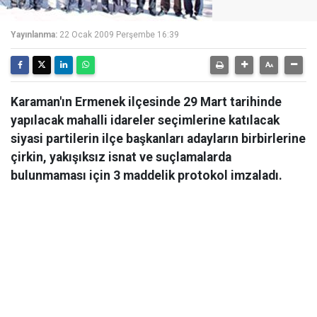
Yayınlanma:
22 Ocak 2009 Perşembe 16:39
Karaman'ın Ermenek ilçesinde 29 Mart tarihinde
yapılacak mahalli idareler seçimlerine katılacak
siyasi partilerin ilçe başkanları adayların birbirlerine
çirkin, yakışıksız isnat ve suçlamalarda
bulunmaması için 3 maddelik protokol imzaladı.