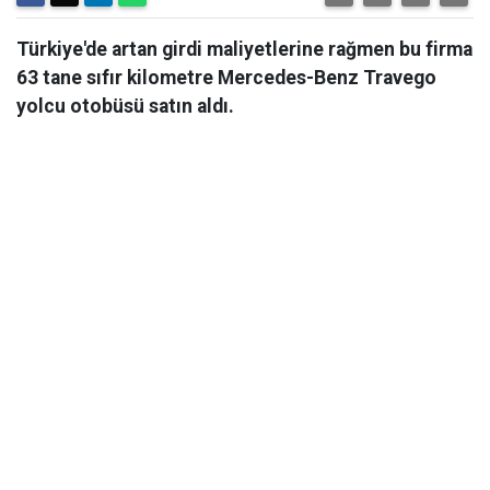
Türkiye'de artan girdi maliyetlerine rağmen bu firma
63 tane sıfır kilometre Mercedes-Benz Travego
yolcu otobüsü satın aldı.