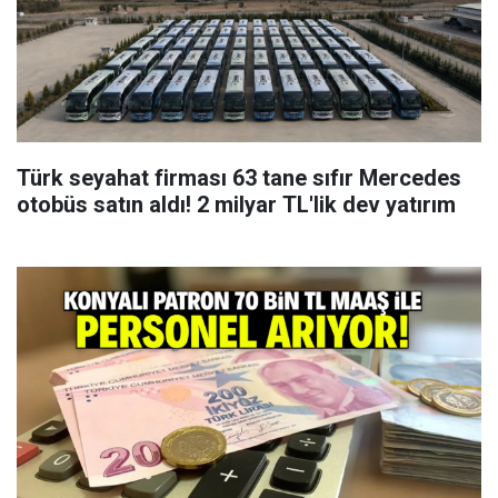
Türk seyahat firması 63 tane sıfır Mercedes
otobüs satın aldı! 2 milyar TL'lik dev yatırım