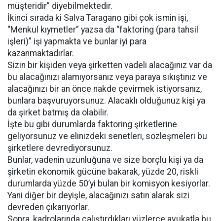
müşteridir” diyebilmektedir.
İkinci sırada ki Salva Taragano gibi çok ismin işi,
“Menkul kıymetler” yazsa da “faktoring (para tahsil
işleri)” işi yapmakta ve bunlar iyi para
kazanmaktadırlar.
Sizin bir kişiden veya şirketten vadeli alacağınız var da
bu alacağınızı alamıyorsanız veya paraya sıkıştınız ve
alacağınızı bir an önce nakde çevirmek istiyorsanız,
bunlara başvuruyorsunuz. Alacaklı olduğunuz kişi ya
da şirket batmış da olabilir.
İşte bu gibi durumlarda faktoring şirketlerine
geliyorsunuz ve elinizdeki senetleri, sözleşmeleri bu
şirketlere devrediyorsunuz.
Bunlar, vadenin uzunluğuna ve size borçlu kişi ya da
şirketin ekonomik gücüne bakarak, yüzde 20, riskli
durumlarda yüzde 50’yi bulan bir komisyon kesiyorlar.
Yani diğer bir deyişle, alacağınızı satın alarak sizi
devreden çıkarıyorlar.
Sonra, kadrolarında çalıştırdıkları yüzlerce avukatla bu