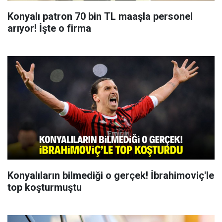
Konyalı patron 70 bin TL maaşla personel
arıyor! İşte o firma
Konyalıların bilmediği o gerçek! İbrahimoviç'le
top koşturmuştu