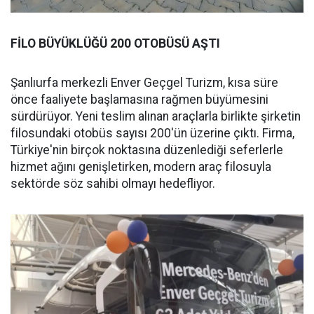
FİLO BÜYÜKLÜĞÜ 200 OTOBÜSÜ AŞTI
Şanlıurfa merkezli Enver Geçgel Turizm, kısa süre
önce faaliyete başlamasına rağmen büyümesini
sürdürüyor. Yeni teslim alınan araçlarla birlikte şirketin
filosundaki otobüs sayısı 200'ün üzerine çıktı. Firma,
Türkiye'nin birçok noktasına düzenlediği seferlerle
hizmet ağını genişletirken, modern araç filosuyla
sektörde söz sahibi olmayı hedefliyor.