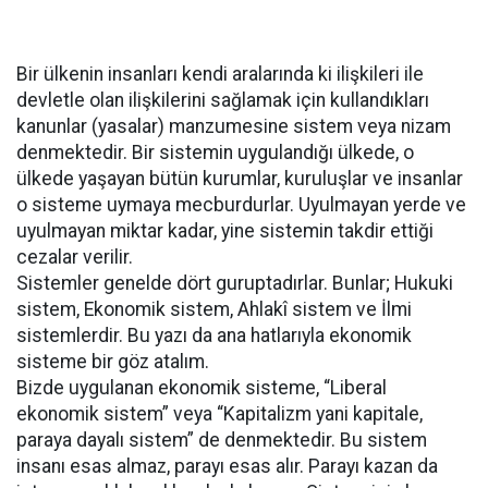
Bir ülkenin insanları kendi aralarında ki ilişkileri ile
devletle olan ilişkilerini sağlamak için kullandıkları
kanunlar (yasalar) manzumesine sistem veya nizam
denmektedir. Bir sistemin uygulandığı ülkede, o
ülkede yaşayan bütün kurumlar, kuruluşlar ve insanlar
o sisteme uymaya mecburdurlar. Uyulmayan yerde ve
uyulmayan miktar kadar, yine sistemin takdir ettiği
cezalar verilir.
Sistemler genelde dört guruptadırlar. Bunlar; Hukuki
sistem, Ekonomik sistem, Ahlakî sistem ve İlmi
sistemlerdir. Bu yazı da ana hatlarıyla ekonomik
sisteme bir göz atalım.
Bizde uygulanan ekonomik sisteme, “Liberal
ekonomik sistem” veya “Kapitalizm yani kapitale,
paraya dayalı sistem” de denmektedir. Bu sistem
insanı esas almaz, parayı esas alır. Parayı kazan da