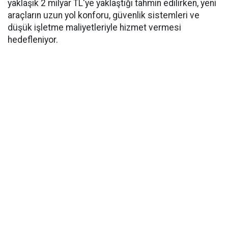
yaklaşık 2 milyar TL'ye yaklaştığı tahmin edilirken, yeni
araçların uzun yol konforu, güvenlik sistemleri ve
düşük işletme maliyetleriyle hizmet vermesi
hedefleniyor.