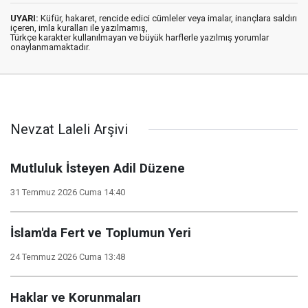
UYARI:
Küfür, hakaret, rencide edici cümleler veya imalar, inançlara saldırı
içeren, imla kuralları ile yazılmamış,
Türkçe karakter kullanılmayan ve büyük harflerle yazılmış yorumlar
onaylanmamaktadır.
Nevzat Laleli Arşivi
Mutluluk İsteyen Adil Düzene
31 Temmuz 2026 Cuma 14:40
İslam'da Fert ve Toplumun Yeri
24 Temmuz 2026 Cuma 13:48
Haklar ve Korunmaları