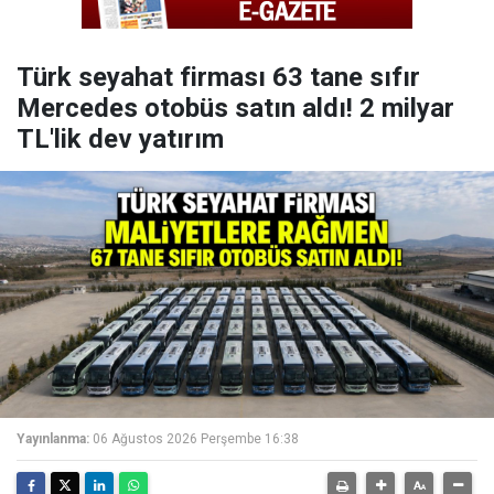
Türk seyahat firması 63 tane sıfır
Mercedes otobüs satın aldı! 2 milyar
TL'lik dev yatırım
Yayınlanma:
06 Ağustos 2026 Perşembe 16:38