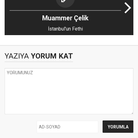
Muammer Çelik
İstanbul'un Fethi
YAZIYA
YORUM KAT