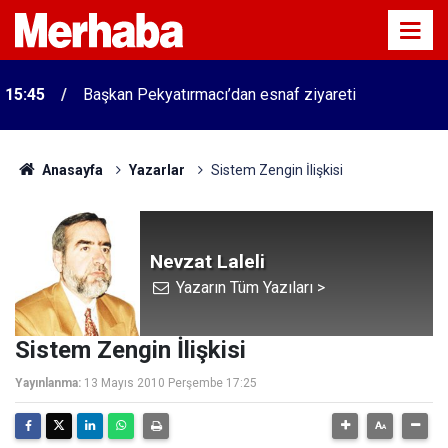
15:45
Başkan Pekyatırmacı’dan esnaf ziyareti
Anasayfa
Yazarlar
Sistem Zengin İlişkisi
Nevzat Laleli
Yazarın Tüm Yazıları >
Sistem Zengin İlişkisi
Yayınlanma:
13 Mayıs 2010 Perşembe 17:25