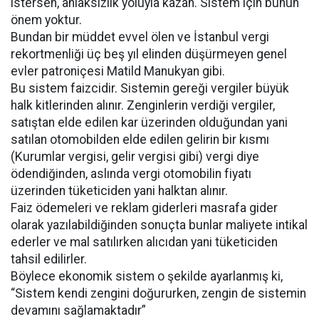
istersen, ahlaksızlık yoluyla kazan. Sistem için bunun
önem yoktur.
Bundan bir müddet evvel ölen ve İstanbul vergi
rekortmenliği üç beş yıl elinden düşürmeyen genel
evler patroniçesi Matild Manukyan gibi.
Bu sistem faizcidir. Sistemin gereği vergiler büyük
halk kitlerinden alınır. Zenginlerin verdiği vergiler,
satıştan elde edilen kar üzerinden olduğundan yani
satılan otomobilden elde edilen gelirin bir kısmı
(Kurumlar vergisi, gelir vergisi gibi) vergi diye
ödendiğinden, aslında vergi otomobilin fiyatı
üzerinden tüketiciden yani halktan alınır.
Faiz ödemeleri ve reklam giderleri masrafa gider
olarak yazılabildiğinden sonuçta bunlar maliyete intikal
ederler ve mal satılırken alıcıdan yani tüketiciden
tahsil edilirler.
Böylece ekonomik sistem o şekilde ayarlanmış ki,
“Sistem kendi zengini doğururken, zengin de sistemin
devamını sağlamaktadır”