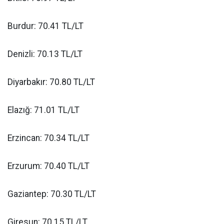
Burdur: 70.41 TL/LT
Denizli: 70.13 TL/LT
Diyarbakır: 70.80 TL/LT
Elazığ: 71.01 TL/LT
Erzincan: 70.34 TL/LT
Erzurum: 70.40 TL/LT
Gaziantep: 70.30 TL/LT
Giresun: 70.15 TL/LT