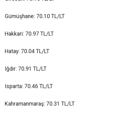
Gümüşhane: 70.10 TL/LT
Hakkari: 70.97 TL/LT
Hatay: 70.04 TL/LT
Iğdır: 70.91 TL/LT
Isparta: 70.46 TL/LT
Kahramanmaraş: 70.31 TL/LT