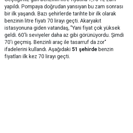
yapıldı. Pompaya doğrudan yansıyan bu zam sonrası
bir ilk yaşandı. Bazı şehirlerde tarihte bir ilk olarak
benzinin litre fiyatı 70 lirayı geçti. Akaryakıt
istasyonuna giden vatandaş, "Yani fiyat çok yüksek
geldi. 60'lı seviyeler daha az gibi görünüyordu. Şimdi
70'i geçmiş. Benzinli araç ile tasarruf da zor"
ifadelerini kullandı. Aşağıdaki
51 şehirde
benzin
fiyatları ilk kez 70 lirayı geçti.