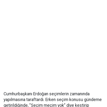
Cumhurbaşkanı Erdoğan seçimlerin zamanında
yapılmasına taraftardı. Erken seçim konusu gündeme
getirildiğinde, ”Seçim meçim yok” diye kestirip