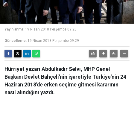
Yayınlanma:
19 Nisan 2018 Perşembe 09:28
Güncelleme:
19 Nisan 2018 Perşembe 09:29
Hürriyet yazarı Abdulkadir Selvi, MHP Genel
Başkanı Devlet Bahçeli'nin işaretiyle Türkiye'nin 24
Haziran 2018'de erken seçime gitmesi kararının
nasıl alındığını yazdı.