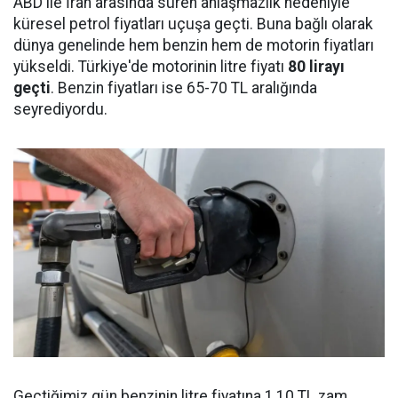
ABD ile İran arasında süren anlaşmazlık nedeniyle
küresel petrol fiyatları uçuşa geçti. Buna bağlı olarak
dünya genelinde hem benzin hem de motorin fiyatları
yükseldi. Türkiye'de motorinin litre fiyatı
80 lirayı
geçti
. Benzin fiyatları ise 65-70 TL aralığında
seyrediyordu.
Geçtiğimiz gün benzinin litre fiyatına 1,10 TL zam