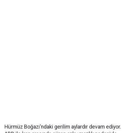
Hürmüz Boğazı'ndaki gerilim aylardır devam ediyor.