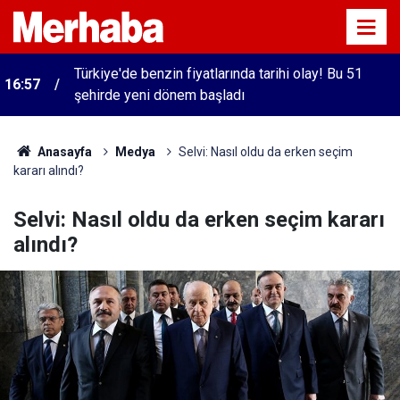
Türkiye'de benzin fiyatlarında tarihi olay! Bu 51
16:57
şehirde yeni dönem başladı
Anasayfa
Medya
Selvi: Nasıl oldu da erken seçim
kararı alındı?
Selvi: Nasıl oldu da erken seçim kararı
alındı?