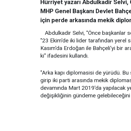
Hürriyet yazarı Abdulkadir Selvi
MHP Genel Başkanı Devlet Bahçe
için perde arkasında mekik diplo
Abdulkadir Selvi, "Önce başkanlar s
"23 Ekim'de iki lider tarafından yerel 
Kasım'da Erdoğan ile Bahçeli'yi bir a
ki" ifadesini kullandı.
"Arka kapı diplomasisi de yürüdü. Bu 
girip iki parti arasında mekik diplomas
devamında Mart 2019'da yapılacak yer
değişikliğinin gündeme gelebileceğini i