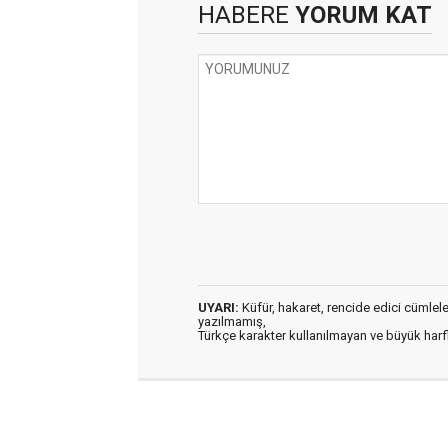
HABERE
YORUM KAT
UYARI:
Küfür, hakaret, rencide edici cümleler 
yazılmamış,
Türkçe karakter kullanılmayan ve büyük har