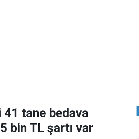
i 41 tane bedava
 bin TL şartı var