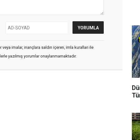
veya imalar, inançlara saldırı içeren, imla kuralları ile
flerle yazılmış yorumlar onaylanmamaktadır.
Dü
Tü