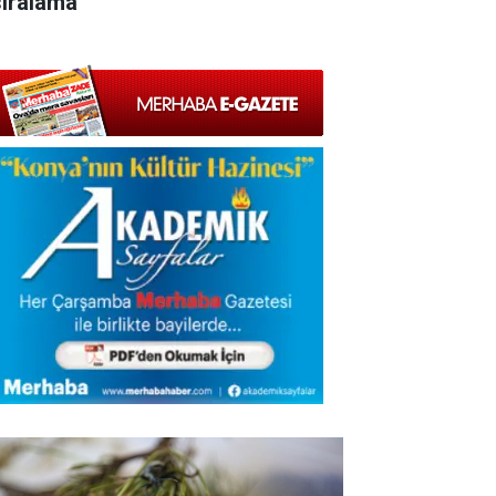
sıralama