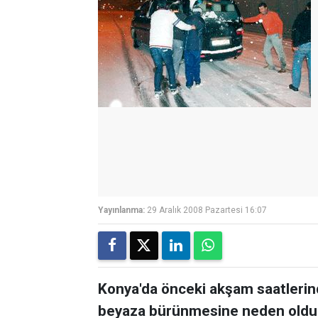
Yayınlanma:
29 Aralık 2008 Pazartesi 16:07
Konya'da önceki akşam saatlerind
beyaza bürünmesine neden oldu.