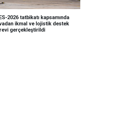
ES-2026 tatbikatı kapsamında
vadan ikmal ve lojistik destek
revi gerçekleştirildi