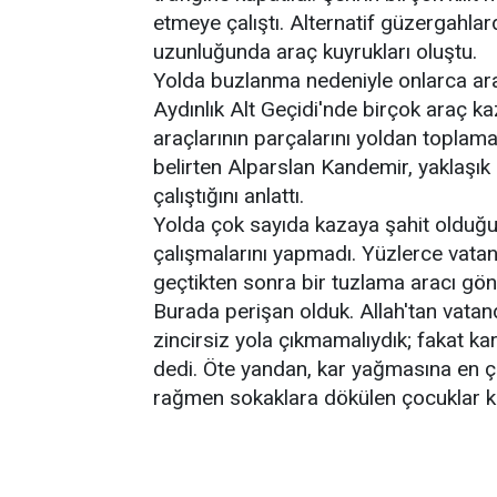
etmeye çalıştı. Alternatif güzergahla
uzunluğunda araç kuyrukları oluştu.
Yolda buzlanma nedeniyle onlarca ara
Aydınlık Alt Geçidi'nde birçok araç k
araçlarının parçalarını yoldan toplamaya
belirten Alparslan Kandemir, yaklaşık
çalıştığını anlattı.
Yolda çok sayıda kazaya şahit olduğu
çalışmalarını yapmadı. Yüzlerce vatan
geçtikten sonra bir tuzlama aracı g
Burada perişan olduk. Allah'tan vatand
zincirsiz yola çıkmamalıydık; fakat ka
dedi. Öte yandan, kar yağmasına en ç
rağmen sokaklara dökülen çocuklar k