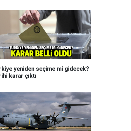
rkiye yeniden seçime mi gidecek?
ihi karar çıktı