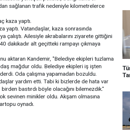
rdan sağlanan trafik nedeniyle kilometrelerce
ç kaza yaptı.
aza yaptı. Vatandaşlar, kaza sonrasında
 çalıştı. Ailesiyle akrabalarını ziyarete gittiğini
 40 dakikadır alt geçitteki rampayı çıkmaya
nu aktaran Kandemir, "Belediye ekipleri tuzlama
daş mağdur oldu. Belediye ekipleri iş işten
Tü
önderdi. Oda çalışma yapamadan bozuldu.
Tar
aşlar yardım etti. Tabi ki bizlerde de hata var
r birden bastırdı böyle olacağını bilemezdik."
ok sevinen minikler oldu. Akşam olmasına
artopu oynadı.