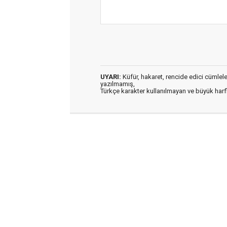
UYARI:
Küfür, hakaret, rencide edici cümleler 
yazılmamış,
Türkçe karakter kullanılmayan ve büyük har