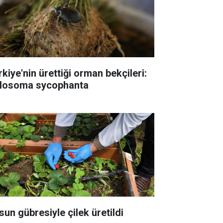
rkiye'nin ürettiği orman bekçileri:
losoma sycophanta
sun gübresiyle çilek üretildi