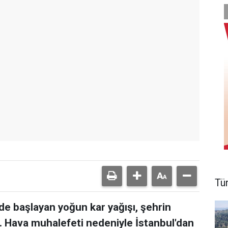
Tü
e başlayan yoğun kar yağışı, şehrin
 Hava muhalefeti nedeniyle İstanbul'dan