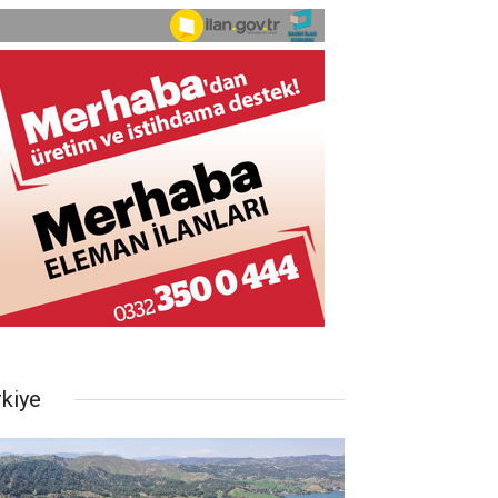
rkiye