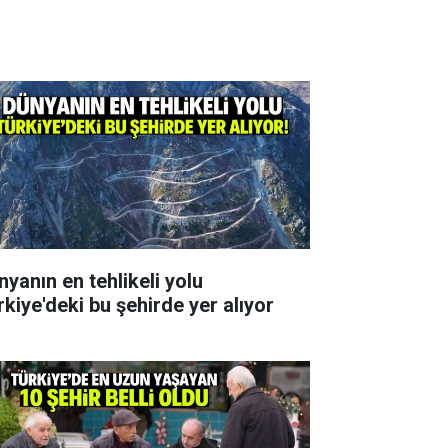
nyanın en tehlikeli yolu
rkiye'deki bu şehirde yer alıyor