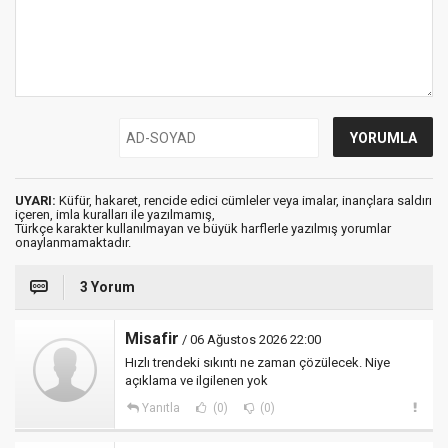
UYARI:
Küfür, hakaret, rencide edici cümleler veya imalar, inançlara saldırı
içeren, imla kuralları ile yazılmamış,
Türkçe karakter kullanılmayan ve büyük harflerle yazılmış yorumlar
onaylanmamaktadır.
3 Yorum
Misafir
/ 06 Ağustos 2026 22:00
Hızlı trendeki sıkıntı ne zaman çözülecek. Niye
açıklama ve ilgilenen yok
Yanıtla
(0)
(0)