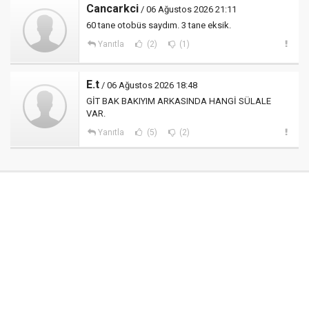
Cancarkci
/ 06 Ağustos 2026 21:11
60 tane otobüs saydım. 3 tane eksik.
Yanıtla
(2)
(1)
E.t
/ 06 Ağustos 2026 18:48
GİT BAK BAKIYIM ARKASINDA HANGİ SÜLALE
VAR.
Yanıtla
(5)
(2)