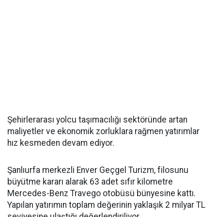
Şehirlerarası yolcu taşımacılığı sektöründe artan
maliyetler ve ekonomik zorluklara rağmen yatırımlar
hız kesmeden devam ediyor.
Şanlıurfa merkezli Enver Geçgel Turizm, filosunu
büyütme kararı alarak 63 adet sıfır kilometre
Mercedes-Benz Travego otobüsü bünyesine kattı.
Yapılan yatırımın toplam değerinin yaklaşık 2 milyar TL
seviyesine ulaştığı değerlendiriliyor.