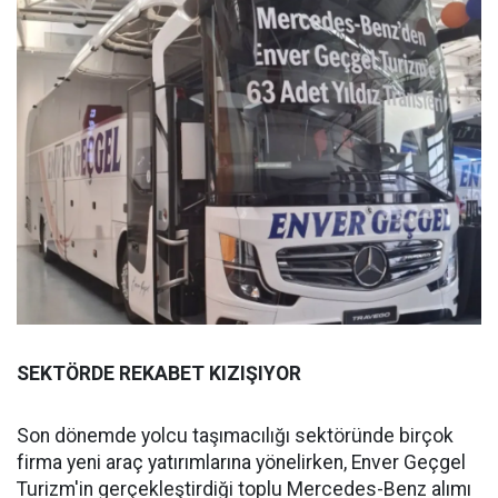
SEKTÖRDE REKABET KIZIŞIYOR
Son dönemde yolcu taşımacılığı sektöründe birçok
firma yeni araç yatırımlarına yönelirken, Enver Geçgel
Turizm'in gerçekleştirdiği toplu Mercedes-Benz alımı