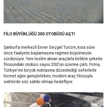
FİLO BÜYÜKLÜĞÜ 200 OTOBÜSÜ AŞTI
Şanlıurfa merkezli Enver Geçgel Turizm, kısa süre
önce faaliyete başlamasına rağmen büyümesini
sürdürüyor. Yeni teslim alınan araçlarla birlikte şirketin
filosundaki otobüs sayısı 200'ün üzerine çıktı. Firma,
Türkiye'nin birçok noktasına düzenlediği seferlerle
hizmet ağını genişletirken, modern araç filosuyla
sektörde söz sahibi olmayı hedefliyor.