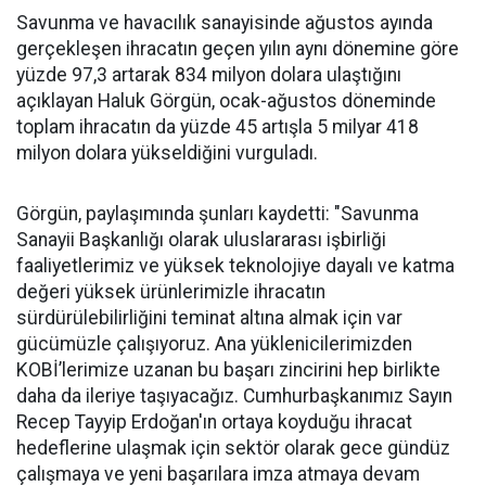
Savunma ve havacılık sanayisinde ağustos ayında
gerçekleşen ihracatın geçen yılın aynı dönemine göre
yüzde 97,3 artarak 834 milyon dolara ulaştığını
açıklayan Haluk Görgün, ocak-ağustos döneminde
toplam ihracatın da yüzde 45 artışla 5 milyar 418
milyon dolara yükseldiğini vurguladı.
Görgün, paylaşımında şunları kaydetti: "Savunma
Sanayii Başkanlığı olarak uluslararası işbirliği
faaliyetlerimiz ve yüksek teknolojiye dayalı ve katma
değeri yüksek ürünlerimizle ihracatın
sürdürülebilirliğini teminat altına almak için var
gücümüzle çalışıyoruz. Ana yüklenicilerimizden
KOBİ’lerimize uzanan bu başarı zincirini hep birlikte
daha da ileriye taşıyacağız. Cumhurbaşkanımız Sayın
Recep Tayyip Erdoğan'ın ortaya koyduğu ihracat
hedeflerine ulaşmak için sektör olarak gece gündüz
çalışmaya ve yeni başarılara imza atmaya devam