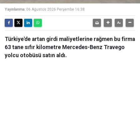
Yayınlanma:
06 Ağustos 2026 Perşembe 16:38
Türkiye'de artan girdi maliyetlerine rağmen bu firma
63 tane sıfır kilometre Mercedes-Benz Travego
yolcu otobüsü satın aldı.