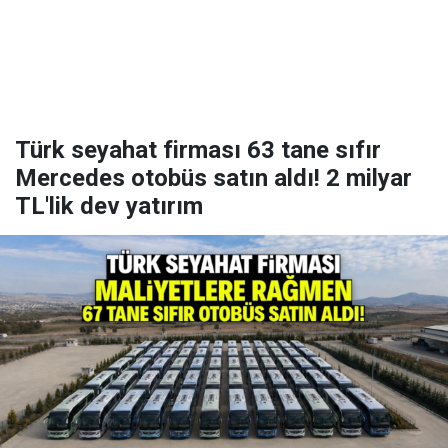
Türk seyahat firması 63 tane sıfır
Mercedes otobüs satın aldı! 2 milyar
TL'lik dev yatırım