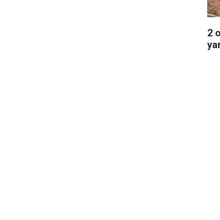
2 
ya