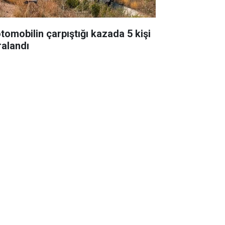
otomobilin çarpıştığı kazada 5 kişi
ralandı