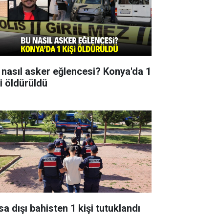
 nasıl asker eğlencesi? Konya'da 1
şi öldürüldü
sa dışı bahisten 1 kişi tutuklandı