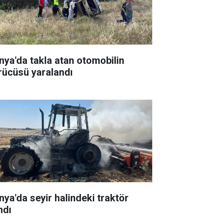
nya'da takla atan otomobilin
rücüsü yaralandı
nya'da seyir halindeki traktör
ndı