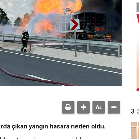
3. 
tırda çıkan yangın hasara neden oldu.