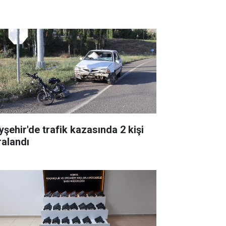
yşehir'de trafik kazasında 2 kişi
ralandı