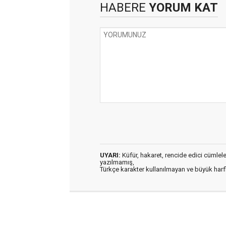
HABERE
YORUM KAT
UYARI:
Küfür, hakaret, rencide edici cümleler 
yazılmamış,
Türkçe karakter kullanılmayan ve büyük har