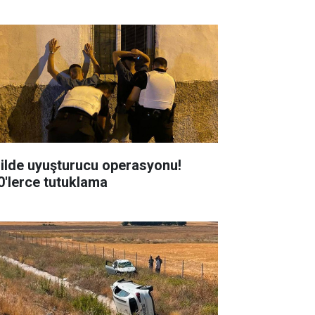
 ilde uyuşturucu operasyonu!
0'lerce tutuklama