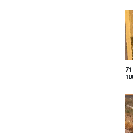
71
10