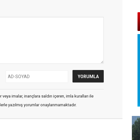
veya imalar, inançlara saldırı içeren, imla kuralları ile
flerle yazılmış yorumlar onaylanmamaktadır.