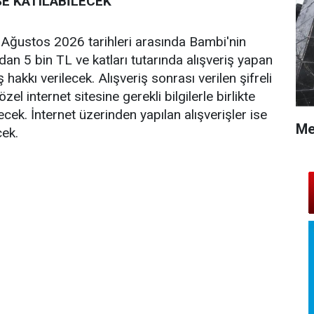
ŞE KATILABİLECEK
ğustos 2026 tarihleri arasında Bambi'nin
dan 5 bin TL ve katları tutarında alışveriş yapan
ş hakkı verilecek. Alışveriş sonrası verilen şifreli
l internet sitesine gerekli bilgilerle birlikte
lecek. İnternet üzerinden yapılan alışverişler ise
Me
ek.