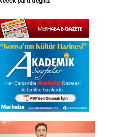
kecek parti değiliz