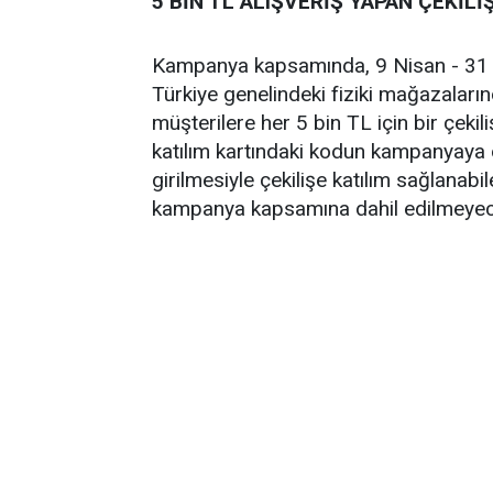
5 BİN TL ALIŞVERİŞ YAPAN ÇEKİLİ
Kampanya kapsamında, 9 Nisan - 31 A
Türkiye genelindeki fiziki mağazaların
müşterilere her 5 bin TL için bir çekili
katılım kartındaki kodun kampanyaya öze
girilmesiyle çekilişe katılım sağlanabi
kampanya kapsamına dahil edilmeyec