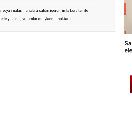
veya imalar, inançlara saldırı içeren, imla kuralları ile
flerle yazılmış yorumlar onaylanmamaktadır.
Sa
ele