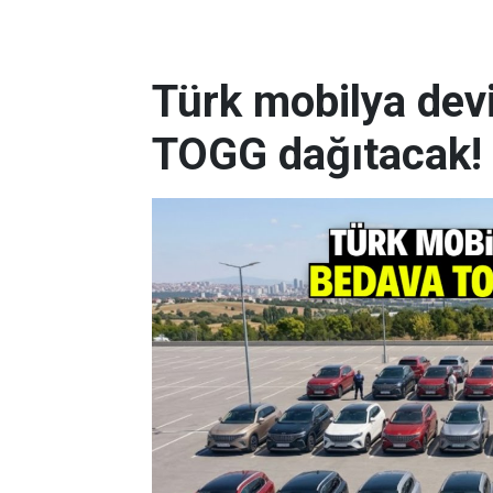
Türk mobilya dev
TOGG dağıtacak! 5