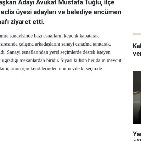
aşkan Adayı Avukat Mustafa Tuğlu, ilçe
 meclis üyesi adayları ve belediye encümen
fı ziyaret etti.
mra sanayisinde bazı esnafların kepenk kapatarak
 sırasında çalışma arkadaşlarını sanayi esnafına tanıtarak,
Kal
dı. Sanayi esnaflarından yerel seçimlerde destek isteyen
ver
k uğradığı mekanlardan biridir. Siyasi kulisin her daim mevcut
 tanır, onun için kendilerinden önümüzde ki seçimde
Ya