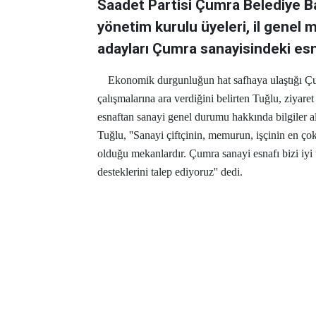
Saadet Partisi Çumra Belediye B
yönetim kurulu üyeleri, il genel
adayları Çumra sanayisindeki esna
Ekonomik durgunluğun hat safhaya ulaştığı Çu
çalışmalarına ara verdiğini belirten Tuğlu, ziyaret
esnaftan sanayi genel durumu hakkında bilgiler al
Tuğlu, ''Sanayi çiftçinin, memurun, işçinin en ço
olduğu mekanlardır. Çumra sanayi esnafı bizi iyi
desteklerini talep ediyoruz'' dedi.