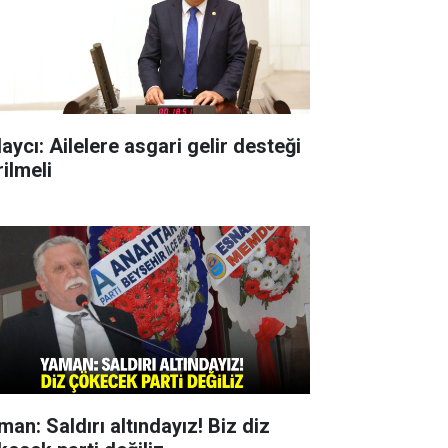
aycı: Ailelere asgari gelir desteği
ilmeli
man: Saldırı altındayız! Biz diz