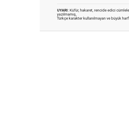
UYARI:
Küfür, hakaret, rencide edici cümleler 
yazılmamış,
Türkçe karakter kullanılmayan ve büyük har