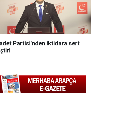
adet Partisi'nden iktidara sert
ştiri