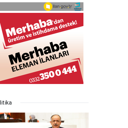
itika