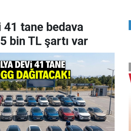
i 41 tane bedava
 bin TL şartı var