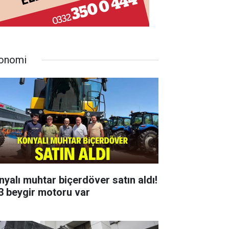
onomi
nyalı muhtar biçerdöver satın aldı!
3 beygir motoru var