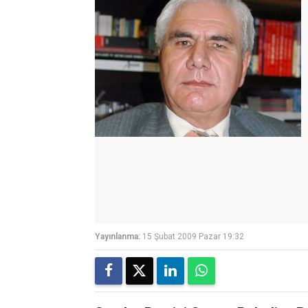
Yayınlanma:
15 Şubat 2009 Pazar 19:32