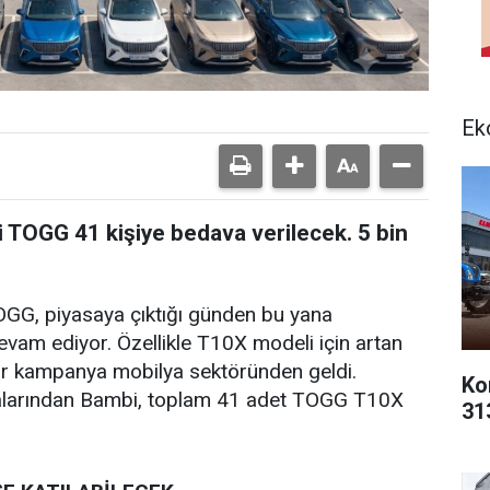
Ek
li TOGG 41 kişiye bedava verilecek. 5 bin
 TOGG, piyasaya çıktığı günden bu yana
vam ediyor. Özellikle T10X modeli için artan
bir kampanya mobilya sektöründen geldi.
Ko
kalarından Bambi, toplam 41 adet TOGG T10X
31