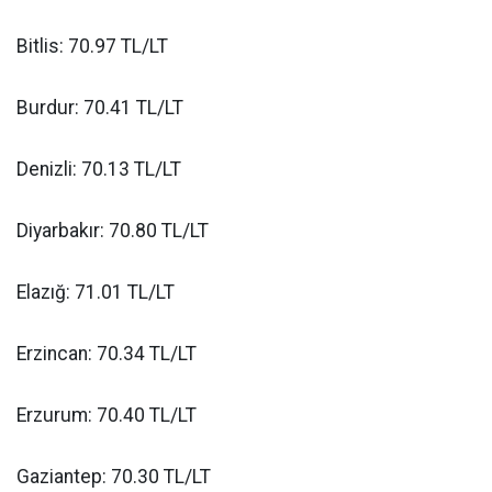
Bitlis: 70.97 TL/LT
Burdur: 70.41 TL/LT
Denizli: 70.13 TL/LT
Diyarbakır: 70.80 TL/LT
Elazığ: 71.01 TL/LT
Erzincan: 70.34 TL/LT
Erzurum: 70.40 TL/LT
Gaziantep: 70.30 TL/LT