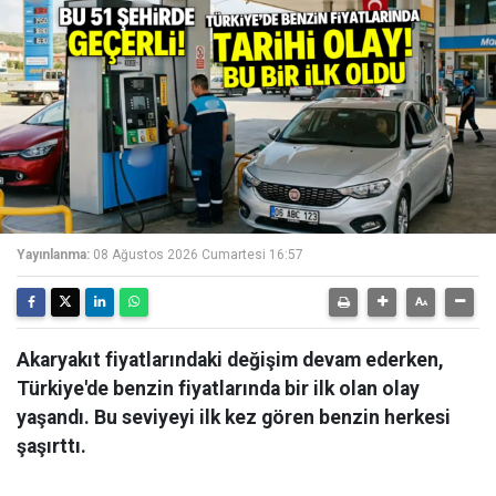
Yayınlanma:
08 Ağustos 2026 Cumartesi 16:57
Akaryakıt fiyatlarındaki değişim devam ederken,
Türkiye'de benzin fiyatlarında bir ilk olan olay
yaşandı. Bu seviyeyi ilk kez gören benzin herkesi
şaşırttı.