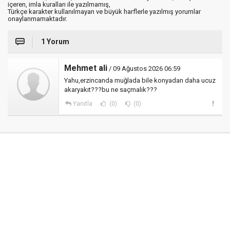
içeren, imla kuralları ile yazılmamış,
Türkçe karakter kullanılmayan ve büyük harflerle yazılmış yorumlar
onaylanmamaktadır.
1 Yorum
Mehmet ali
/ 09 Ağustos 2026 06:59
Yahu,erzincanda muğlada bile konyadan daha ucuz
akaryakıt???bu ne saçmalık???
Yanıtla
(0)
(0)