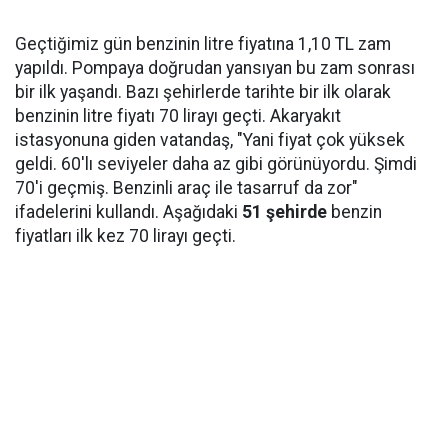
Geçtiğimiz gün benzinin litre fiyatına 1,10 TL zam
yapıldı. Pompaya doğrudan yansıyan bu zam sonrası
bir ilk yaşandı. Bazı şehirlerde tarihte bir ilk olarak
benzinin litre fiyatı 70 lirayı geçti. Akaryakıt
istasyonuna giden vatandaş, "Yani fiyat çok yüksek
geldi. 60'lı seviyeler daha az gibi görünüyordu. Şimdi
70'i geçmiş. Benzinli araç ile tasarruf da zor"
ifadelerini kullandı. Aşağıdaki
51 şehirde
benzin
fiyatları ilk kez 70 lirayı geçti.