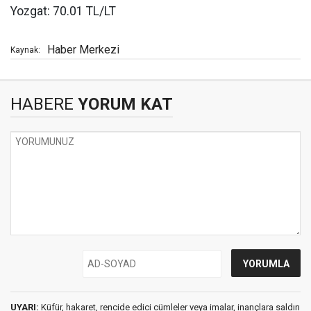
Yozgat: 70.01 TL/LT
Haber Merkezi
Kaynak:
HABERE
YORUM KAT
UYARI:
Küfür, hakaret, rencide edici cümleler veya imalar, inançlara saldırı