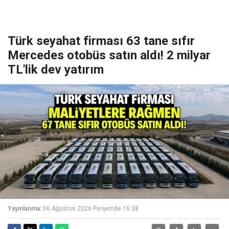
Türk seyahat firması 63 tane sıfır
Mercedes otobüs satın aldı! 2 milyar
TL'lik dev yatırım
Yayınlanma:
06 Ağustos 2026 Perşembe 16:38