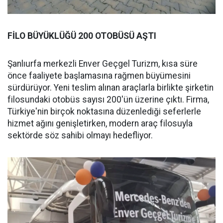
FİLO BÜYÜKLÜĞÜ 200 OTOBÜSÜ AŞTI
Şanlıurfa merkezli Enver Geçgel Turizm, kısa süre
önce faaliyete başlamasına rağmen büyümesini
sürdürüyor. Yeni teslim alınan araçlarla birlikte şirketin
filosundaki otobüs sayısı 200'ün üzerine çıktı. Firma,
Türkiye'nin birçok noktasına düzenlediği seferlerle
hizmet ağını genişletirken, modern araç filosuyla
sektörde söz sahibi olmayı hedefliyor.