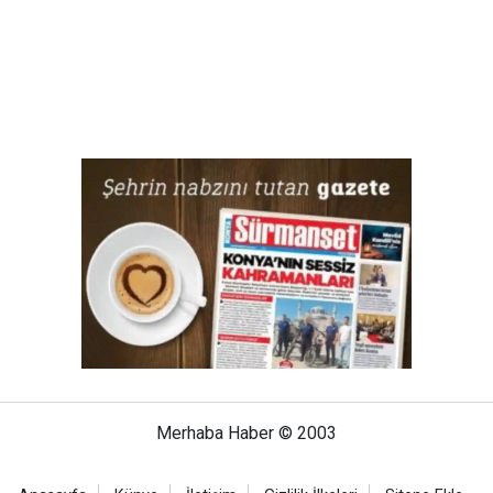
Merhaba Haber © 2003