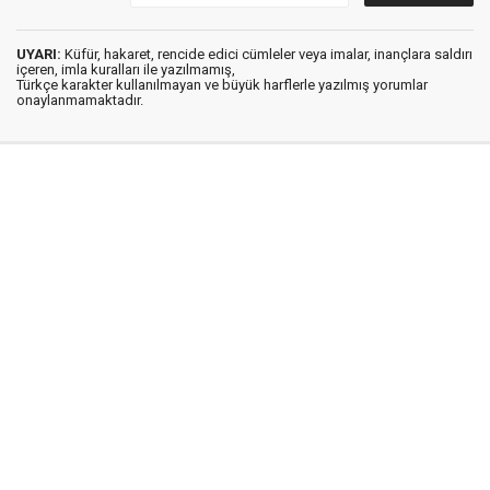
UYARI:
Küfür, hakaret, rencide edici cümleler veya imalar, inançlara saldırı
içeren, imla kuralları ile yazılmamış,
Türkçe karakter kullanılmayan ve büyük harflerle yazılmış yorumlar
onaylanmamaktadır.