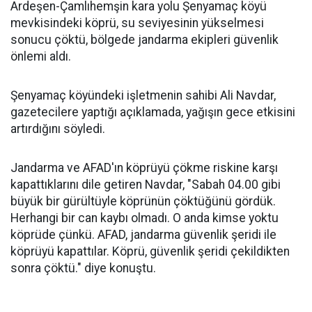
Ardeşen-Çamlıhemşin kara yolu Şenyamaç köyü
mevkisindeki köprü, su seviyesinin yükselmesi
sonucu çöktü, bölgede jandarma ekipleri güvenlik
önlemi aldı.
Şenyamaç köyündeki işletmenin sahibi Ali Navdar,
gazetecilere yaptığı açıklamada, yağışın gece etkisini
artırdığını söyledi.
Jandarma ve AFAD'ın köprüyü çökme riskine karşı
kapattıklarını dile getiren Navdar, "Sabah 04.00 gibi
büyük bir gürültüyle köprünün çöktüğünü gördük.
Herhangi bir can kaybı olmadı. O anda kimse yoktu
köprüde çünkü. AFAD, jandarma güvenlik şeridi ile
köprüyü kapattılar. Köprü, güvenlik şeridi çekildikten
sonra çöktü." diye konuştu.