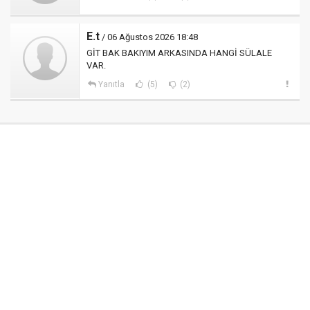
E.t
/ 06 Ağustos 2026 18:48
GİT BAK BAKIYIM ARKASINDA HANGİ SÜLALE
VAR.
Yanıtla
(5)
(2)