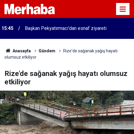
15:45
Başkan Pekyatırmacı’dan esnaf ziyareti
Anasayfa
Gündem
Rize'de sağanak yağış hayatı
olumsuz etkiliyor
Rize'de sağanak yağış hayatı olumsuz
etkiliyor