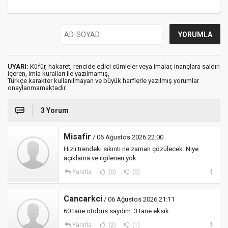
UYARI:
Küfür, hakaret, rencide edici cümleler veya imalar, inançlara saldırı
içeren, imla kuralları ile yazılmamış,
Türkçe karakter kullanılmayan ve büyük harflerle yazılmış yorumlar
onaylanmamaktadır.
3 Yorum
Misafir
/ 06 Ağustos 2026 22:00
Hızlı trendeki sıkıntı ne zaman çözülecek. Niye
açıklama ve ilgilenen yok
Yanıtla
(0)
(0)
Cancarkci
/ 06 Ağustos 2026 21:11
60 tane otobüs saydım. 3 tane eksik.
Yanıtla
(2)
(1)