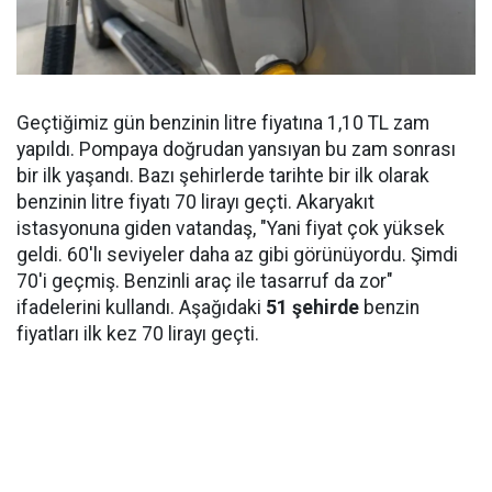
Geçtiğimiz gün benzinin litre fiyatına 1,10 TL zam
yapıldı. Pompaya doğrudan yansıyan bu zam sonrası
bir ilk yaşandı. Bazı şehirlerde tarihte bir ilk olarak
benzinin litre fiyatı 70 lirayı geçti. Akaryakıt
istasyonuna giden vatandaş, "Yani fiyat çok yüksek
geldi. 60'lı seviyeler daha az gibi görünüyordu. Şimdi
70'i geçmiş. Benzinli araç ile tasarruf da zor"
ifadelerini kullandı. Aşağıdaki
51 şehirde
benzin
fiyatları ilk kez 70 lirayı geçti.