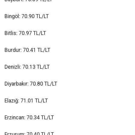
Bingöl: 70.90 TL/LT
Bitlis: 70.97 TL/LT
Burdur: 70.41 TL/LT
Denizli: 70.13 TL/LT
Diyarbakır: 70.80 TL/LT
Elazığ: 71.01 TL/LT
Erzincan: 70.34 TL/LT
Erzurum: 70.40 TL/LT