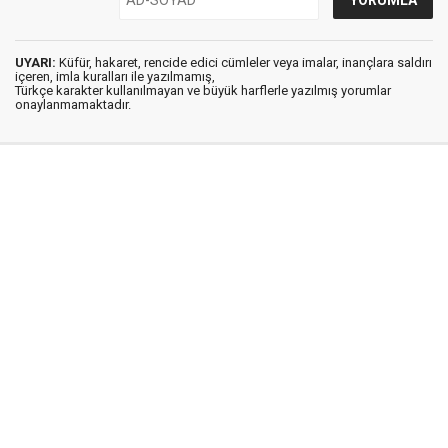
UYARI:
Küfür, hakaret, rencide edici cümleler veya imalar, inançlara saldırı
içeren, imla kuralları ile yazılmamış,
Türkçe karakter kullanılmayan ve büyük harflerle yazılmış yorumlar
onaylanmamaktadır.