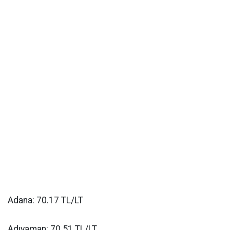
Adana: 70.17 TL/LT
Adıyaman: 70.51 TL/LT