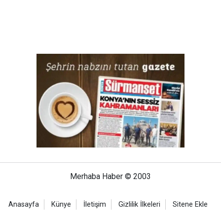
Merhaba Haber © 2003
Anasayfa
Künye
İletişim
Gizlilik İlkeleri
Sitene Ekle