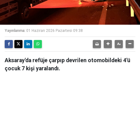
Yayınlanma:
01 Haziran 2026 Pazartesi 09:38
Aksaray'da refüje çarpıp devrilen otomobildeki 4'ü
çocuk 7 kişi yaralandı.