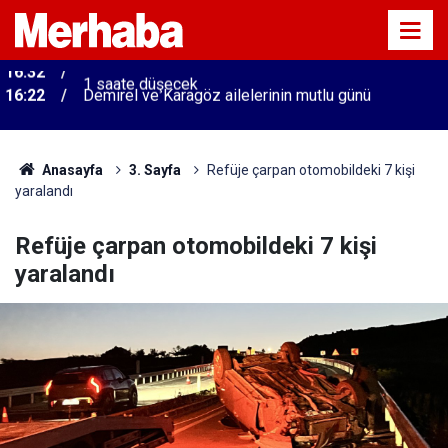
t
16:22
Demirel ve Karagöz ailelerinin mutlu günü
Anasayfa
3. Sayfa
Refüje çarpan otomobildeki 7 kişi
yaralandı
Refüje çarpan otomobildeki 7 kişi
yaralandı