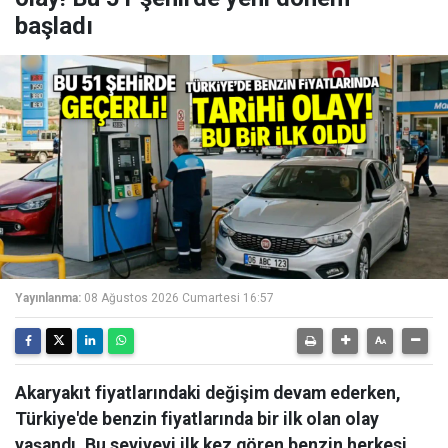
başladı
Yayınlanma:
08 Ağustos 2026 Cumartesi 16:57
Akaryakıt fiyatlarındaki değişim devam ederken,
Türkiye'de benzin fiyatlarında bir ilk olan olay
yaşandı. Bu seviyeyi ilk kez gören benzin herkesi