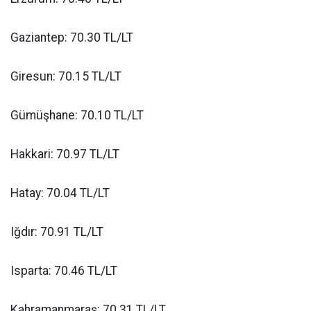
Gaziantep: 70.30 TL/LT
Giresun: 70.15 TL/LT
Gümüşhane: 70.10 TL/LT
Hakkari: 70.97 TL/LT
Hatay: 70.04 TL/LT
Iğdır: 70.91 TL/LT
Isparta: 70.46 TL/LT
Kahramanmaraş: 70.31 TL/LT