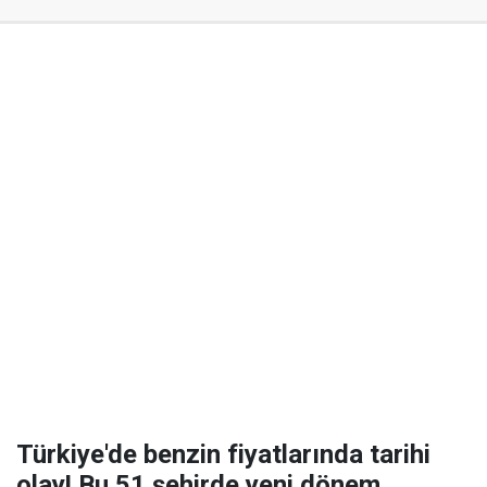
Türkiye'de benzin fiyatlarında tarihi
olay! Bu 51 şehirde yeni dönem