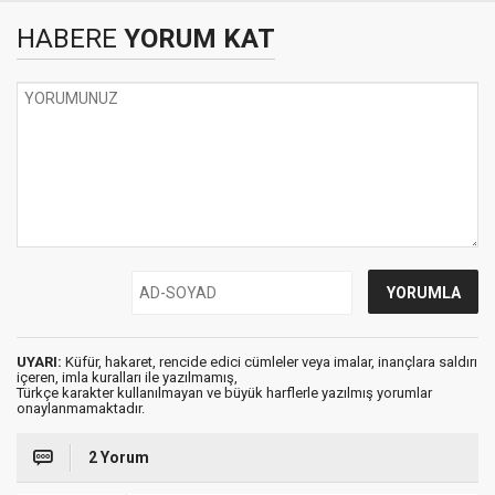
HABERE
YORUM KAT
UYARI:
Küfür, hakaret, rencide edici cümleler veya imalar, inançlara saldırı
içeren, imla kuralları ile yazılmamış,
Türkçe karakter kullanılmayan ve büyük harflerle yazılmış yorumlar
onaylanmamaktadır.
2 Yorum