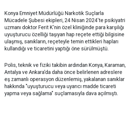
Konya Emniyet Müdürlüğü Narkotik Suçlarla
Mücadele Şubesi ekipleri, 24 Nisan 2024'te psikiyatri
uzmanı doktor Ferit K'nin özel kliniğinde para karşılığı
uyuşturucu özelliği taşıyan hap reçete ettiği bilgisine
ulaşmış, sanıkların, reçeteyle temin ettikleri hapları
kullandığı ve ticaretini yaptığı öne sürülmüştü.
Polis, teknik ve fiziki takibin ardından Konya, Karaman,
Antalya ve Ankara'da daha önce belirlenen adreslere
eş zamanlı operasyon düzenlemiş, yakalanan sanıklar
hakkında "uyuşturucu veya uyarıcı madde ticareti
yapma veya sağlama" suçlamasıyla dava açılmıştı.