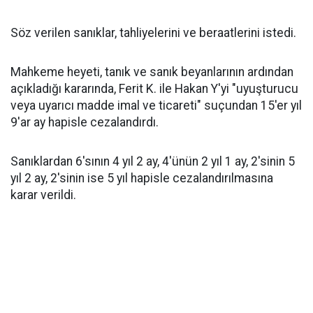
Söz verilen sanıklar, tahliyelerini ve beraatlerini istedi.
Mahkeme heyeti, tanık ve sanık beyanlarının ardından
açıkladığı kararında, Ferit K. ile Hakan Y'yi "uyuşturucu
veya uyarıcı madde imal ve ticareti" suçundan 15'er yıl
9'ar ay hapisle cezalandırdı.
Sanıklardan 6'sının 4 yıl 2 ay, 4'ünün 2 yıl 1 ay, 2'sinin 5
yıl 2 ay, 2'sinin ise 5 yıl hapisle cezalandırılmasına
karar verildi.