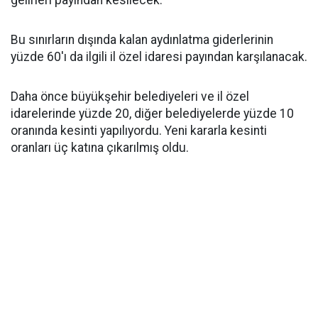
gelirleri payından kesilecek.
Bu sınırların dışında kalan aydınlatma giderlerinin
yüzde 60'ı da ilgili il özel idaresi payından karşılanacak.
Daha önce büyükşehir belediyeleri ve il özel
idarelerinde yüzde 20, diğer belediyelerde yüzde 10
oranında kesinti yapılıyordu. Yeni kararla kesinti
oranları üç katına çıkarılmış oldu.