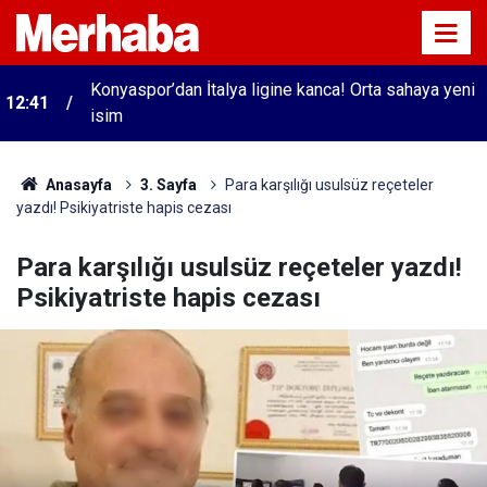
Konyaspor’dan İtalya ligine kanca! Orta sahaya yeni
12:41
isim
Anasayfa
3. Sayfa
Para karşılığı usulsüz reçeteler
yazdı! Psikiyatriste hapis cezası
Para karşılığı usulsüz reçeteler yazdı!
Psikiyatriste hapis cezası