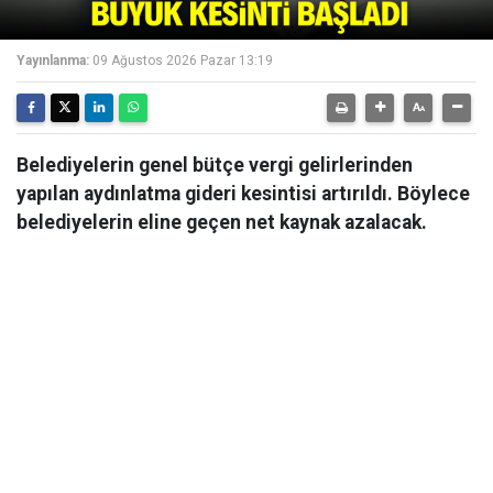
Yayınlanma:
09 Ağustos 2026 Pazar 13:19
Belediyelerin genel bütçe vergi gelirlerinden
yapılan aydınlatma gideri kesintisi artırıldı. Böylece
belediyelerin eline geçen net kaynak azalacak.