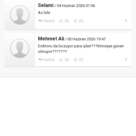
Selami
/ 04 Haziran 2026 01:06
Az bile
Yanıtla
(0)
(0)
Mehmet Ali
/ 03 Haziran 2026 19:47
Doktoru da bozuyor para işleri???Kimseye güven
olmuyor???????
Yanıtla
(0)
(0)