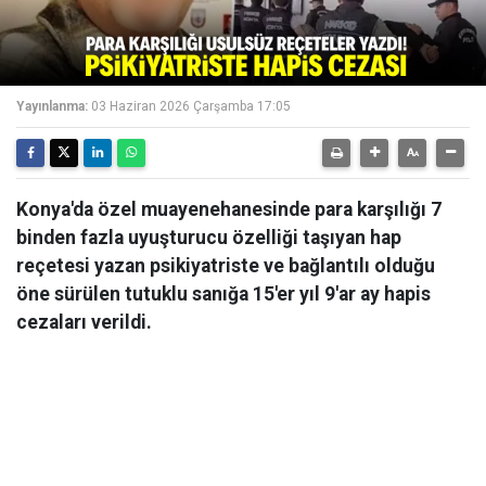
Yayınlanma:
03 Haziran 2026 Çarşamba 17:05
Konya'da özel muayenehanesinde para karşılığı 7
binden fazla uyuşturucu özelliği taşıyan hap
reçetesi yazan psikiyatriste ve bağlantılı olduğu
öne sürülen tutuklu sanığa 15'er yıl 9'ar ay hapis
cezaları verildi.