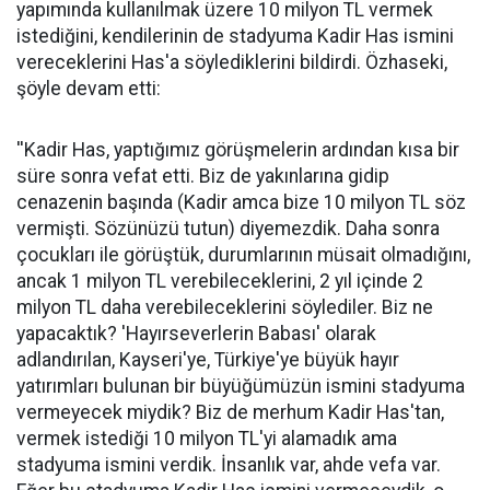
yapımında kullanılmak üzere 10 milyon TL vermek
istediğini, kendilerinin de stadyuma Kadir Has ismini
vereceklerini Has'a söylediklerini bildirdi. Özhaseki,
şöyle devam etti:
''Kadir Has, yaptığımız görüşmelerin ardından kısa bir
süre sonra vefat etti. Biz de yakınlarına gidip
cenazenin başında (Kadir amca bize 10 milyon TL söz
vermişti. Sözünüzü tutun) diyemezdik. Daha sonra
çocukları ile görüştük, durumlarının müsait olmadığını,
ancak 1 milyon TL verebileceklerini, 2 yıl içinde 2
milyon TL daha verebileceklerini söylediler. Biz ne
yapacaktık? 'Hayırseverlerin Babası' olarak
adlandırılan, Kayseri'ye, Türkiye'ye büyük hayır
yatırımları bulunan bir büyüğümüzün ismini stadyuma
vermeyecek miydik? Biz de merhum Kadir Has'tan,
vermek istediği 10 milyon TL'yi alamadık ama
stadyuma ismini verdik. İnsanlık var, ahde vefa var.