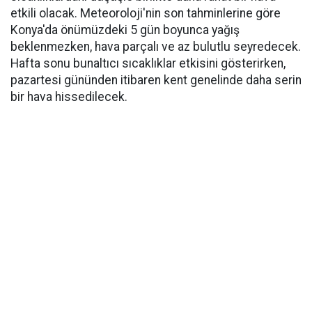
etkili olacak. Meteoroloji'nin son tahminlerine göre
Konya'da önümüzdeki 5 gün boyunca yağış
beklenmezken, hava parçalı ve az bulutlu seyredecek.
Hafta sonu bunaltıcı sıcaklıklar etkisini gösterirken,
pazartesi gününden itibaren kent genelinde daha serin
bir hava hissedilecek.