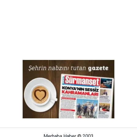
Merhaba Haber © 2003