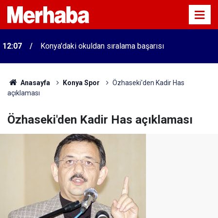
12:07
Konya'daki okuldan sıralama başarısı
Anasayfa
Konya Spor
Özhaseki'den Kadir Has
açıklaması
Özhaseki'den Kadir Has açıklaması