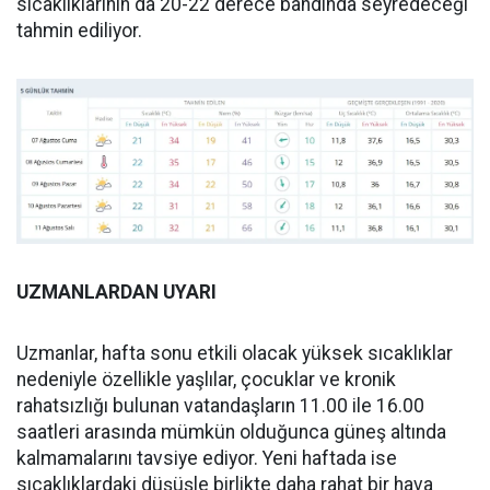
sıcaklıklarının da 20-22 derece bandında seyredeceği
tahmin ediliyor.
UZMANLARDAN UYARI
Uzmanlar, hafta sonu etkili olacak yüksek sıcaklıklar
nedeniyle özellikle yaşlılar, çocuklar ve kronik
rahatsızlığı bulunan vatandaşların 11.00 ile 16.00
saatleri arasında mümkün olduğunca güneş altında
kalmamalarını tavsiye ediyor. Yeni haftada ise
sıcaklıklardaki düşüşle birlikte daha rahat bir hava