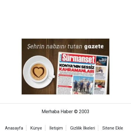
Merhaba Haber © 2003
Anasayfa
Künye
İletişim
Gizlilik İlkeleri
Sitene Ekle