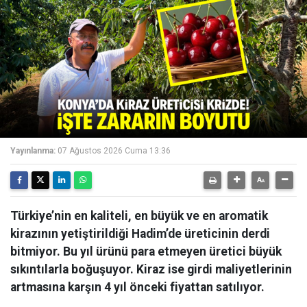
Yayınlanma:
07 Ağustos 2026 Cuma 13:36
Türkiye’nin en kaliteli, en büyük ve en aromatik
kirazının yetiştirildiği Hadim’de üreticinin derdi
bitmiyor. Bu yıl ürünü para etmeyen üretici büyük
sıkıntılarla boğuşuyor. Kiraz ise girdi maliyetlerinin
artmasına karşın 4 yıl önceki fiyattan satılıyor.