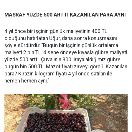
MASRAF YÜZDE 500 ARTTI KAZANILAN PARA AYNI
4 yıl önce bir işçinin günlük maliyetinin 400 TL
olduğunu hatırlatan Uğur, daha sonra konuşmasını
şöyle sürdürdü: “Bugün bir işçinin günlük ortalama
maliyeti 2 bin TL. 4 sene önceye kıyasla gübre maliyeti
yüzde 500 arttı. Çuvalının 300 liraya aldığımız gübre
bugün bin 500 TL. Mazot fiyatı zirveyi gördü. Kazanılan
para? Kirazın kilogram fiyatı 4 yıl önce satılan ile
hemen hemen aynı.”