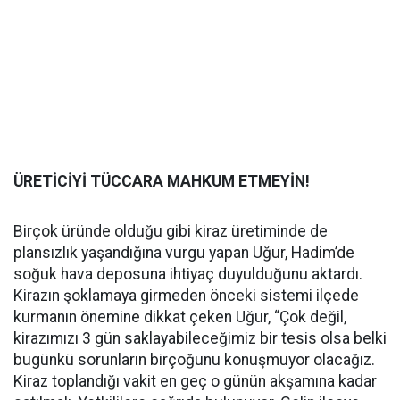
ÜRETİCİYİ TÜCCARA MAHKUM ETMEYİN!
Birçok üründe olduğu gibi kiraz üretiminde de
plansızlık yaşandığına vurgu yapan Uğur, Hadim’de
soğuk hava deposuna ihtiyaç duyulduğunu aktardı.
Kirazın şoklamaya girmeden önceki sistemi ilçede
kurmanın önemine dikkat çeken Uğur, “Çok değil,
kirazımızı 3 gün saklayabileceğimiz bir tesis olsa belki
bugünkü sorunların birçoğunu konuşmuyor olacağız.
Kiraz toplandığı vakit en geç o günün akşamına kadar