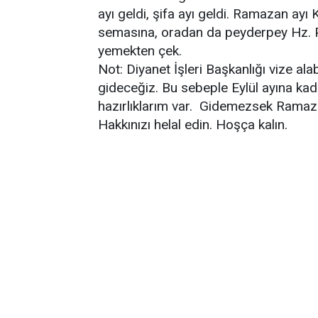
ayı geldi, şifa ayı geldi. Ramazan ayı 
semasına, oradan da peyderpey Hz. Pe
yemekten çek.
Not: Diyanet İşleri Başkanlığı vize ala
gideceğiz. Bu sebeple Eylül ayına kad
hazırlıklarım var. Gidemezsek Ramaza
Hakkınızı helal edin. Hoşça kalın.