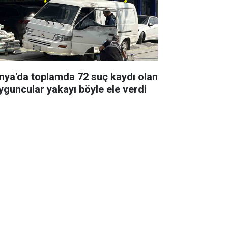
nya'da toplamda 72 suç kaydı olan
yguncular yakayı böyle ele verdi