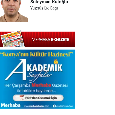
Süleyman
Kuloğlu
Yüzsüzlük Çağı