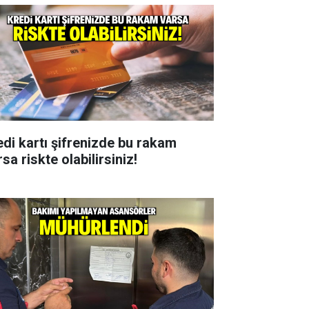
edi kartı şifrenizde bu rakam
sa riskte olabilirsiniz!