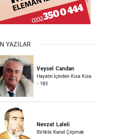
N YAZILAR
Veysel
Candan
Hayatın İçinden Kısa Kısa
- 183
Nevzat
Laleli
Birlikte Kanat Çırpmak