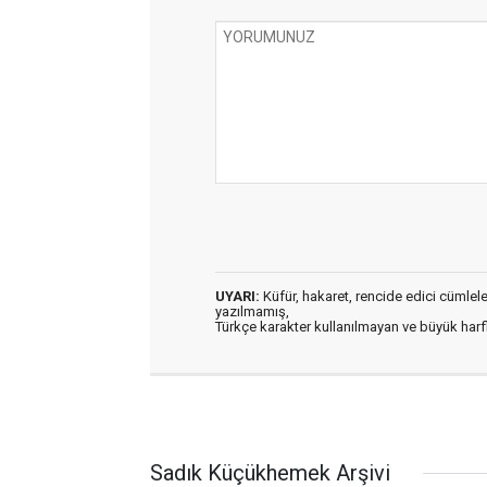
UYARI:
Küfür, hakaret, rencide edici cümleler 
yazılmamış,
Türkçe karakter kullanılmayan ve büyük har
Sadık Küçükhemek Arşivi