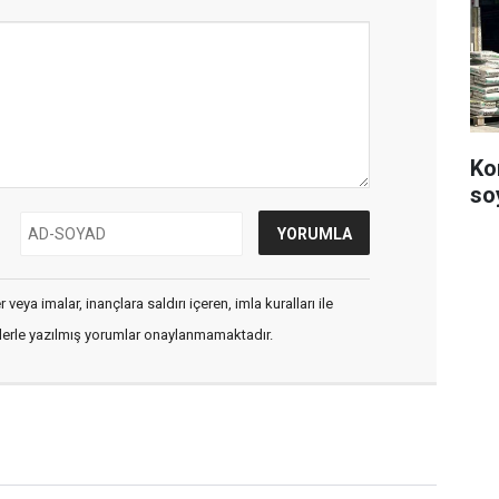
Ko
so
veya imalar, inançlara saldırı içeren, imla kuralları ile
flerle yazılmış yorumlar onaylanmamaktadır.