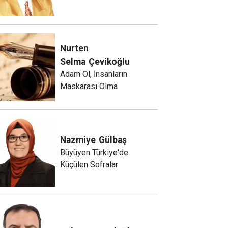
Nurten
Selma
Çevikoğlu
Adam Ol, İnsanların
Maskarası Olma
Nazmiye
Gülbaş
Büyüyen Türkiye'de
Küçülen Sofralar