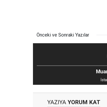
Önceki ve Sonraki Yazılar
Mua
İsta
YAZIYA
YORUM KAT