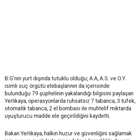
B.G'nin yurt dışında tutuklu olduğu; A.A, A.S. ve O.Y.
isimli suç örgütü elebaşlarının da içerisinde
bulunduğu 79 şüphelinin yakalandığı bilgisini paylaşan
Yerlikaya, operasyonlarda ruhsatsız 7 tabanca, 3 tüfek,
otomatik tabanca, 2 el bombası ile muhtelif miktarda
uyuşturucu madde ele geçirildiğini kaydetti.
Bakan Yerlikaya, halkın huzur ve güvenliğini sağlamak