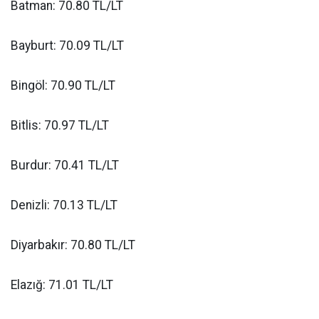
Batman: 70.80 TL/LT
Bayburt: 70.09 TL/LT
Bingöl: 70.90 TL/LT
Bitlis: 70.97 TL/LT
Burdur: 70.41 TL/LT
Denizli: 70.13 TL/LT
Diyarbakır: 70.80 TL/LT
Elazığ: 71.01 TL/LT