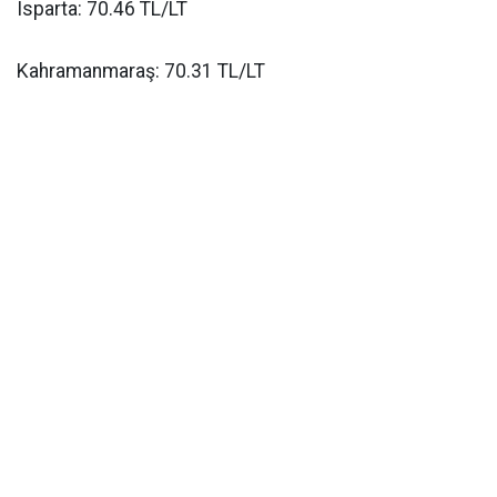
Isparta: 70.46 TL/LT
Kahramanmaraş: 70.31 TL/LT