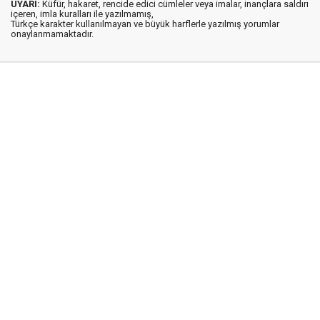
UYARI:
Küfür, hakaret, rencide edici cümleler veya imalar, inançlara saldırı
içeren, imla kuralları ile yazılmamış,
Türkçe karakter kullanılmayan ve büyük harflerle yazılmış yorumlar
onaylanmamaktadır.