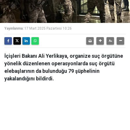
Yayınlanma:
17 Mart 2025 Pazartesi 10:26
İçişleri Bakanı Ali Yerlikaya, organize suç örgütüne
yönelik düzenlenen operasyonlarda suç örgütü
elebaşlarının da bulunduğu 79 şüphelinin
yakalandığını bildirdi.