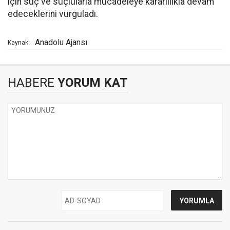
için suç ve suçlularla mücadeleye kararlılıkla devam
edeceklerini vurguladı.
Anadolu Ajansı
Kaynak:
HABERE
YORUM KAT