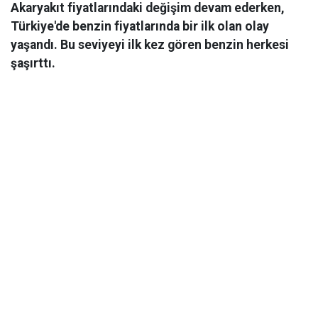
Akaryakıt fiyatlarındaki değişim devam ederken,
Türkiye'de benzin fiyatlarında bir ilk olan olay
yaşandı. Bu seviyeyi ilk kez gören benzin herkesi
şaşırttı.