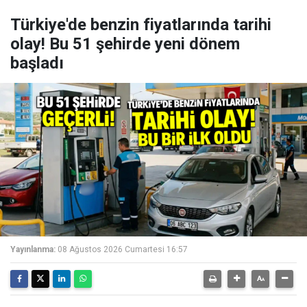
Türkiye'de benzin fiyatlarında tarihi
olay! Bu 51 şehirde yeni dönem
başladı
Yayınlanma:
08 Ağustos 2026 Cumartesi 16:57