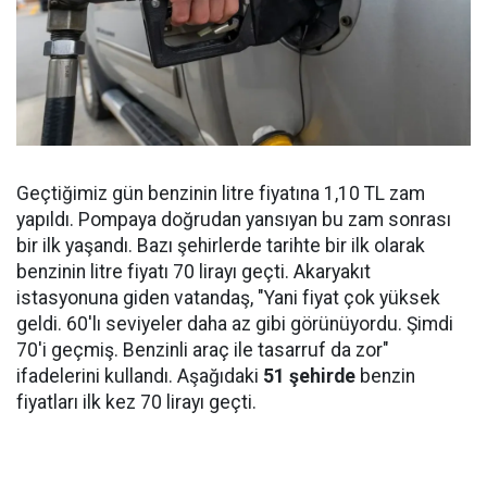
Geçtiğimiz gün benzinin litre fiyatına 1,10 TL zam
yapıldı. Pompaya doğrudan yansıyan bu zam sonrası
bir ilk yaşandı. Bazı şehirlerde tarihte bir ilk olarak
benzinin litre fiyatı 70 lirayı geçti. Akaryakıt
istasyonuna giden vatandaş, "Yani fiyat çok yüksek
geldi. 60'lı seviyeler daha az gibi görünüyordu. Şimdi
70'i geçmiş. Benzinli araç ile tasarruf da zor"
ifadelerini kullandı. Aşağıdaki
51 şehirde
benzin
fiyatları ilk kez 70 lirayı geçti.