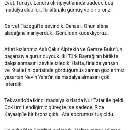
Evet, Türkiye Londra olimpiyatlarında sadece beş
madalya alabildi.. İki altın, iki gümüş ve bir bronz..
Servet Tazegül’le sevindik. Dahası,. Onun altına
alacağına inanıyorduk.. Gönülden kucaklıyoruz.
Atlet kızlarımız Aslı Çakır Alptekin ve Gamze Bulut’un
başarısıyla gurur duyduk. İki Türk Bayrağının birlikte
dalgalanmasını zevkle izledik. Hatta, finalde yarışan
ve 9 atletin içerisinde gördüğümüz zaman gözlerimizi
yaşartan Nevin Yanıt’ın da madalya almasını çok
isterdik.
Tekvando’da ikinci madalya kızlarda Nur Tatar ile geldi.
Çok ümitlendiğimiz güreşte ise sadece, Riza
Kayaalp’le bir bronz çıktı.. Ata sporumuz tuş oldu.