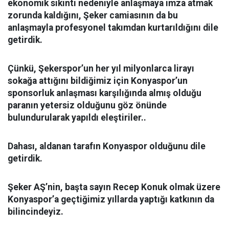
ekonomik sıkıntı nedeniyle anlaşmaya imza atmak
zorunda kaldığını, Şeker camiasının da bu
anlaşmayla profesyonel takımdan kurtarıldığını dile
getirdik.
Çünkü, Şekerspor’un her yıl milyonlarca lirayı
sokağa attığını bildiğimiz için Konyaspor’un
sponsorluk anlaşması karşılığında almış olduğu
paranın yetersiz olduğunu göz önünde
bulundurularak yapıldı eleştiriler..
Dahası, aldanan tarafın Konyaspor olduğunu dile
getirdik.
Şeker AŞ’nin, başta sayın Recep Konuk olmak üzere
Konyaspor’a geçtiğimiz yıllarda yaptığı katkının da
bilincindeyiz.