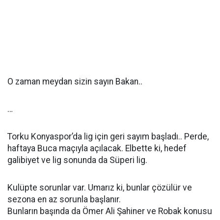
O zaman meydan sizin sayın Bakan..
…
Torku Konyaspor’da lig için geri sayım başladı.. Perde,
haftaya Buca maçıyla açılacak. Elbette ki, hedef
galibiyet ve lig sonunda da Süperi lig.
Kulüpte sorunlar var. Umarız ki, bunlar çözülür ve
sezona en az sorunla başlanır.
Bunların başında da Ömer Ali Şahiner ve Robak konusu