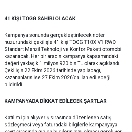
41 KİŞİ TOGG SAHİBİ OLACAK
Kampanya sonunda gerçekleştirilecek noter
huzurundaki çekilişle 41 kişi TOGG T10X V1 RWD
Standart Menzil Teknoloji ve Konfor Paketi otomobil
kazanacak. Her bir aracın kampanya kapsamındaki
değeri yaklaşık 1 milyon 920 bin TL olarak açıklandı.
Çekilişin 22 Ekim 2026 tarihinde yapılacağı,
kazananların ise 27 Ekim 2026'da ilan edileceği
bildirildi.
KAMPANYADA DİKKAT EDİLECEK ŞARTLAR
Katılım için alışveriş sırasında düzenlenen satış
sözleşmesi veya faturadaki bilgilerle kampanyaya
kayıt sırasında girilen bilgilerin aynı olması gerekiyor.