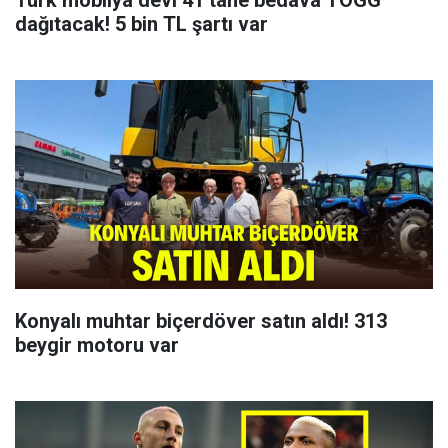
dağıtacak! 5 bin TL şartı var
Konyalı muhtar biçerdöver satın aldı! 313
beygir motoru var