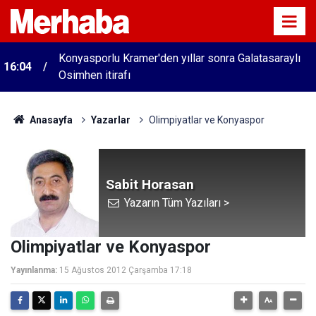
Konyasporlu Kramer'den yıllar sonra Galatasaraylı
16:04
Osimhen itirafı
Anasayfa
Yazarlar
Olimpiyatlar ve Konyaspor
Sabit Horasan
Yazarın Tüm Yazıları >
Olimpiyatlar ve Konyaspor
Yayınlanma:
15 Ağustos 2012 Çarşamba 17:18