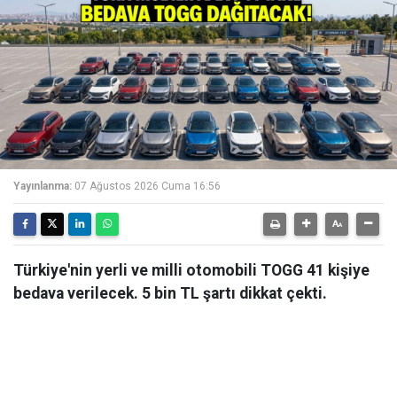
Yayınlanma:
07 Ağustos 2026 Cuma 16:56
Türkiye'nin yerli ve milli otomobili TOGG 41 kişiye
bedava verilecek. 5 bin TL şartı dikkat çekti.