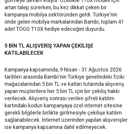
görmeye devam ediyor. Özellikle T10X modeli için
artan talep sürerken, bu kez dikkat çeken bir
kampanya mobilya sektöründen geldi. Türkiye'nin
önde gelen mobilya markalarından Bambi, toplam 41
adet TOGG T10X hediye edeceğini duyurdu.
5 BİN TL ALIŞVERİŞ YAPAN ÇEKİLİŞE
KATILABİLECEK
Kampanya kapsamında, 9 Nisan - 31 Ağustos 2026
tarihleri arasında Bambi'nin Türkiye genelindeki fiziki
mağazalarından 5 bin TL ve katları tutarında alışveriş
yapan müşterilere her 5 bin TL için bir çekiliş hakkı
verilecek. Alışveriş sonrası verilen şifreli katılım
kartındaki kodun kampanyaya özel internet sitesine
gerekli bilgilerle birlikte girilmesiyle çekilişe katılım
sağlanabilecek. İnternet üzerinden yapılan alışverişler
ise kampanya kapsamına dahil edilmeyecek.