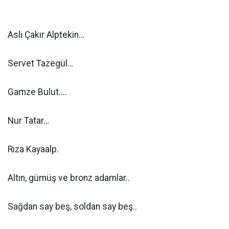
Aslı Çakır Alptekin…
Servet Tazegül…
Gamze Bulut….
Nur Tatar…
Rıza Kayaalp.
Altın, gümüş ve bronz adamlar..
Sağdan say beş, soldan say beş..