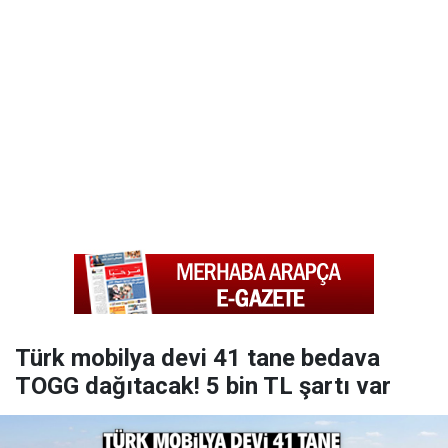
Türk mobilya devi 41 tane bedava
TOGG dağıtacak! 5 bin TL şartı var