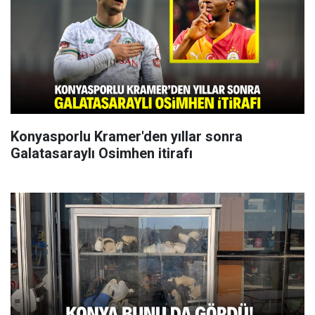
Konyasporlu Kramer'den yıllar sonra
Galatasaraylı Osimhen itirafı