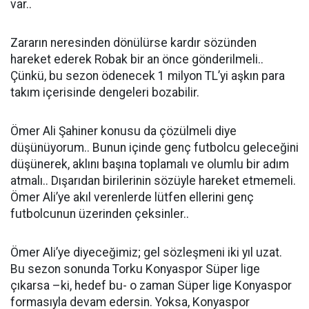
var..
Zararın neresinden dönülürse kardır sözünden
hareket ederek Robak bir an önce gönderilmeli..
Çünkü, bu sezon ödenecek 1 milyon TL’yi aşkın para
takım içerisinde dengeleri bozabilir.
Ömer Ali Şahiner konusu da çözülmeli diye
düşünüyorum.. Bunun içinde genç futbolcu geleceğini
düşünerek, aklını başına toplamalı ve olumlu bir adım
atmalı.. Dışarıdan birilerinin sözüyle hareket etmemeli.
Ömer Ali’ye akıl verenlerde lütfen ellerini genç
futbolcunun üzerinden çeksinler..
Ömer Ali’ye diyeceğimiz; gel sözleşmeni iki yıl uzat.
Bu sezon sonunda Torku Konyaspor Süper lige
çıkarsa –ki, hedef bu- o zaman Süper lige Konyaspor
formasıyla devam edersin. Yoksa, Konyaspor