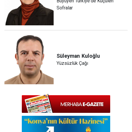
Büyüyen Türkiye'de Küçülen
Sofralar
Süleyman
Kuloğlu
Yüzsüzlük Çağı