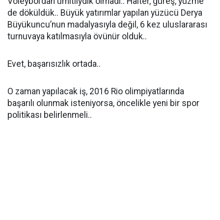
Voleybol’dan ümitliydik olmadı.. Halter, güreş, yüzme
de döküldük.. Büyük yatırımlar yapılan yüzücü Derya
Büyükuncu’nun madalyasıyla değil, 6 kez uluslararası
turnuvaya katılmasıyla övünür olduk..
Evet, başarısızlık ortada..
O zaman yapılacak iş, 2016 Rio olimpiyatlarında
başarılı olunmak isteniyorsa, öncelikle yeni bir spor
politikası belirlenmeli..