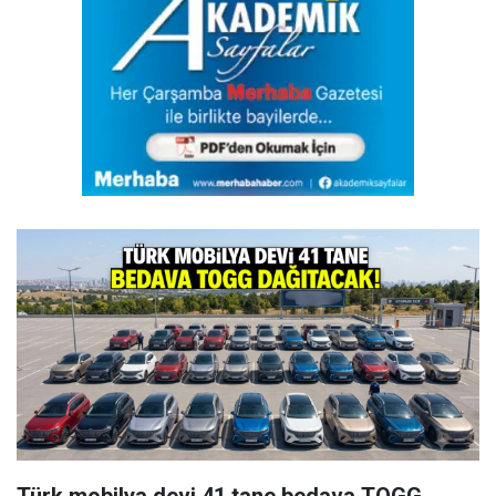
Türk mobilya devi 41 tane bedava TOGG