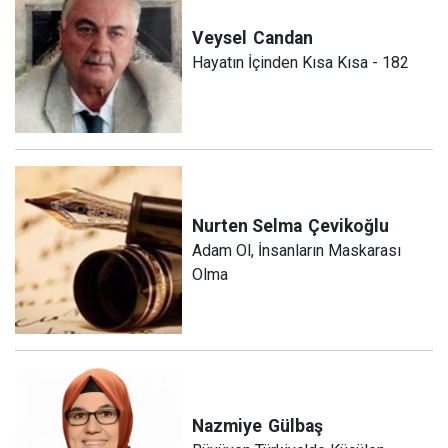
Veysel
Candan
Hayatın İçinden Kısa Kısa - 182
Nurten Selma
Çevikoğlu
Adam Ol, İnsanların Maskarası
Olma
Nazmiye
Gülbaş