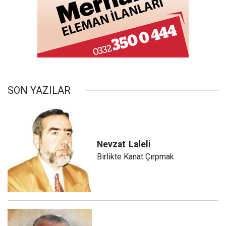
SON YAZILAR
Nevzat
Laleli
Birlikte Kanat Çırpmak