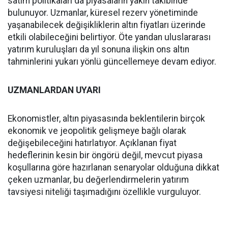
satım politikaları da piyasaların yakın takibinde
bulunuyor. Uzmanlar, küresel rezerv yönetiminde
yaşanabilecek değişikliklerin altın fiyatları üzerinde
etkili olabileceğini belirtiyor. Öte yandan uluslararası
yatırım kuruluşları da yıl sonuna ilişkin ons altın
tahminlerini yukarı yönlü güncellemeye devam ediyor.
UZMANLARDAN UYARI
Ekonomistler, altın piyasasında beklentilerin birçok
ekonomik ve jeopolitik gelişmeye bağlı olarak
değişebileceğini hatırlatıyor. Açıklanan fiyat
hedeflerinin kesin bir öngörü değil, mevcut piyasa
koşullarına göre hazırlanan senaryolar olduğuna dikkat
çeken uzmanlar, bu değerlendirmelerin yatırım
tavsiyesi niteliği taşımadığını özellikle vurguluyor.