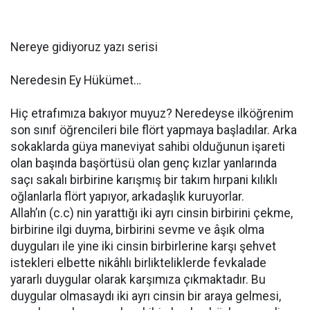
Nereye gidiyoruz yazı serisi
Neredesin Ey Hükümet…
Hiç etrafımıza bakıyor muyuz? Neredeyse ilköğrenim
son sınıf öğrencileri bile flört yapmaya başladılar. Arka
sokaklarda güya maneviyat sahibi olduğunun işareti
olan başında başörtüsü olan genç kızlar yanlarında
saçı sakalı birbirine karışmış bir takım hırpani kılıklı
oğlanlarla flört yapıyor, arkadaşlık kuruyorlar.
Allah’ın (c.c) nin yarattığı iki ayrı cinsin birbirini çekme,
birbirine ilgi duyma, birbirini sevme ve âşık olma
duyguları ile yine iki cinsin birbirlerine karşı şehvet
istekleri elbette nikâhlı birlikteliklerde fevkalade
yararlı duygular olarak karşımıza çıkmaktadır. Bu
duygular olmasaydı iki ayrı cinsin bir araya gelmesi,