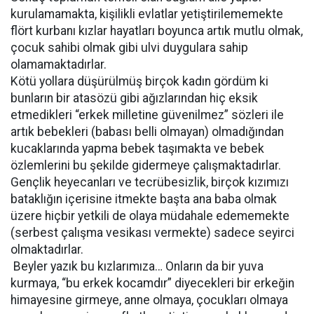
kurulamamakta, kişilikli evlatlar yetiştirilememekte
flört kurbanı kızlar hayatları boyunca artık mutlu olmak,
çocuk sahibi olmak gibi ulvi duygulara sahip
olamamaktadırlar.
Kötü yollara düşürülmüş birçok kadın gördüm ki
bunların bir atasözü gibi ağızlarından hiç eksik
etmedikleri “erkek milletine güvenilmez” sözleri ile
artık bebekleri (babası belli olmayan) olmadığından
kucaklarında yapma bebek taşımakta ve bebek
özlemlerini bu şekilde gidermeye çalışmaktadırlar.
Gençlik heyecanları ve tecrübesizlik, birçok kızımızı
bataklığın içerisine itmekte başta ana baba olmak
üzere hiçbir yetkili de olaya müdahale edememekte
(serbest çalışma vesikası vermekte) sadece seyirci
olmaktadırlar.
Beyler yazık bu kızlarımıza… Onların da bir yuva
kurmaya, “bu erkek kocamdır” diyecekleri bir erkeğin
himayesine girmeye, anne olmaya, çocukları olmaya