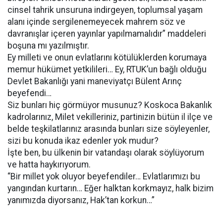
cinsel tahrik unsuruna indirgeyen, toplumsal yaşam
alanı içinde sergilenemeyecek mahrem söz ve
davranışlar içeren yayınlar yapılmamalıdır” maddeleri
boşuna mı yazılmıştır.
Ey milleti ve onun evlatlarını kötülüklerden korumaya
memur hükümet yetkilileri… Ey, RTUK’un bağlı olduğu
Devlet Bakanlığı yani maneviyatçı Bülent Arınç
beyefendi…
Siz bunları hiç görmüyor musunuz? Koskoca Bakanlık
kadrolarınız, Milet vekilleriniz, partinizin bütün il ilçe ve
belde teşkilatlarınız arasında bunları size söyleyenler,
sizi bu konuda ikaz edenler yok mudur?
İşte ben, bu ülkenin bir vatandaşı olarak söylüyorum
ve hatta haykırıyorum.
“Bir millet yok oluyor beyefendiler… Evlatlarımızı bu
yangından kurtarın… Eğer halktan korkmayız, halk bizim
yanımızda diyorsanız, Hak’tan korkun…”