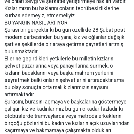
ve onları sevgi ve şefkatle yetiştirmeye hakları vardır.
Kızlarımızın bu haklarını onların tecrübesizliklerine
kurban edemeyiz, etmemeliyiz.
BU YANGIN NASIL ARTIYOR
Şurası bir gerçektir ki bu gün özellikle 28.Şubat post
modern darbesinden bu yana, kız ve oğlanlar değişik
şart ve şekillerde bir araya getirme gayretleri artmış
bulunmaktadır.
Ellerine geçirdikleri yetkilerle bu milletin kızlarını
şehvet pazarlarına veya panayırlarına sürmek, o
kızların bacaklarını veya başka mahrem yerlerini
seyretmek belki onların şehvetlerini artıracaktır ama
bu olay sonuçta orta malı kızlarımızın sayısını
artırmaktadır.
Şurasını, burasını açmaya ve başkalarına göstermeye
çalışan kız ve kadınlarımız bu gün o kadar fazladır ki
otobüslerde tramvaylarda veya metroda erkeklerin
birçoğu gözlerini bu kadın ve kızların açık uzuvlarından
kaçırmaya ve bakmamaya çalışmakta oldukları