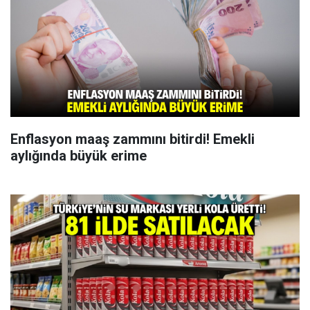
Enflasyon maaş zammını bitirdi! Emekli
aylığında büyük erime