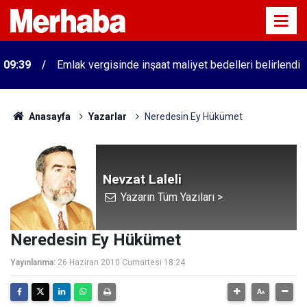
09:39
Emlak vergisinde inşaat maliyet bedelleri belirlendi
Anasayfa
Yazarlar
Neredesin Ey Hükümet
Nevzat Laleli
Yazarın Tüm Yazıları >
Neredesin Ey Hükümet
Yayınlanma:
26 Haziran 2010 Cumartesi 18:24