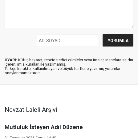
UYARI:
Küfür, hakaret, rencide edici cümleler veya imalar, inançlara saldırı
içeren, imla kuralları ile yazılmamış,
Türkçe karakter kullanılmayan ve büyük harflerle yazılmış yorumlar
onaylanmamaktadır.
Nevzat Laleli Arşivi
Mutluluk İsteyen Adil Düzene
31 Temmuz 2026 Cuma 14:40