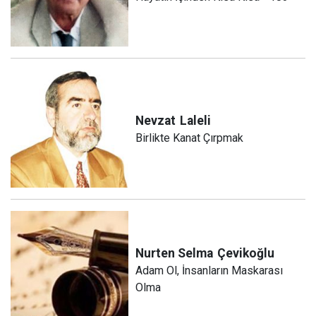
Nevzat
Laleli
Birlikte Kanat Çırpmak
Nurten Selma
Çevikoğlu
Adam Ol, İnsanların Maskarası
Olma