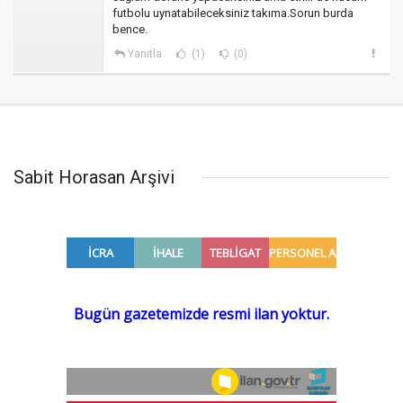
futbolu uynatabileceksiniz takıma.Sorun burda
bence.
Yanıtla
(1)
(0)
Sabit Horasan Arşivi