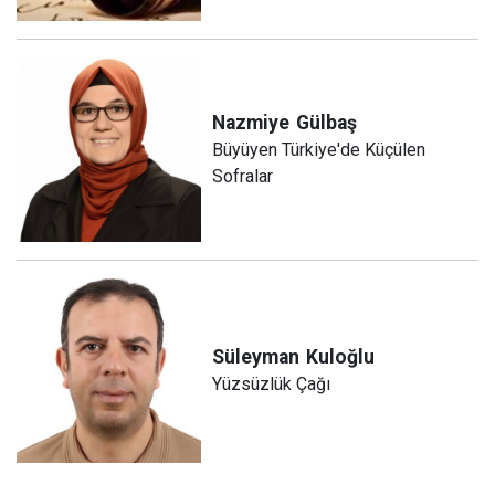
Nazmiye
Gülbaş
Büyüyen Türkiye'de Küçülen
Sofralar
Süleyman
Kuloğlu
Yüzsüzlük Çağı