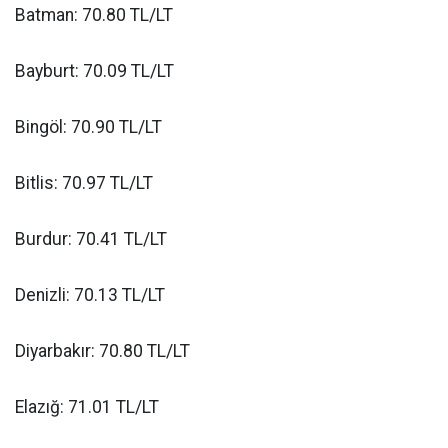
Batman: 70.80 TL/LT
Bayburt: 70.09 TL/LT
Bingöl: 70.90 TL/LT
Bitlis: 70.97 TL/LT
Burdur: 70.41 TL/LT
Denizli: 70.13 TL/LT
Diyarbakır: 70.80 TL/LT
Elazığ: 71.01 TL/LT