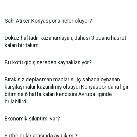
Sahi Atiker Konyaspor’a neler oluyor?
Dokuz haftadır kazanamayan, dahası 3 puana hasret
kalan bir takım.
Bu kötü gidiş nereden kaynaklanıyor?
Bırakınız deplasman maçlarını, iç sahada oynanan
karşılaşmalar kazanılmış olsaydı Konyaspor daha ligin
bitimine 6 hafta kalan kendisini Avrupa liginde
bulabilirdi.
Ekonomik sıkıntımı var?
Futbolcular arasında ayrılık mı?