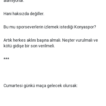
alamıyorlar.
Hani haksızda değiller.
Bu mu sporseverlerin izlemek istediği Konyaspor?
Artık herkes aklını başına almalı. Neşter vurulmalı ve
kötü gidişe bir son verilmeli.
***
Cumartesi günkü maça gelecek olursak: