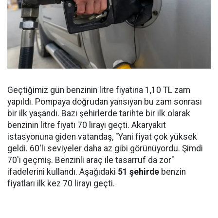
Geçtiğimiz gün benzinin litre fiyatına 1,10 TL zam
yapıldı. Pompaya doğrudan yansıyan bu zam sonrası
bir ilk yaşandı. Bazı şehirlerde tarihte bir ilk olarak
benzinin litre fiyatı 70 lirayı geçti. Akaryakıt
istasyonuna giden vatandaş, "Yani fiyat çok yüksek
geldi. 60'lı seviyeler daha az gibi görünüyordu. Şimdi
70'i geçmiş. Benzinli araç ile tasarruf da zor"
ifadelerini kullandı. Aşağıdaki
51 şehirde
benzin
fiyatları ilk kez 70 lirayı geçti.