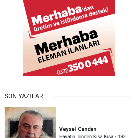
SON YAZILAR
Veysel
Candan
Hayatın İçinden Kısa Kısa - 183