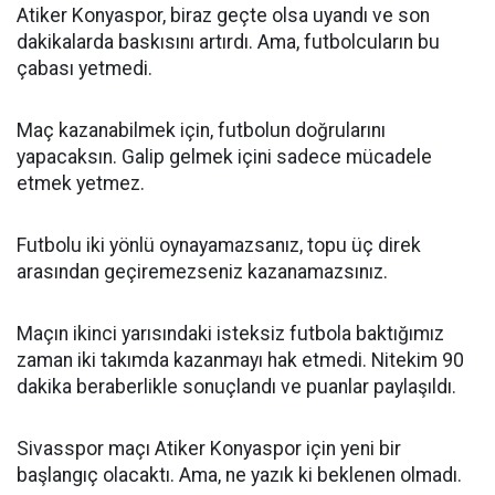
Atiker Konyaspor, biraz geçte olsa uyandı ve son
dakikalarda baskısını artırdı. Ama, futbolcuların bu
çabası yetmedi.
Maç kazanabilmek için, futbolun doğrularını
yapacaksın. Galip gelmek içini sadece mücadele
etmek yetmez.
Futbolu iki yönlü oynayamazsanız, topu üç direk
arasından geçiremezseniz kazanamazsınız.
Maçın ikinci yarısındaki isteksiz futbola baktığımız
zaman iki takımda kazanmayı hak etmedi. Nitekim 90
dakika beraberlikle sonuçlandı ve puanlar paylaşıldı.
Sivasspor maçı Atiker Konyaspor için yeni bir
başlangıç olacaktı. Ama, ne yazık ki beklenen olmadı.