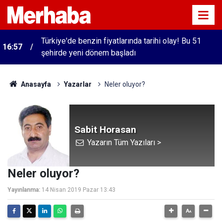
Türkiye'de benzin fiyatlarında tarihi olay! Bu 51
16:57
şehirde yeni dönem başladı
Anasayfa
Yazarlar
Neler oluyor?
Sabit Horasan
Yazarın Tüm Yazıları >
Neler oluyor?
Yayınlanma:
14 Nisan 2019 Pazar 13:43