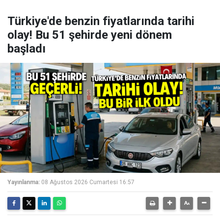
Türkiye'de benzin fiyatlarında tarihi
olay! Bu 51 şehirde yeni dönem
başladı
Yayınlanma:
08 Ağustos 2026 Cumartesi 16:57