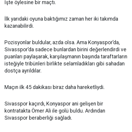
İşte öylesine bir maçtı.
İlk yarıdaki oyuna baktığımız zaman her iki takımda
kazanabilirdi.
Pozisyonlar buldular, azda olsa. Ama Konyaspor’da,
Sivasspor’da sadece bunlardan birini değerlendirdi ve
puanları paylaşarak, karşılaşmanın başında taraftarların
isteğiyle tribünleri birlikte selamladıkları gibi sahadan
dostça ayrıldılar.
Maçın ilk 45 dakikası biraz daha hareketliydi.
Sivasspor kaçırdı, Konyaspor ani gelişen bir
kontratakta Ömer Ali ile golü buldu. Ardından
Sivasspor beraberliği sağladı.