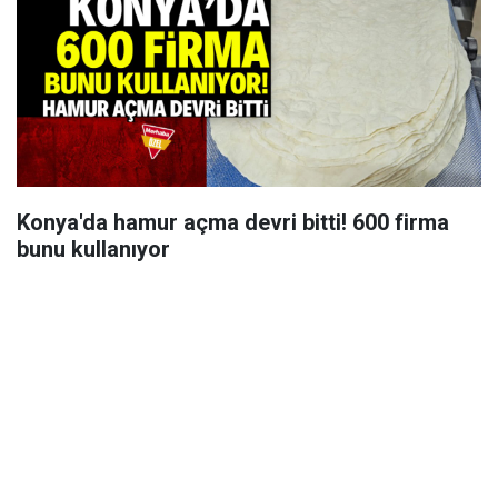
Konya'da hamur açma devri bitti! 600 firma
bunu kullanıyor