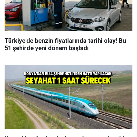
Türkiye'de benzin fiyatlarında tarihi olay! Bu
51 şehirde yeni dönem başladı