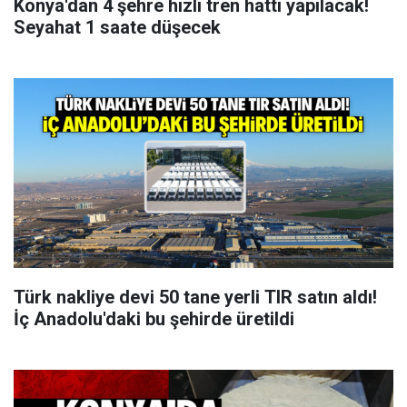
Konya'dan 4 şehre hızlı tren hattı yapılacak!
Seyahat 1 saate düşecek
Türk nakliye devi 50 tane yerli TIR satın aldı!
İç Anadolu'daki bu şehirde üretildi