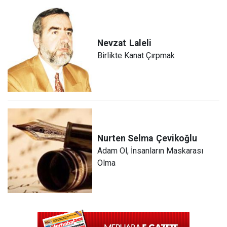
Nevzat
Laleli
Birlikte Kanat Çırpmak
Nurten Selma
Çevikoğlu
Adam Ol, İnsanların Maskarası
Olma