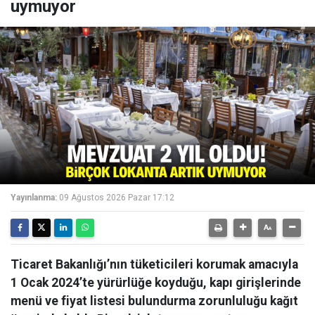
uymuyor
Yayınlanma:
09 Ağustos 2026 Pazar 17:12
Ticaret Bakanlığı’nın tüketicileri korumak amacıyla
1 Ocak 2024’te yürürlüğe koyduğu, kapı girişlerinde
menü ve fiyat listesi bulundurma zorunluluğu kağıt