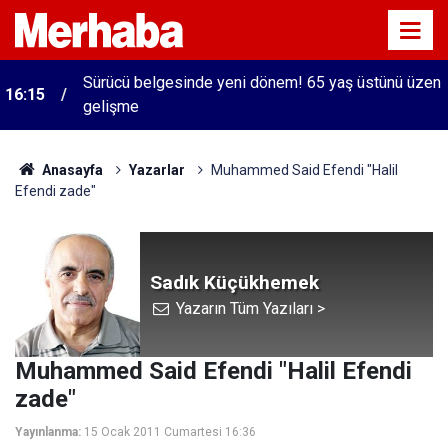
Sürücü belgesinde yeni dönem! 65 yaş üstünü üzen
16:15
gelişme
Anasayfa
Yazarlar
Muhammed Said Efendi "Halil
Efendi zade"
Sadık Küçükhemek
Yazarın Tüm Yazıları >
Muhammed Said Efendi "Halil Efendi
zade"
Yayınlanma:
15 Ocak 2011 Cumartesi 16:36