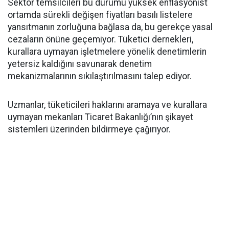
Sektör temsilcileri bu durumu yüksek enflasyonist
ortamda sürekli değişen fiyatları basılı listelere
yansıtmanın zorluğuna bağlasa da, bu gerekçe yasal
cezaların önüne geçemiyor. Tüketici dernekleri,
kurallara uymayan işletmelere yönelik denetimlerin
yetersiz kaldığını savunarak denetim
mekanizmalarının sıkılaştırılmasını talep ediyor.
Uzmanlar, tüketicileri haklarını aramaya ve kurallara
uymayan mekanları Ticaret Bakanlığı’nın şikayet
sistemleri üzerinden bildirmeye çağırıyor.