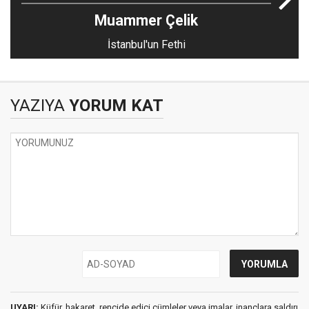
Muammer Çelik
İstanbul'un Fethi
YAZIYA
YORUM KAT
UYARI:
Küfür, hakaret, rencide edici cümleler veya imalar, inançlara saldırı