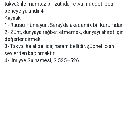
takva3 ile mümtaz bir zat idi. Fetva müddeti beş
seneye yakındır.4
Kaynak
1- Ruusu Hümayun, Saray’da akademik bir kurumdur
2- Züht, dünyaya rağbet etmemek, dünyayı ahiret için
değerlendirmek
3- Takva, helal bellidir, haram bellidir, şüpheli olan
şeylerden kaçınmaktır.
4- İlmiyye Salnamesi, S:525–526