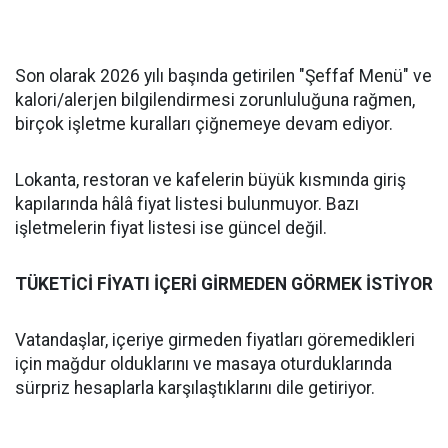
Son olarak 2026 yılı başında getirilen "Şeffaf Menü" ve
kalori/alerjen bilgilendirmesi zorunluluğuna rağmen,
birçok işletme kuralları çiğnemeye devam ediyor.
Lokanta, restoran ve kafelerin büyük kısmında giriş
kapılarında hâlâ fiyat listesi bulunmuyor. Bazı
işletmelerin fiyat listesi ise güncel değil.
TÜKETİCİ FİYATI İÇERİ GİRMEDEN GÖRMEK İSTİYOR
Vatandaşlar, içeriye girmeden fiyatları göremedikleri
için mağdur olduklarını ve masaya oturduklarında
sürpriz hesaplarla karşılaştıklarını dile getiriyor.