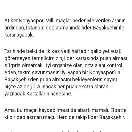
Atiker Konyaspor, Milli maçlar nedeniyle verilen aranın
ardından, İstanbul deplasmanında lider Başakşehir ile
karşılaşacak.
Tarihinde belki de ilk kez yedi haftadır galibiyet yüzü
göremeyen temsilcimizin, lider karşısında puan alması
sürpriz olmamalı!. İyi organize olan, orta alanı kontrol
eden, takım savunmasını iyi yapan bir Konyaspor’un
Başakşehir’den puan almasını bekleyenlerin sayısı
hiçte az değil. Alınacak her puan ekstra olarak
yazılacak Kartalların hanesine.
Ama, bu maçın kaybedilmesi de abartılmamalı. Elbette
ki bir deplasman maçı. Hem de rakip lider Başakşehir.