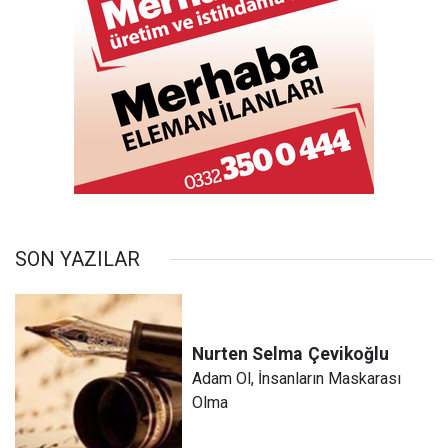
SON YAZILAR
Nurten Selma
Çevikoğlu
Adam Ol, İnsanların Maskarası
Olma