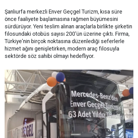
Şanlıurfa merkezli Enver Geçgel Turizm, kısa süre
önce faaliyete başlamasına rağmen büyümesini
sürdürüyor. Yeni teslim alınan araçlarla birlikte şirketin
filosundaki otobüs sayısı 200'ün üzerine çıktı. Firma,
Türkiye'nin birçok noktasına düzenlediği seferlerle
hizmet ağını genişletirken, modern araç filosuyla
sektörde söz sahibi olmayı hedefliyor.