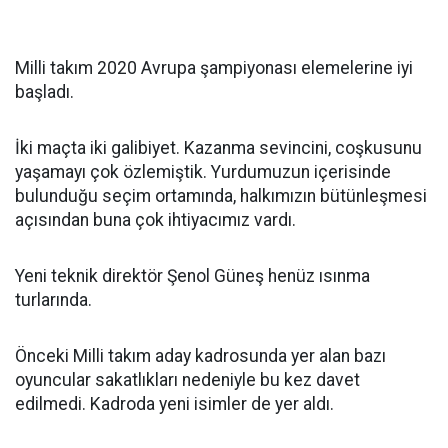
Milli takım 2020 Avrupa şampiyonası elemelerine iyi
başladı.
İki maçta iki galibiyet. Kazanma sevincini, coşkusunu
yaşamayı çok özlemiştik. Yurdumuzun içerisinde
bulunduğu seçim ortamında, halkımızın bütünleşmesi
açısından buna çok ihtiyacımız vardı.
Yeni teknik direktör Şenol Güneş henüz ısınma
turlarında.
Önceki Milli takım aday kadrosunda yer alan bazı
oyuncular sakatlıkları nedeniyle bu kez davet
edilmedi. Kadroda yeni isimler de yer aldı.