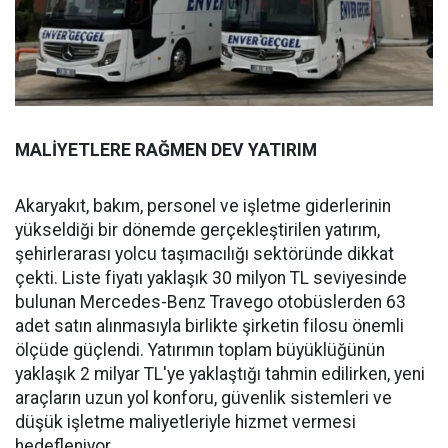
MALİYETLERE RAĞMEN DEV YATIRIM
Akaryakıt, bakım, personel ve işletme giderlerinin
yükseldiği bir dönemde gerçekleştirilen yatırım,
şehirlerarası yolcu taşımacılığı sektöründe dikkat
çekti. Liste fiyatı yaklaşık 30 milyon TL seviyesinde
bulunan Mercedes-Benz Travego otobüslerden 63
adet satın alınmasıyla birlikte şirketin filosu önemli
ölçüde güçlendi. Yatırımın toplam büyüklüğünün
yaklaşık 2 milyar TL'ye yaklaştığı tahmin edilirken, yeni
araçların uzun yol konforu, güvenlik sistemleri ve
düşük işletme maliyetleriyle hizmet vermesi
hedefleniyor.