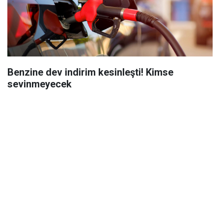
Benzine dev indirim kesinleşti! Kimse
sevinmeyecek