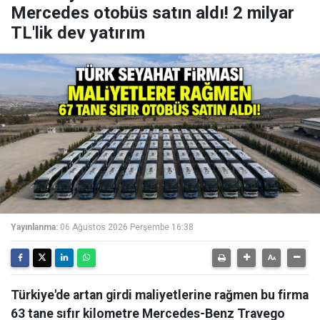
Mercedes otobüs satın aldı! 2 milyar
TL'lik dev yatırım
Yayınlanma:
06 Ağustos 2026 Perşembe 16:38
Türkiye'de artan girdi maliyetlerine rağmen bu firma
63 tane sıfır kilometre Mercedes-Benz Travego