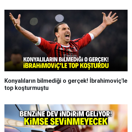
Konyalıların bilmediği o gerçek! İbrahimoviç'le
top koşturmuştu