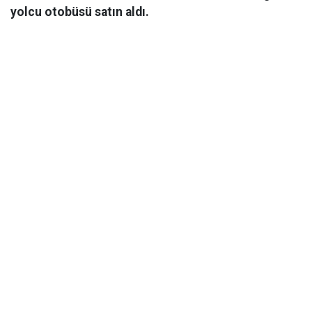
yolcu otobüsü satın aldı.