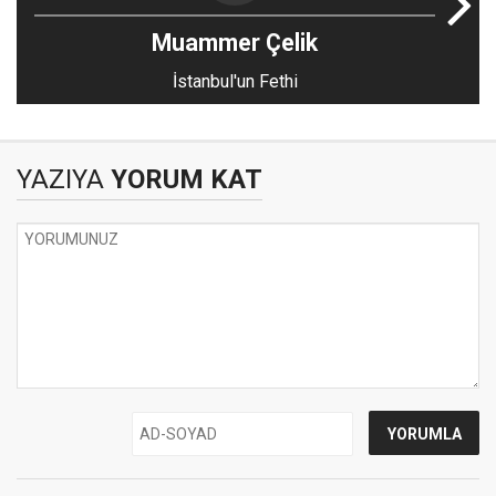
Muammer Çelik
İstanbul'un Fethi
YAZIYA
YORUM KAT