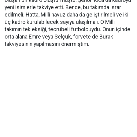
oluşan bir kadro oluşturmuştu. Şenol hoca da kadroyu
yeni isimlerle takviye etti. Bence, bu takımda ısrar
edilmeli. Hatta, Milli havuz daha da geliştirilmeli ve iki
üç kadro kurulabilecek sayıya ulaşılmalı. O Milli
takımın tek eksiği, tecrübeli futbolcuydu. Onun içinde
orta alana Emre veya Selçuk, forvete de Burak
takviyesinin yapılmasını önermiştim.