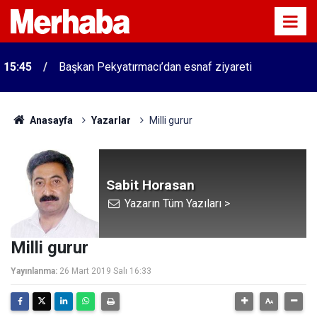
15:45
Başkan Pekyatırmacı’dan esnaf ziyareti
Anasayfa
Yazarlar
Milli gurur
Sabit Horasan
Yazarın Tüm Yazıları >
Milli gurur
Yayınlanma:
26 Mart 2019 Salı 16:33