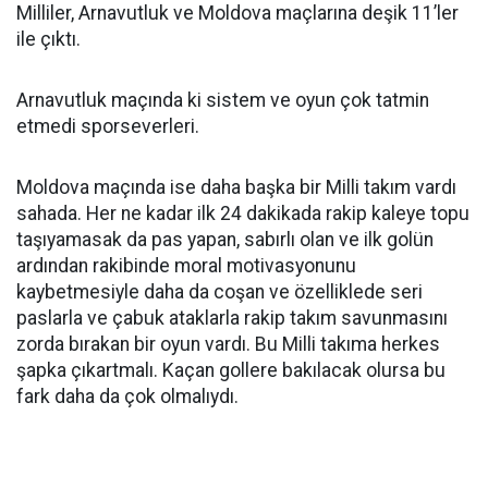
Milliler, Arnavutluk ve Moldova maçlarına deşik 11’ler
ile çıktı.
Arnavutluk maçında ki sistem ve oyun çok tatmin
etmedi sporseverleri.
Moldova maçında ise daha başka bir Milli takım vardı
sahada. Her ne kadar ilk 24 dakikada rakip kaleye topu
taşıyamasak da pas yapan, sabırlı olan ve ilk golün
ardından rakibinde moral motivasyonunu
kaybetmesiyle daha da coşan ve özelliklede seri
paslarla ve çabuk ataklarla rakip takım savunmasını
zorda bırakan bir oyun vardı. Bu Milli takıma herkes
şapka çıkartmalı. Kaçan gollere bakılacak olursa bu
fark daha da çok olmalıydı.