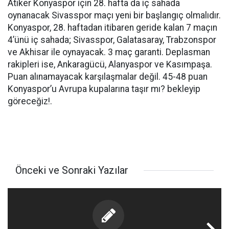
Atiker Konyaspor için 28. hafta da iç sahada
oynanacak Sivasspor maçı yeni bir başlangıç olmalıdır.
Konyaspor, 28. haftadan itibaren geride kalan 7 maçın
4’ünü iç sahada; Sivasspor, Galatasaray, Trabzonspor
ve Akhisar ile oynayacak. 3 maç garanti. Deplasman
rakipleri ise, Ankaragücü, Alanyaspor ve Kasımpaşa.
Puan alınamayacak karşılaşmalar değil. 45-48 puan
Konyaspor’u Avrupa kupalarına taşır mı? bekleyip
göreceğiz!.
Önceki ve Sonraki Yazılar